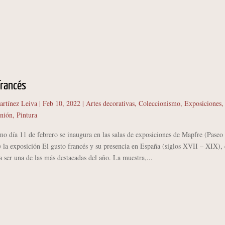
francés
artínez Leiva
|
Feb 10, 2022
|
Artes decorativas
,
Coleccionismo
,
Exposiciones
,
nión
,
Pintura
ía 11 de febrero se inaugura en las salas de exposiciones de Mapfre (Paseo
 la exposición El gusto francés y su presencia en España (siglos XVII – XIX),
a ser una de las más destacadas del año. La muestra,...