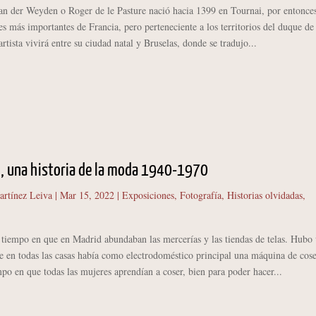
er Weyden o Roger de le Pasture nació hacia 1399 en Tournai, por entonce
es más importantes de Francia, pero perteneciente a los territorios del duque de
rtista vivirá entre su ciudad natal y Bruselas, donde se tradujo...
d, una historia de la moda 1940-1970
artínez Leiva
|
Mar 15, 2022
|
Exposiciones
,
Fotografía
,
Historias olvidadas
,
po en que en Madrid abundaban las mercerías y las tiendas de telas. Hubo
 en todas las casas había como electrodoméstico principal una máquina de cose
o en que todas las mujeres aprendían a coser, bien para poder hacer...