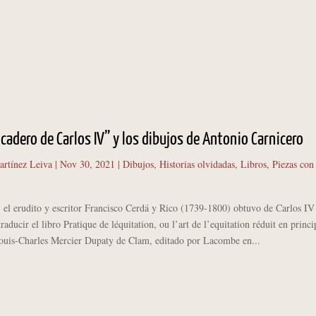
Picadero de Carlos IV” y los dibujos de Antonio Carnicero
artínez Leiva
|
Nov 30, 2021
|
Dibujos
,
Historias olvidadas
,
Libros
,
Piezas con
erudito y escritor Francisco Cerdá y Rico (1739-1800) obtuvo de Carlos IV 
raducir el libro Pratique de léquitation, ou l’art de l’equitation réduit en princi
Louis-Charles Mercier Dupaty de Clam, editado por Lacombe en...