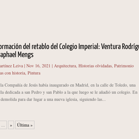
ormación del retablo del Colegio Imperial: Ventura Rodrí
Raphael Mengs
artínez Leiva
|
Nov 16, 2021
|
Arquitectura
,
Historias olvidadas
,
Patrimonio
as con historia
,
Pintura
ompañía de Jesús había inaugurado en Madrid, en la calle de Toledo, una
la dedicada a san Pedro y san Pablo a la que luego se le añadió un colegio. En
e demolida para dar lugar a una nueva iglesia, siguiendo las...
...
»
Última »