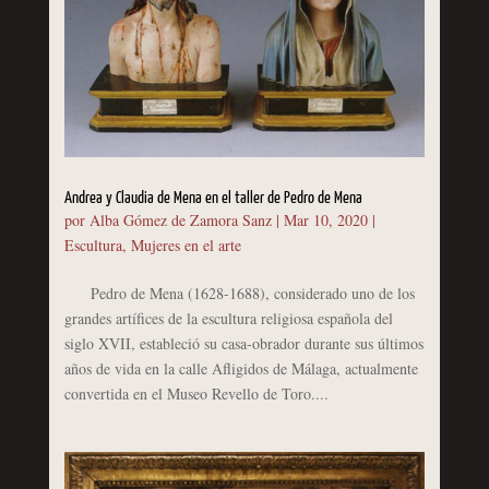
Andrea y Claudia de Mena en el taller de Pedro de Mena
por
Alba Gómez de Zamora Sanz
|
Mar 10, 2020
|
Escultura
,
Mujeres en el arte
Pedro de Mena (1628-1688), considerado uno de los
grandes artífices de la escultura religiosa española del
siglo XVII, estableció su casa-obrador durante sus últimos
años de vida en la calle Afligidos de Málaga, actualmente
convertida en el Museo Revello de Toro....