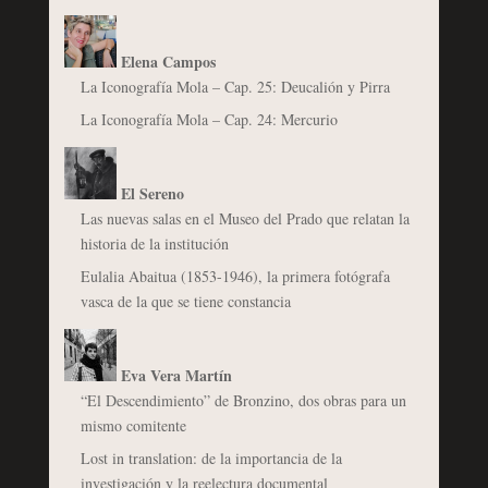
Elena Campos
La Iconografía Mola – Cap. 25: Deucalión y Pirra
La Iconografía Mola – Cap. 24: Mercurio
El Sereno
Las nuevas salas en el Museo del Prado que relatan la
historia de la institución
Eulalia Abaitua (1853-1946), la primera fotógrafa
vasca de la que se tiene constancia
Eva Vera Martín
“El Descendimiento” de Bronzino, dos obras para un
mismo comitente
Lost in translation: de la importancia de la
investigación y la reelectura documental