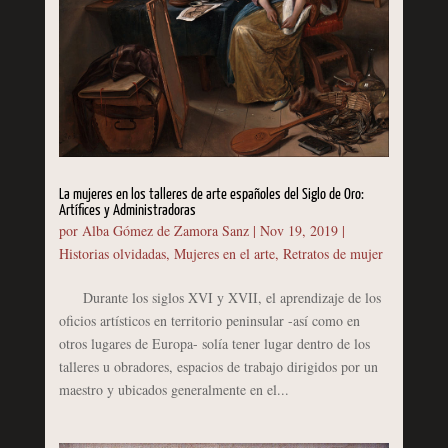
La mujeres en los talleres de arte españoles del Siglo de Oro:
Artífices y Administradoras
por
Alba Gómez de Zamora Sanz
|
Nov 19, 2019
|
Historias olvidadas
,
Mujeres en el arte
,
Retratos de mujer
Durante los siglos XVI y XVII, el aprendizaje de los
oficios artísticos en territorio peninsular -así como en
otros lugares de Europa- solía tener lugar dentro de los
talleres u obradores, espacios de trabajo dirigidos por un
maestro y ubicados generalmente en el...