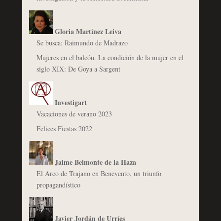
Gloria Martínez Leiva
Se busca: Raimundo de Madrazo
Mujeres en el balcón. La condición de la mujer en el
siglo XIX: De Goya a Sargent
Investigart
Vacaciones de verano 2023
Felices Fiestas 2022
Jaime Belmonte de la Haza
El Arco de Trajano en Benevento, un triunfo
propagandístico
Javier Jordán de Urríes