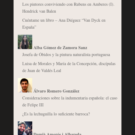
Los pintores conviviendo con Rubens en Amberes (I).
Hendrick van Balen
Cuéntame un libro – Ana Diéguez “Van Dyck en
España”
Alba Gómez de Zamora Sanz
Josefa de Óbidos y la pintura naturalista portuguesa
Luisa de Morales y María de la Concepción, discípulas
de Juan de Valdés Leal
Álvaro Romero González
Consideraciones sobre la indumentaria española: el caso
de Felipe III
¿Es la lechuguilla lo suficiente barroca?
Damià Amorós i Albareda