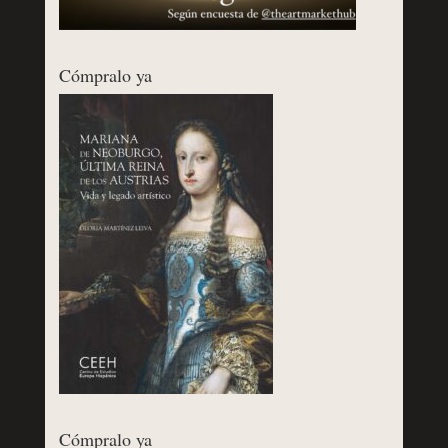
Cómpralo ya
Cómpralo ya