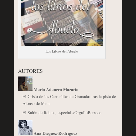
Los Libros del Abuelo
AUTORES
Mario Adanero Mazarío
El Cristo de las Carmelitas de Granada: tras la pista de
Alonso de Mena
El Salón de Reinos, especial #OrgulloBarroco
Ana Diéguez-Rodríguez