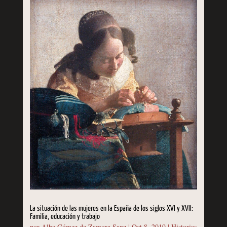
La situación de las mujeres en la España de los siglos XVI y XVII:
Familia, educación y trabajo
por
Alba Gómez de Zamora Sanz
|
Oct 8, 2019
|
Historias