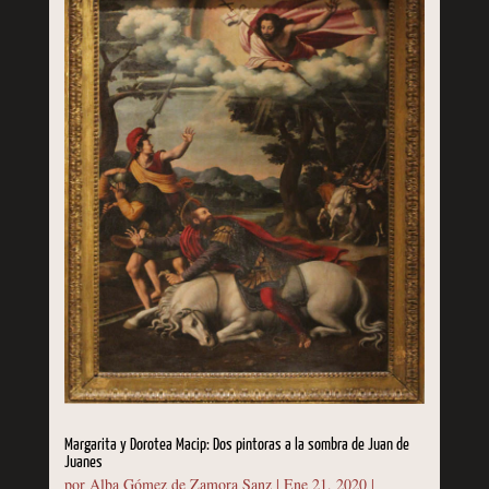
Margarita y Dorotea Macip: Dos pintoras a la sombra de Juan de
Juanes
por
Alba Gómez de Zamora Sanz
|
Ene 21, 2020
|