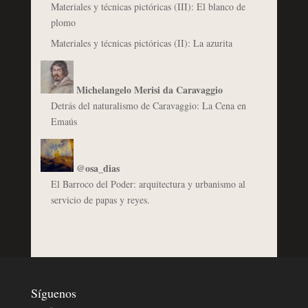
Materiales y técnicas pictóricas (III): El blanco de
plomo
Materiales y técnicas pictóricas (II): La azurita
Michelangelo Merisi da Caravaggio
Detrás del naturalismo de Caravaggio: La Cena en
Emaús
@osa_dias
El Barroco del Poder: arquitectura y urbanismo al
servicio de papas y reyes.
Síguenos