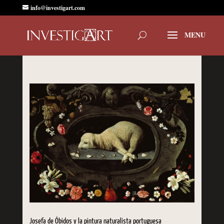
info@investigart.com
Josefa de Óbidos y la pintura naturalista portuguesa