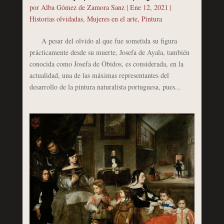
por
Alba Gómez de Zamora Sanz
|
Ene 12, 2021
|
Historias olvidadas
,
Mujeres en el arte
,
Pintura
A pesar del olvido al que fue sometida su figura
prácticamente desde su muerte, Josefa de Ayala, también
conocida como Josefa de Óbidos, es considerada, en la
actualidad, una de las máximas representantes del
desarrollo de la pintura naturalista portuguesa, pues...