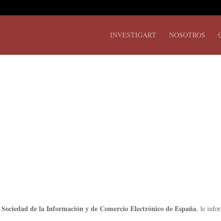
INVESTIGART
NOSOTROS
a Sociedad de la Información y de Comercio Electrónico de España
, le inf