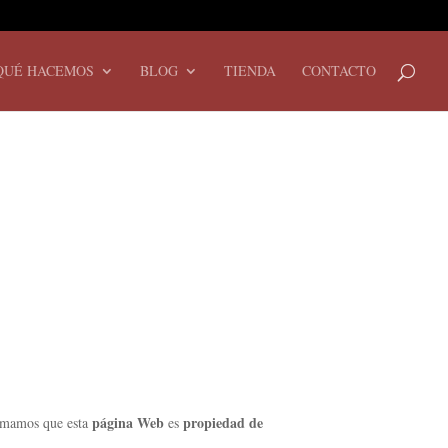
QUÉ HACEMOS
BLOG
TIENDA
CONTACTO
página Web
propiedad de
ormamos que esta
es