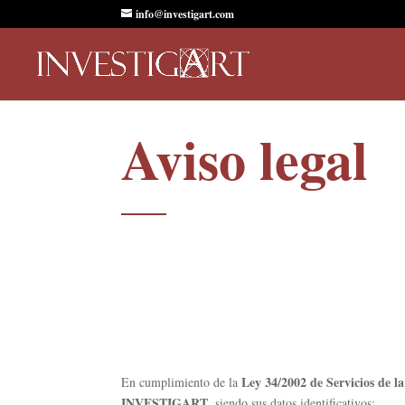
info@investigart.com
Aviso legal
Ley 34/2002 de Servicios de l
En cumplimiento de la
INVESTIGART
, siendo sus datos identificativos: