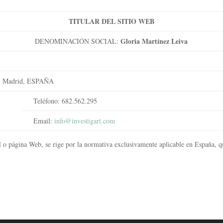
TITULAR DEL SITIO WEB
Gloria Martínez Leiva
DENOMINACIÓN SOCIAL:
8, Madrid, ESPAÑA
Teléfono: 682.562.295
Email:
info@investigart.com
al o página Web, se rige por la normativa exclusivamente aplicable en España, 