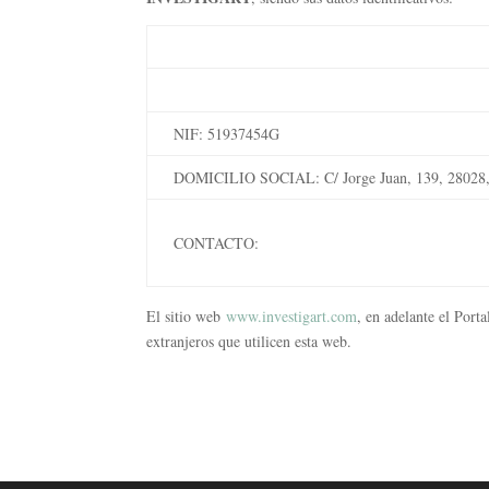
NIF: 51937454G
DOMICILIO SOCIAL: C/ Jorge Juan, 139, 2802
CONTACTO:
El sitio web
www.investigart.com
, en adelante el Port
extranjeros que utilicen esta web.