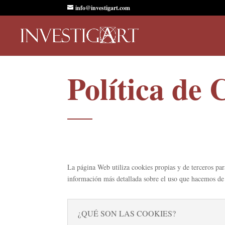
info@investigart.com
Política de 
La página Web utiliza cookies propias y de terceros par
información más detallada sobre el uso que hacemos de 
¿QUÉ SON LAS COOKIES?