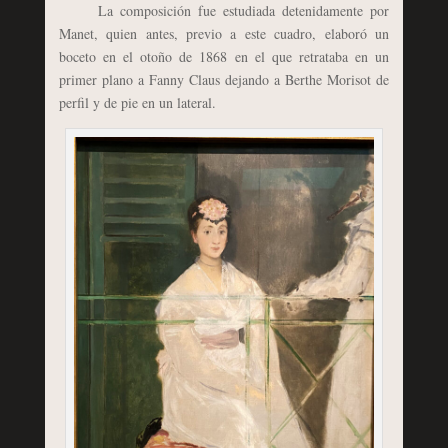
La composición fue estudiada detenidamente por
Manet, quien antes, previo a este cuadro, elaboró un
boceto en el otoño de 1868 en el que retrataba en un
primer plano a Fanny Claus dejando a Berthe Morisot de
perfil y de pie en un lateral.