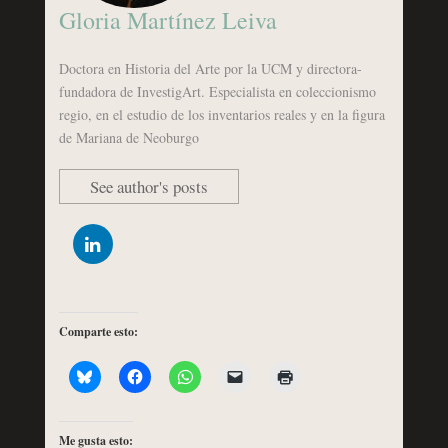
Gloria Martínez Leiva
Doctora en Historia del Arte por la UCM y directora-
fundadora de InvestigArt. Especialista en coleccionismo
regio, en el estudio de los inventarios reales y en la figura
de Mariana de Neoburgo
See author's posts
Comparte esto:
Me gusta esto: