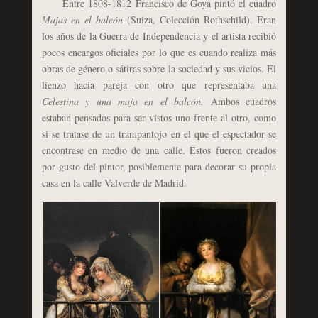
Entre 1808-1812 Francisco de Goya pintó el cuadro
Majas en el balcón
(Suiza, Colección Rothschild). Eran
los años de la Guerra de Independencia y el artista recibió
pocos encargos oficiales por lo que es cuando realiza más
obras de género o sátiras sobre la sociedad y sus vicios. El
lienzo hacia pareja con otro que representaba una
Celestina y una maja en el balcón.
Ambos cuadros
estaban pensados para ser vistos uno frente al otro, como
si se tratase de un trampantojo en el que el espectador se
encontrase en medio de una calle. Estos fueron creados
por gusto del pintor, posiblemente para decorar su propia
casa en la calle Valverde de Madrid.