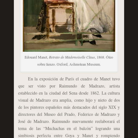
Edouard Manet,
Retrato de Mademoiselle Claus
, 1868. Óleo
sobre lienzo. Oxford, Ashmolean Museum.
En la exposición de París el cuadro de Manet tuvo
que ser visto por Raimundo de Madrazo, artista
establecido en la ciudad del Sena desde 1862. La cultura
visual de Madrazo era amplia, como hijo y nieto de dos
de los pintores españoles más destacados del siglo XIX y
directores del Museo del Prado, Federico de Madrazo y
José de Madrazo. Raimundo nuevamente reelaborará el
tema de las “Muchachas en el balcón” logrando una
simbiosis perfecta entre Goya y Manet y rompiendo