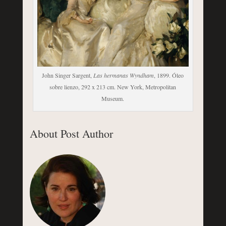
John Singer Sargent,
Las hermanas Wyndham
, 1899. Óleo
sobre lienzo, 292 x 213 cm. New York, Metropolitan
Museum.
About Post Author