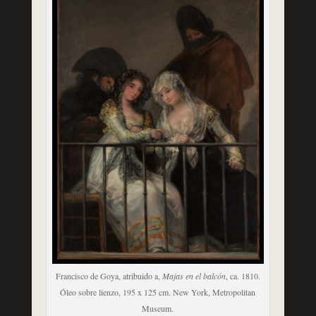
Francisco de Goya, atribuido a,
Majas en el balcón
, ca. 1810.
Óleo sobre lienzo, 195 x 125 cm. New York, Metropolitan
Museum.