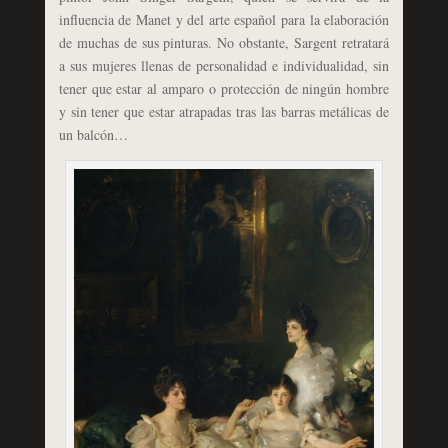
influencia de Manet y del arte español para la elaboración
de muchas de sus pinturas. No obstante, Sargent retratará
a sus mujeres llenas de personalidad e individualidad, sin
tener que estar al amparo o protección de ningún hombre
y sin tener que estar atrapadas tras las barras metálicas de
un balcón…