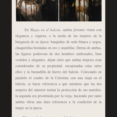
En
Majas en el balcón
, ambas jóvenes visten con
elegancia y riqueza, a la moda de las mujeres de la
burguesía de su época: basquiñas de seda blanca y negra,
chaquetillas bordadas en oro y mantillas. Detrás de ambas,
las figuras poderosas de dos hombres embozados, bien
vestidos y elegantes, dejan claro que ambas mujeres eran
consideradas de su propiedad, encajonadas estas entre
ellos y la barandilla de hierro del balcón. Colocando en
paralelo el cuadro de la Celestina con una maja en el
balcón, se hacía referencia a que mientras que las dos
mujeres del anterior tenían la protección de sus maridos,
la segunda era prostituida por la vieja, haciendo por tanto
ambas obras una dura referencia a la condición de la
mujer en la época.