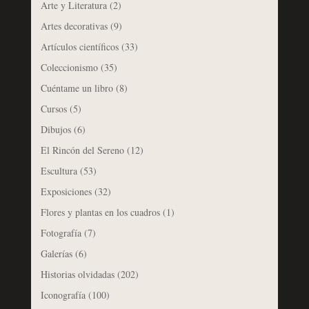
Arte y Literatura
(2)
Artes decorativas
(9)
Artículos científicos
(33)
Coleccionismo
(35)
Cuéntame un libro
(8)
Cursos
(5)
Dibujos
(6)
El Rincón del Sereno
(12)
Escultura
(53)
Exposiciones
(32)
Flores y plantas en los cuadros
(1)
Fotografía
(7)
Galerías
(6)
Historias olvidadas
(202)
Iconografía
(100)