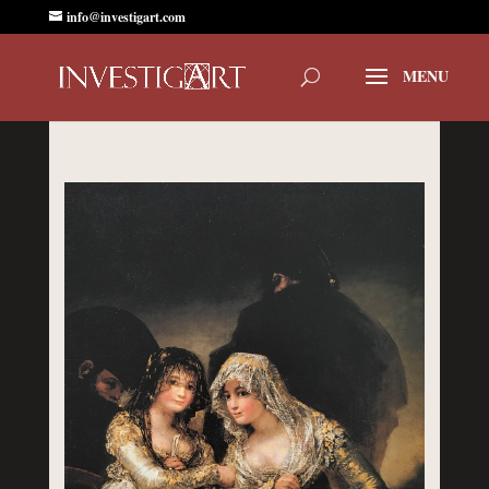
info@investigart.com