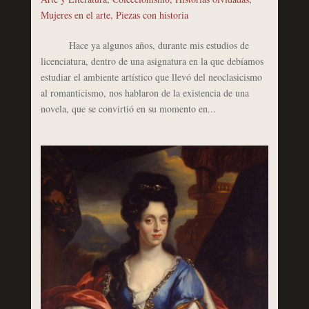
Mujeres en el arte
,
Piezas con historia
Hace ya algunos años, durante mis estudios de
licenciatura, dentro de una asignatura en la que debíamos
estudiar el ambiente artístico que llevó del neoclasicismo
al romanticismo, nos hablaron de la existencia de una
novela, que se convirtió en su momento en...