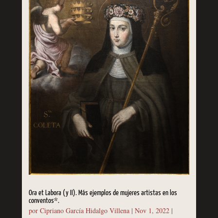
Ora et Labora (y II). Más ejemplos de mujeres artistas en los
conventos*.
por
Cipriano García Hidalgo Villena
|
Nov 1, 2022
|