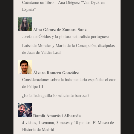
Cuéntame un libro – Ana Diéguez “Van Dyck en
España”
Alba Gómez de Zamora Sanz
Josefa de Óbidos y la pintura naturalista portuguesa
Luisa de Morales y María de la Concepción, discípulas
de Juan de Valdés Leal
Álvaro Romero González
Consideraciones sobre la indumentaria española: el caso
de Felipe III
¿Es la lechuguilla lo suficiente barroca?
Damià Amorós i Albareda
4 visitas, 1 semana, 5 meses y 10 puntos. El Museo de
Historia de Madrid