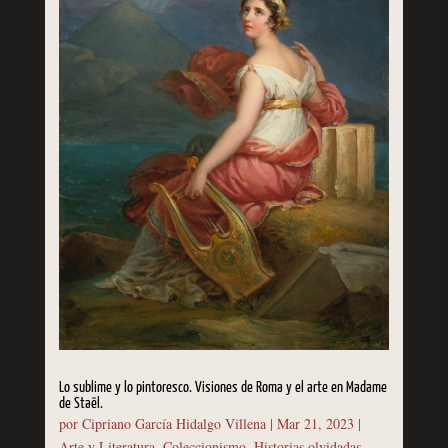
Lo sublime y lo pintoresco. Visiones de Roma y el arte en Madame
de Staël.
por
Cipriano García Hidalgo Villena
|
Mar 21, 2023
|
Arte y Literatura
,
Coleccionismo
,
Historias olvidadas
,