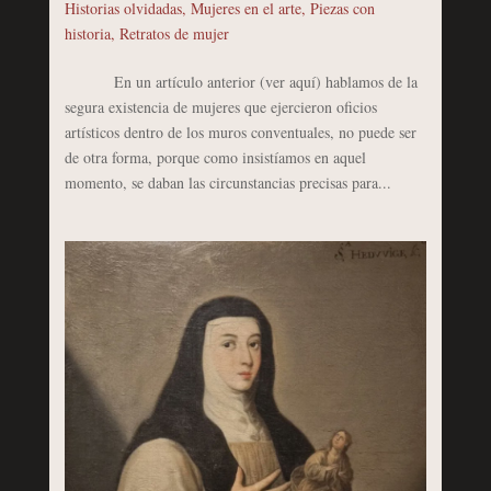
Historias olvidadas
,
Mujeres en el arte
,
Piezas con
historia
,
Retratos de mujer
En un artículo anterior (ver aquí) hablamos de la
segura existencia de mujeres que ejercieron oficios
artísticos dentro de los muros conventuales, no puede ser
de otra forma, porque como insistíamos en aquel
momento, se daban las circunstancias precisas para...