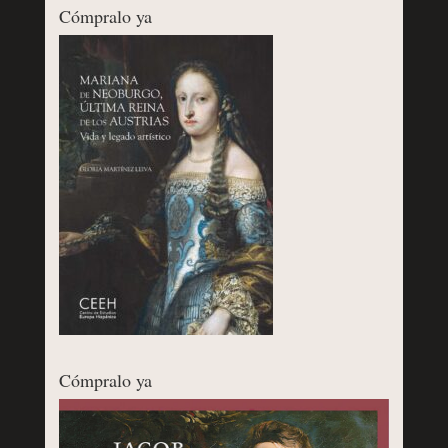
Cómpralo ya
Cómpralo ya