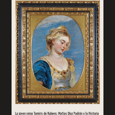
La joven reina Tomiris de Rubens: Matías Díaz Padrón y la Historia