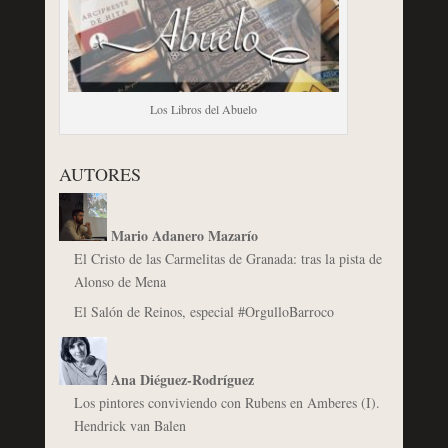
Los Libros del Abuelo
AUTORES
Mario Adanero Mazarío
El Cristo de las Carmelitas de Granada: tras la pista de
Alonso de Mena
El Salón de Reinos, especial #OrgulloBarroco
Ana Diéguez-Rodríguez
Los pintores conviviendo con Rubens en Amberes (I).
Hendrick van Balen