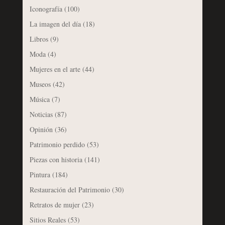
Iconografía
(100)
La imagen del día
(18)
Libros
(9)
Moda
(4)
Mujeres en el arte
(44)
Museos
(42)
Música
(7)
Noticias
(87)
Opinión
(36)
Patrimonio perdido
(53)
Piezas con historia
(141)
Pintura
(184)
Restauración del Patrimonio
(30)
Retratos de mujer
(23)
Sitios Reales
(53)