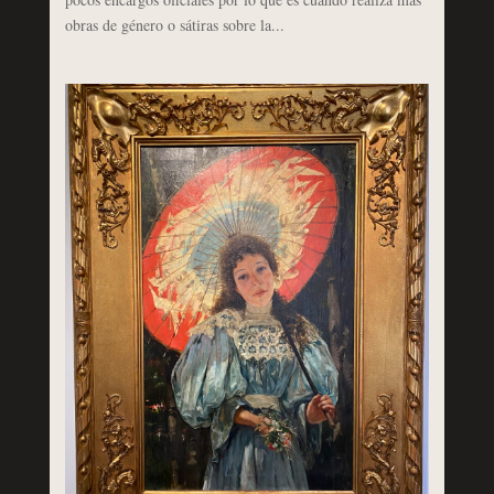
obras de género o sátiras sobre la...