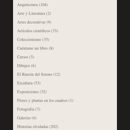
Arquitectura
(104)
Arte y Literatura
(2)
Artes decorativas
(9)
Artículos científicos
(33)
Coleccionismo
(35)
Cuéntame un libro
(8)
Cursos
(5)
Dibujos
(6)
El Rincón del Sereno
(12)
Escultura
(53)
Exposiciones
(32)
Flores y plantas en los cuadros
(1)
Fotografía
(7)
Galerías
(6)
Historias olvidadas
(202)