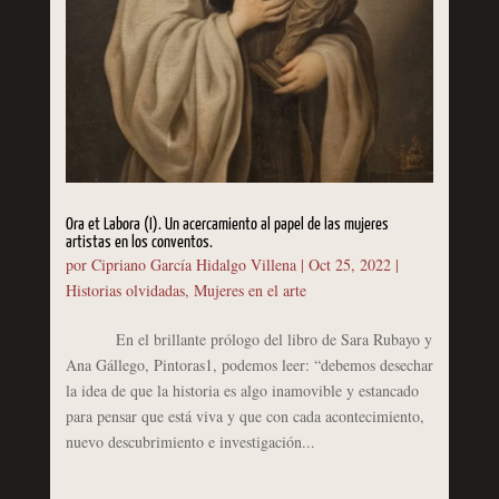
Ora et Labora (I). Un acercamiento al papel de las mujeres
artistas en los conventos.
por
Cipriano García Hidalgo Villena
|
Oct 25, 2022
|
Historias olvidadas
,
Mujeres en el arte
En el brillante prólogo del libro de Sara Rubayo y
Ana Gállego, Pintoras1, podemos leer: “debemos desechar
la idea de que la historia es algo inamovible y estancado
para pensar que está viva y que con cada acontecimiento,
nuevo descubrimiento e investigación...