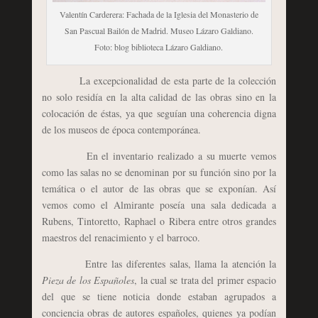
Valentín Carderera: Fachada de la Iglesia del Monasterio de
San Pascual Bailón de Madrid. Museo Lázaro Galdiano.
Foto: blog biblioteca Lázaro Galdiano.
La excepcionalidad de esta parte de la colección
no solo residía en la alta calidad de las obras sino en la
colocación de éstas, ya que seguían una coherencia digna
de los museos de época contemporánea.
En el inventario realizado a su muerte vemos
como las salas no se denominan por su función sino por la
temática o el autor de las obras que se exponían. Así
vemos como el Almirante poseía una sala dedicada a
Rubens, Tintoretto, Raphael o Ribera entre otros grandes
maestros del renacimiento y el barroco.
Entre las diferentes salas, llama la atención la
Pieza de los Españoles
, la cual se trata del primer espacio
del que se tiene noticia donde estaban agrupados a
conciencia obras de autores españoles, quienes ya podían