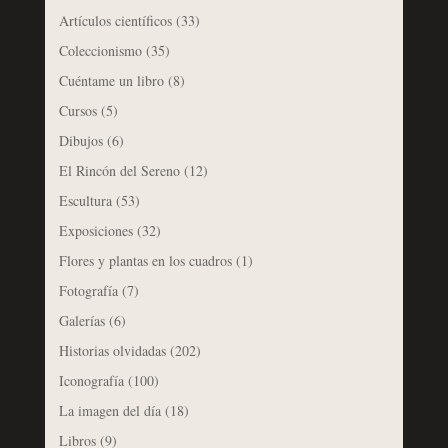
Artículos científicos
(33)
Coleccionismo
(35)
Cuéntame un libro
(8)
Cursos
(5)
Dibujos
(6)
El Rincón del Sereno
(12)
Escultura
(53)
Exposiciones
(32)
Flores y plantas en los cuadros
(1)
Fotografía
(7)
Galerías
(6)
Historias olvidadas
(202)
Iconografía
(100)
La imagen del día
(18)
Libros
(9)