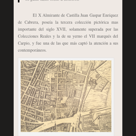
El X Almirante de Castilla Juan Gaspar Enríquez
de Cabrera, poseía la tercera colección pictórica mas
importante del siglo XVII, solamente superada por las
Colecciones Reales y la de su yerno el VII marqués del
Carpio, y fue una de las que más captó la atención a sus
contemporáneos.