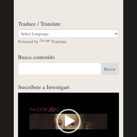
Traduce / Translate
Powered by
Translate
Busca contenido
Suscríbete a Investigart
Reproductor
de
vídeo