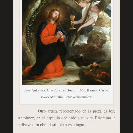
José Antolínez: Oración en el Huerto. 1665. Barnard Castle,
Bowes Museum. Foto: wikicommons.
Otro artista representado en la pieza es José
Antolínez, en el capitulo dedicado a su vida Palomino le
atribuye otra obra destinada a este lugar: