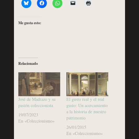
Me gusta esto:
Relacionado
José de Madrazo y su
El gusto real y el real
pasión coleccionista
gusto: Un acercamiento
a la historia de nuestro
19/07/2023
patrimonio
En «Coleccionismo»
26/01/2015
En «Coleccionismo»