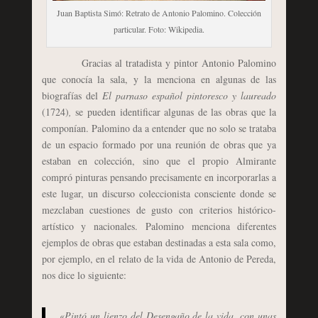
Juan Baptista Simó: Retrato de Antonio Palomino. Colección
particular. Foto: Wikipedia.
Gracias al tratadista y pintor Antonio Palomino
que conocía la sala, y la menciona en algunas de las
biografías del
El parnaso español pintoresco y laureado
(1724)
,
se pueden identificar algunas de las obras que la
componían. Palomino da a entender que no solo se trataba
de un espacio formado por una reunión de obras que ya
estaban en colección, sino que el propio Almirante
compró pinturas pensando precisamente en incorporarlas a
este lugar, un discurso coleccionista consciente donde se
mezclaban cuestiones de gusto con criterios histórico-
artístico y nacionales. Palomino menciona diferentes
ejemplos de obras que estaban destinadas a esta sala como,
por ejemplo, en el relato de la vida de Antonio de Pereda,
nos dice lo siguiente:
«
Pintó un lienzo del Desengaño de la vida, con unas