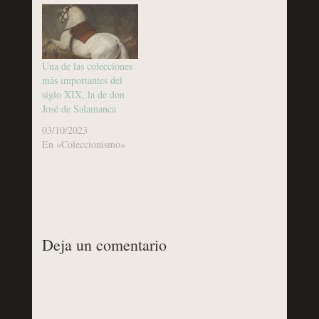
Una de las colecciones
más importantes del
siglo XIX, la de don
José de Salamanca
03/10/2023
En «Coleccionismo»
Deja un comentario