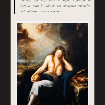
tambien, que hizo para el Señor Almirante de
Castilla, para la sala de los eminentes españoles,
nada inferior á la antecedente».