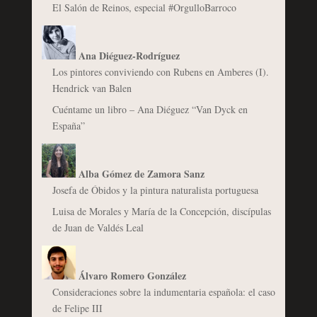
El Salón de Reinos, especial #OrgulloBarroco
Ana Diéguez-Rodríguez
Los pintores conviviendo con Rubens en Amberes (I).
Hendrick van Balen
Cuéntame un libro – Ana Diéguez “Van Dyck en
España”
Alba Gómez de Zamora Sanz
Josefa de Óbidos y la pintura naturalista portuguesa
Luisa de Morales y María de la Concepción, discípulas
de Juan de Valdés Leal
Álvaro Romero González
Consideraciones sobre la indumentaria española: el caso
de Felipe III