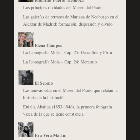
Eduardo Puerto Mendoza
Los príncipes olvidados del Museo del Prado
Las galerías de retratos de Mariana de Neoburgo en el
Alcázar de Madrid: formación, dispersión y olvido
Elena Campos
La Iconografía Mola – Cap. 25: Deucalión y Pirra
La Iconografía Mola – Cap. 24: Mercurio
El Sereno
Las nuevas salas en el Museo del Prado que relatan la
historia de la institución
Eulalia Abaitua (1853-1946), la primera fotógrafa
vasca de la que se tiene constancia
Eva Vera Martín