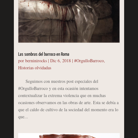
Las sombras del barroco en Roma
por
berninirocks
|
Dic 6, 2018
|
#OrgulloBarroco
,
Historias olvidadas
Seguimos con nuestros post especiales del
#OrgulloBarroco y en esta ocasión intentamos
contextualizar la extrema violencia que en muchas
ocasiones observamos en las obras de arte. Esta se debía a
que el caldo de cultivo de la sociedad del momento era lo
que...