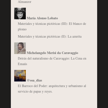
Almanzor
María Alonso Lobato
Materiales y técnicas pictóricas (III): El blanco de
plomo
Materiales y técnicas pictóricas (II): La azurita
Michelangelo Merisi da Caravaggio
Detrás del naturalismo de Caravaggio: La Cena en
Emaús
@osa_dias
El Barroco del Poder: arquitectura y urbanismo al
servicio de papas y reyes.