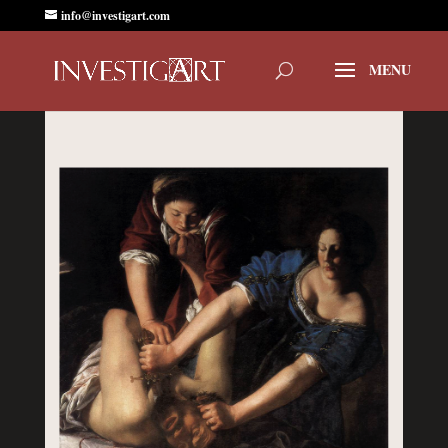
info@investigart.com