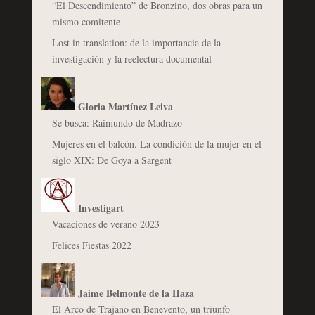
“El Descendimiento” de Bronzino, dos obras para un
mismo comitente
Lost in translation: de la importancia de la
investigación y la reelectura documental
Gloria Martínez Leiva
Se busca: Raimundo de Madrazo
Mujeres en el balcón. La condición de la mujer en el
siglo XIX: De Goya a Sargent
Investigart
Vacaciones de verano 2023
Felices Fiestas 2022
Jaime Belmonte de la Haza
El Arco de Trajano en Benevento, un triunfo