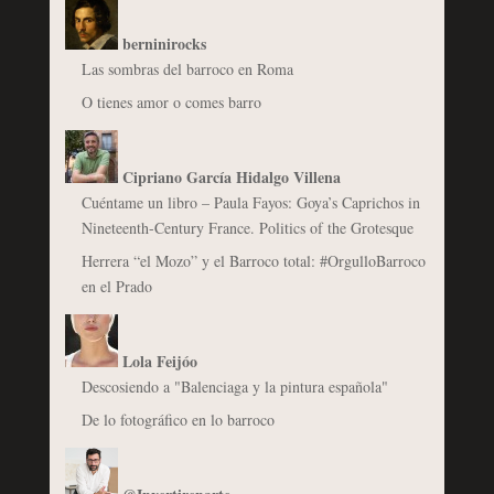
berninirocks
Las sombras del barroco en Roma
O tienes amor o comes barro
Cipriano García Hidalgo Villena
Cuéntame un libro – Paula Fayos: Goya’s Caprichos in
Nineteenth-Century France. Politics of the Grotesque
Herrera “el Mozo” y el Barroco total: #OrgulloBarroco
en el Prado
Lola Feijóo
Descosiendo a "Balenciaga y la pintura española"
De lo fotográfico en lo barroco