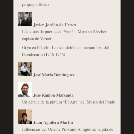
propagandístico
Javier Jordán de Urríes
Las vistas de puertos de España: Mariano Sánchez
copista de Vernet
Goya en Palacio. La exposición conmemorativa del
bicentenario (1746-1946)
José María Domínguez
José Ramón Marcaida
Un detalle de la pintura “El Aire” del Museo del Prado
Juan Aguilera Martín
Influencias del Oriente Próximo Antiguo en la pila de