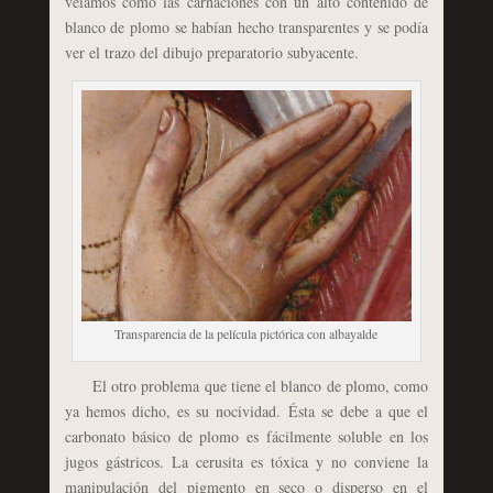
veíamos cómo las carnaciones con un alto contenido de
blanco de plomo se habían hecho transparentes y se podía
ver el trazo del dibujo preparatorio subyacente.
Transparencia de la película pictórica con albayalde
El otro problema que tiene el blanco de plomo, como
ya hemos dicho, es su nocividad. Ésta se debe a que el
carbonato básico de plomo es fácilmente soluble en los
jugos gástricos. La cerusita es tóxica y no conviene la
manipulación del pigmento en seco o disperso en el