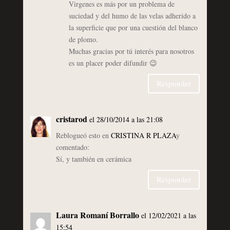
Virgenes es más por un problema de
suciedad y del humo de las velas adherido a
la superficie que por una cuestión del blanco
de plomo.
Muchas gracias por tú interés para nosotros
es un placer poder difundir 😉
Responder
cristarod
el 28/10/2014 a las 21:08
Reblogueó esto en
CRISTINA R PLAZA
y
comentado:
Sí, y también en cerámica
Responder
Laura Romaní Borrallo
el 12/02/2021 a las
15:54