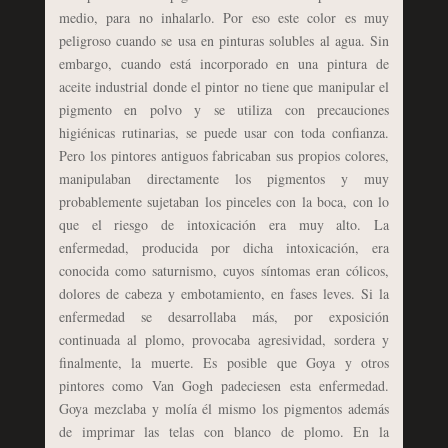
medio, para no inhalarlo. Por eso este color es muy
peligroso cuando se usa en pinturas solubles al agua. Sin
embargo, cuando está incorporado en una pintura de
aceite industrial donde el pintor no tiene que manipular el
pigmento en polvo y se utiliza con precauciones
higiénicas rutinarias, se puede usar con toda confianza.
Pero los pintores antiguos fabricaban sus propios colores,
manipulaban directamente los pigmentos y muy
probablemente sujetaban los pinceles con la boca, con lo
que el riesgo de intoxicación era muy alto. La
enfermedad, producida por dicha intoxicación, era
conocida como saturnismo, cuyos síntomas eran cólicos,
dolores de cabeza y embotamiento, en fases leves. Si la
enfermedad se desarrollaba más, por exposición
continuada al plomo, provocaba agresividad, sordera y
finalmente, la muerte. Es posible que Goya y otros
pintores como Van Gogh padeciesen esta enfermedad.
Goya mezclaba y molía él mismo los pigmentos además
de imprimar las telas con blanco de plomo. En la