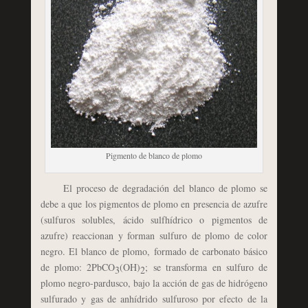
Pigmento de blanco de plomo
El proceso de degradación del blanco de plomo se
debe a que los pigmentos de plomo en presencia de azufre
(sulfuros solubles, ácido sulfhídrico o pigmentos de
azufre) reaccionan y forman sulfuro de plomo de color
negro. El blanco de plomo, formado de carbonato básico
de plomo: 2PbCO
(OH)
; se transforma en sulfuro de
3
2
plomo negro-pardusco, bajo la acción de gas de hidrógeno
sulfurado y gas de anhídrido sulfuroso por efecto de la