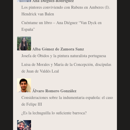
Ana Diéguez-Rodríguez
Los pintores conviviendo con Rubens en Amberes (I).
Hendrick van Balen
Cuéntame un libro – Ana Diéguez “Van Dyck en
España”
Alba Gómez de Zamora Sanz
Josefa de Óbidos y la pintura naturalista portuguesa
Luisa de Morales y María de la Concepción, discípulas
de Juan de Valdés Leal
Álvaro Romero González
Consideraciones sobre la indumentaria española: el caso
de Felipe III
¿Es la lechuguilla lo suficiente barroca?