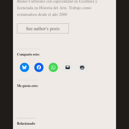
Bienes Culturales con especialidad en Escultura y
licenciada en Historia del Arte. Trabajo como
restauradora desde el año 2000
See author's posts
Comparte esto:
Me gusta esto:
Relacionado