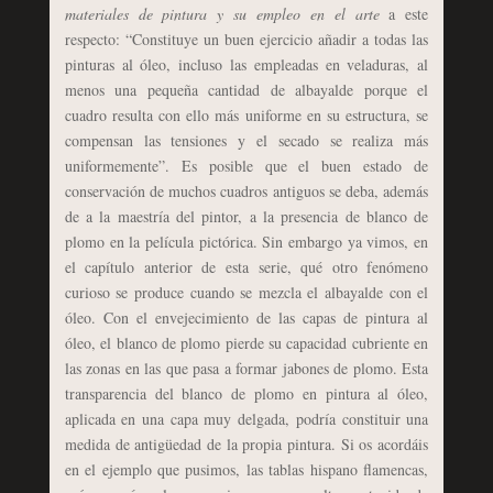
materiales de pintura y su empleo en el arte
a este
respecto: “Constituye un buen ejercicio añadir a todas las
pinturas al óleo, incluso las empleadas en veladuras, al
menos una pequeña cantidad de albayalde porque el
cuadro resulta con ello más uniforme en su estructura, se
compensan las tensiones y el secado se realiza más
uniformemente”. Es posible que el buen estado de
conservación de muchos cuadros antiguos se deba, además
de a la maestría del pintor, a la presencia de blanco de
plomo en la película pictórica. Sin embargo ya vimos, en
el capítulo anterior de esta serie, qué otro fenómeno
curioso se produce cuando se mezcla el albayalde con el
óleo. Con el envejecimiento de las capas de pintura al
óleo, el blanco de plomo pierde su capacidad cubriente en
las zonas en las que pasa a formar jabones de plomo. Esta
transparencia del blanco de plomo en pintura al óleo,
aplicada en una capa muy delgada, podría constituir una
medida de antigüedad de la propia pintura. Si os acordáis
en el ejemplo que pusimos, las tablas hispano flamencas,