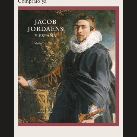
Cómpralo ya