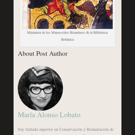
Miniatura de los Manuscritos Bizantinos de la Biblioteca
Británica
About Post Author
María Alonso Lobato
Soy titulada superior en Conservación y Restauración de