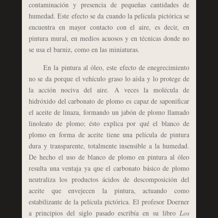
contaminación y presencia de pequeñas cantidades de
humedad. Este efecto se da cuando la película pictórica se
encuentra en mayor contacto con el aire, es decir, en
pintura mural, en medios acuosos y en técnicas donde no
se usa el barniz, como en las miniaturas.
En la pintura al óleo, este efecto de enegrecimiento
no se da porque el vehículo graso lo aísla y lo protege de
la acción nociva del aire. A veces la molécula de
hidróxido del carbonato de plomo es capaz de saponificar
el aceite de linaza, formando un jabón de plomo llamado
linoleato de plomo; ésto explica por qué el blanco de
plomo en forma de aceite tiene una película de pintura
dura y transparente, totalmente insensible a la humedad.
De hecho el uso de blanco de plomo en pintura al óleo
resulta una ventaja ya que el carbonato básico de plomo
neutraliza los productos ácidos de descomposición del
aceite que envejecen la pintura, actuando como
estabilizante de la película pictórica. El profesor Doerner
a principios del siglo pasado escribía en su libro
Los