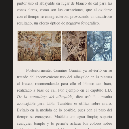
pintor usó el albayalde en lugar de blanco de cal para las
zonas claras, como son las carnaciones, que al oxidarse
con el tiempo se ennegrecieron, provocando un desastroso
resultado, un efecto óptico de negativo fotográfico.
Posteriormente, Cennino Cennini ya adviertó en su
tratado del inconveniente uso del albayalde en la pintura
al fresco, recomendando para ello el blanco san Juan,
realizado a base de cal. Por ejemplo en el capítulo LIX
De la naturaleza del albayalde,
dice así: “… resulta
aconsejable para tabla. También se utiliza sobre muro.
Evítalo en la medida de lo posible, pues con el paso del
tiempo se ennegrece. Muélelo con agua limpia; soporta
cualquier temple y te permite aclarar los colores sobre