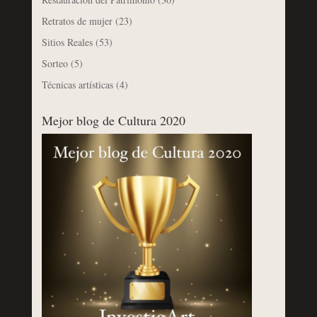
Retratos de mujer
(23)
Sitios Reales
(53)
Sorteo
(5)
Técnicas artísticas
(4)
Mejor blog de Cultura 2020