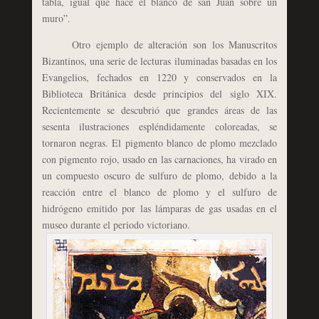
tabla, igual que hace el blanco de san Juan sobre un
muro”.
Otro ejemplo de alteración son los Manuscritos
Bizantinos, una serie de lecturas iluminadas basadas en los
Evangelios, fechados en 1220 y conservados en la
Biblioteca Británica desde principios del siglo XIX.
Recientemente se descubrió que grandes áreas de las
sesenta ilustraciones espléndidamente coloreadas, se
tornaron negras. El pigmento blanco de plomo mezclado
con pigmento rojo, usado en las carnaciones, ha virado en
un compuesto oscuro de sulfuro de plomo, debido a la
reacción entre el blanco de plomo y el sulfuro de
hidrógeno emitido por las lámparas de gas usadas en el
museo durante el periodo victoriano.