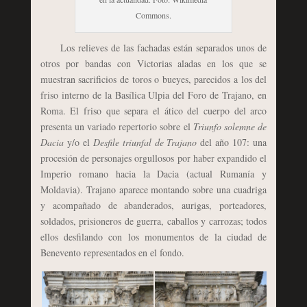
Commons.
Los relieves de las fachadas están separados unos de
otros por bandas con Victorias aladas en los que se
muestran sacrificios de toros o bueyes, parecidos a los del
friso interno de la Basílica Ulpia del Foro de Trajano, en
Roma. El friso que separa el ático del cuerpo del arco
presenta un variado repertorio sobre el
Triunfo solemne de
Dacia
y/o el
Desfile triunfal de Trajano
del año 107: una
procesión de personajes orgullosos por haber expandido el
Imperio romano hacia la Dacia (actual Rumanía y
Moldavia). Trajano aparece montando sobre una cuadriga
y acompañado de abanderados, aurigas, porteadores,
soldados, prisioneros de guerra, caballos y carrozas; todos
ellos desfilando con los monumentos de la ciudad de
Benevento representados en el fondo.