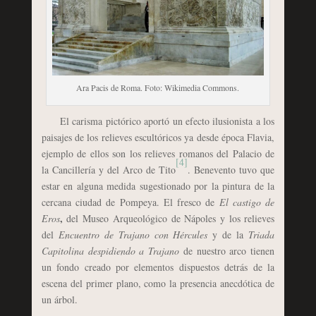
Ara Pacis de Roma. Foto: Wikimedia Commons.
El carisma pictórico aportó un efecto ilusionista a los
paisajes de los relieves escultóricos ya desde época Flavia,
ejemplo de ellos son los relieves romanos del Palacio de
[4]
la Cancillería y del Arco de Tito
. Benevento tuvo que
estar en alguna medida sugestionado por la pintura de la
cercana ciudad de Pompeya. El fresco de
El castigo de
,
Eros
del Museo Arqueológico de Nápoles y los relieves
del
Encuentro de Trajano con Hércules
y de la
Triada
Capitolina despidiendo a Trajano
de nuestro arco tienen
un fondo creado por elementos dispuestos detrás de la
escena del primer plano, como la presencia anecdótica de
un árbol.