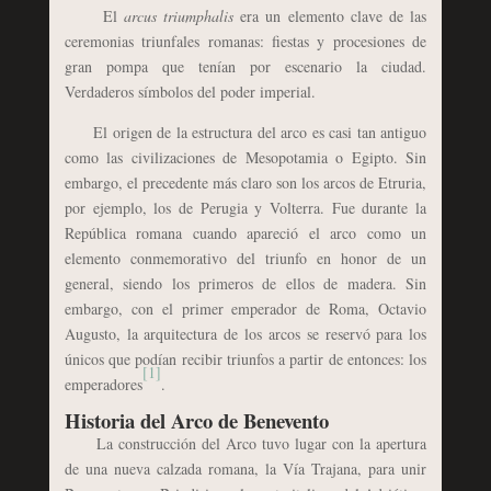
El
arcus triumphalis
era un elemento clave de las
ceremonias triunfales romanas: fiestas y procesiones de
gran pompa que tenían por escenario la ciudad.
Verdaderos símbolos del poder imperial.
El origen de la estructura del arco es casi tan antiguo
como las civilizaciones de Mesopotamia o Egipto. Sin
embargo, el precedente más claro son los arcos de Etruria,
por ejemplo, los de Perugia y Volterra. Fue durante la
República romana cuando apareció el arco como un
elemento conmemorativo del triunfo en honor de un
general, siendo los primeros de ellos de madera. Sin
embargo, con el primer emperador de Roma, Octavio
Augusto, la arquitectura de los arcos se reservó para los
únicos que podían recibir triunfos a partir de entonces: los
[1]
emperadores
.
Historia del Arco de Benevento
La construcción del Arco tuvo lugar con la apertura
de una nueva calzada romana, la Vía Trajana, para unir