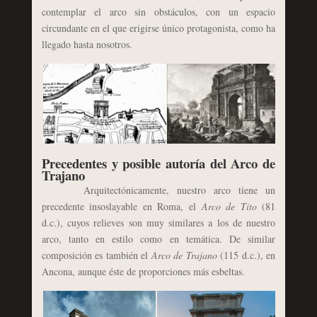
contemplar el arco sin obstáculos, con un espacio
circundante en el que erigirse único protagonista, como ha
llegado hasta nosotros.
Precedentes y posible autoría del Arco de
Trajano
Arquitectónicamente, nuestro arco tiene un
precedente insoslayable en Roma, el
Arco de Tito
(81
d.c.), cuyos relieves son muy similares a los de nuestro
arco, tanto en estilo como en temática. De similar
composición es también el
Arco de Trajano
(115 d.c.), en
Ancona, aunque éste de proporciones más esbeltas.