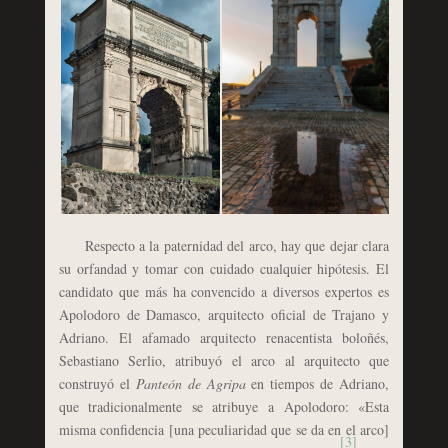
Respecto a la paternidad del arco, hay que dejar clara
su orfandad y tomar con cuidado cualquier hipótesis. El
candidato que más ha convencido a diversos expertos es
Apolodoro de Damasco, arquitecto oficial de Trajano y
Adriano. El afamado arquitecto renacentista boloñés,
Sebastiano Serlio, atribuyó el arco al arquitecto que
construyó el
Panteón de Agripa
en tiempos de Adriano,
que tradicionalmente se atribuye a Apolodoro: «Esta
misma confidencia [una peculiaridad que se da en el arco]
[3]