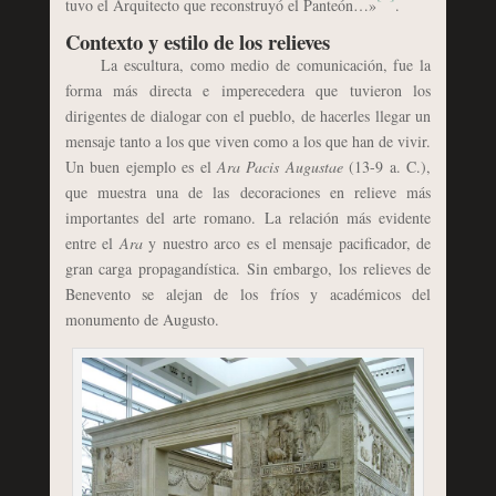
tuvo el Arquitecto que reconstruyó el Panteón…»
.
Contexto y estilo de los relieves
La escultura, como medio de comunicación, fue la
forma más directa e imperecedera que tuvieron los
dirigentes de dialogar con el pueblo, de hacerles llegar un
mensaje tanto a los que viven como a los que han de vivir.
Un buen ejemplo es el
Ara Pacis Augustae
(13-9 a. C.),
que muestra una de las decoraciones en relieve más
importantes del arte romano. La relación más evidente
entre el
Ara
y nuestro arco es el mensaje pacificador, de
gran carga propagandística. Sin embargo, los relieves de
Benevento se alejan de los fríos y académicos del
monumento de Augusto.