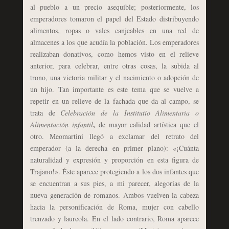
al pueblo a un precio asequible; posteriormente, los
emperadores tomaron el papel del Estado distribuyendo
alimentos, ropas o vales canjeables en una red de
almacenes a los que acudía la población. Los emperadores
realizaban donativos, como hemos visto en el relieve
anterior, para celebrar, entre otras cosas, la subida al
trono, una victoria militar y el nacimiento o adopción de
un hijo. Tan importante es este tema que se vuelve a
repetir en un relieve de la fachada que da al campo, se
trata de
Celebración de la Institutio Alimentaria o
,
Alimentación infantil
de mayor calidad artística que el
otro. Meomartini llegó a exclamar del retrato del
emperador (a la derecha en primer plano): «¡Cuánta
naturalidad y expresión y proporción en esta figura de
Trajano!». Éste aparece protegiendo a los dos infantes que
se encuentran a sus pies, a mi parecer, alegorías de la
nueva generación de romanos. Ambos vuelven la cabeza
hacia la personificación de Roma, mujer con cabello
trenzado y laureola. En el lado contrario, Roma aparece