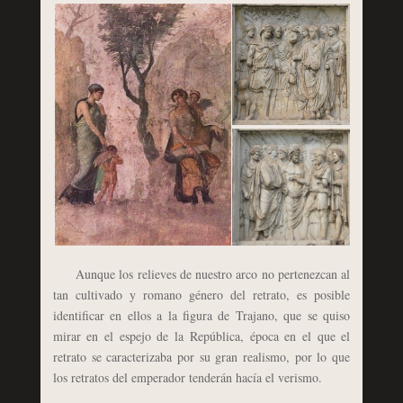
Aunque los relieves de nuestro arco no pertenezcan al
tan cultivado y romano género del retrato, es posible
identificar en ellos a la figura de Trajano, que se quiso
mirar en el espejo de la República, época en el que el
retrato se caracterizaba por su gran realismo, por lo que
los retratos del emperador tenderán hacía el verismo.