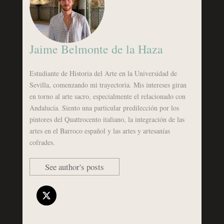
Jaime Belmonte de la Haza
Estudiante de Historia del Arte en la Universidad de
Sevilla, comenzando mi trayectoria. Mis intereses giran
en torno al arte sacro, especialmente el relacionado con
Andalucía. Siento una particular predilección por los
pintores del Quattrocento italiano, la integración de las
artes en el Barroco español y las artes y artesanías
cofrades.
See author's posts