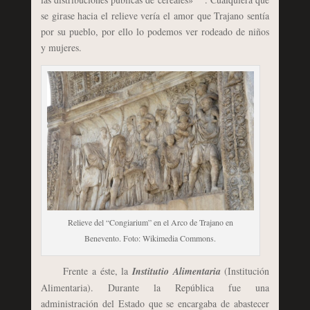
se girase hacia el relieve vería el amor que Trajano sentía
por su pueblo, por ello lo podemos ver rodeado de niños
y mujeres.
Relieve del “Congiarium” en el Arco de Trajano en
Benevento. Foto: Wikimedia Commons.
Frente a éste, la
Institutio Alimentaria
(Institución
Alimentaria). Durante la República fue una
administración del Estado que se encargaba de abastecer