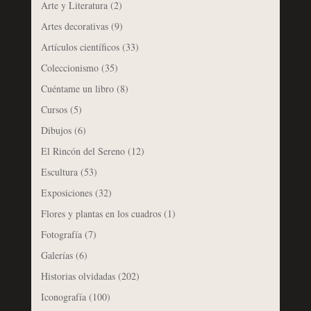
Arte y Literatura
(2)
Artes decorativas
(9)
Artículos científicos
(33)
Coleccionismo
(35)
Cuéntame un libro
(8)
Cursos
(5)
Dibujos
(6)
El Rincón del Sereno
(12)
Escultura
(53)
Exposiciones
(32)
Flores y plantas en los cuadros
(1)
Fotografía
(7)
Galerías
(6)
Historias olvidadas
(202)
Iconografía
(100)