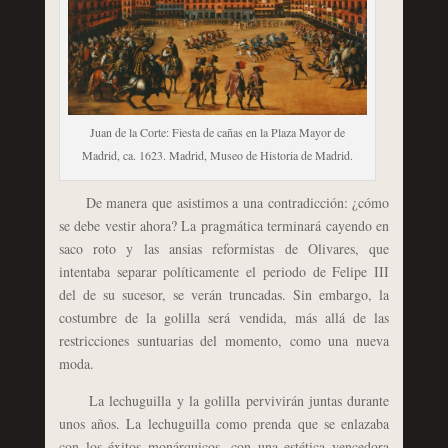
Juan de la Corte: Fiesta de cañas en la Plaza Mayor de
Madrid, ca. 1623. Madrid, Museo de Historia de Madrid.
De manera que asistimos a una contradicción: ¿cómo
se debe vestir ahora? La pragmática terminará cayendo en
saco roto y las ansias reformistas de Olivares, que
intentaba separar políticamente el periodo de Felipe III
del de su sucesor, se verán truncadas. Sin embargo, la
costumbre de la golilla será vendida, más allá de las
restricciones suntuarias del momento, como una nueva
moda.
La lechuguilla y la golilla pervivirán juntas durante
unos años. La lechuguilla como prenda que se enlazaba
con los éxitos monárquicos, con una estética vencedora