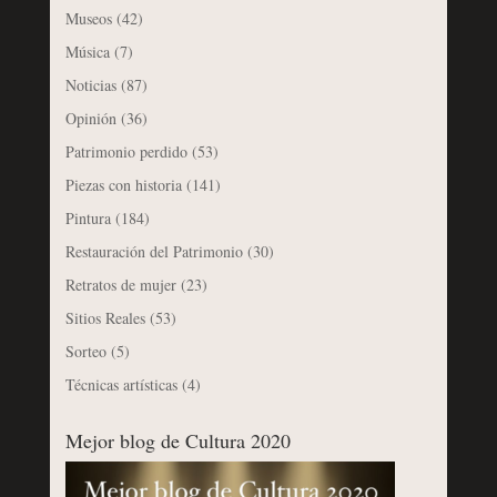
Museos
(42)
Música
(7)
Noticias
(87)
Opinión
(36)
Patrimonio perdido
(53)
Piezas con historia
(141)
Pintura
(184)
Restauración del Patrimonio
(30)
Retratos de mujer
(23)
Sitios Reales
(53)
Sorteo
(5)
Técnicas artísticas
(4)
Mejor blog de Cultura 2020