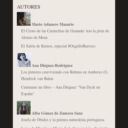
AUTORES
Mario Adanero Mazarío
El Cristo de las Carmelitas de Granada: tras la pista de
Alonso de Mena
El Salón de Reinos, especial #OrgulloBarroco
Ana Diéguez-Rodríguez
Los pintores conviviendo con Rubens en Amberes (I).
Hendrick van Balen
Cuéntame un libro – Ana Diéguez “Van Dyck en
España”
Alba Gómez de Zamora Sanz
Josefa de Óbidos y la pintura naturalista portuguesa