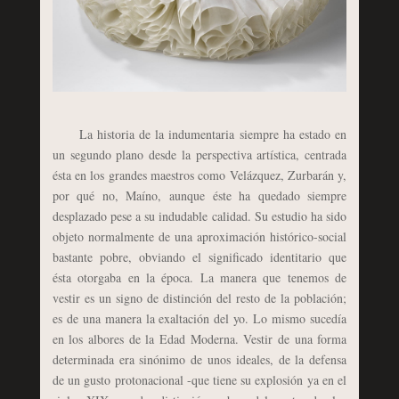
La historia de la indumentaria siempre ha estado en
un segundo plano desde la perspectiva artística, centrada
ésta en los grandes maestros como Velázquez, Zurbarán y,
por qué no, Maíno, aunque éste ha quedado siempre
desplazado pese a su indudable calidad. Su estudio ha sido
objeto normalmente de una aproximación histórico-social
bastante pobre, obviando el significado identitario que
ésta otorgaba en la época. La manera que tenemos de
vestir es un signo de distinción del resto de la población;
es de una manera la exaltación del yo. Lo mismo sucedía
en los albores de la Edad Moderna. Vestir de una forma
determinada era sinónimo de unos ideales, de la defensa
de un gusto protonacional -que tiene su explosión ya en el