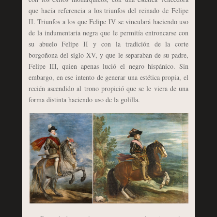
que hacía referencia a los triunfos del reinado de Felipe
II. Triunfos a los que Felipe IV se vinculará haciendo uso
de la indumentaria negra que le permitía entroncarse con
su abuelo Felipe II y con la tradición de la corte
borgoñona del siglo XV, y que le separaban de su padre,
Felipe III, quien apenas lució el negro hispánico. Sin
embargo, en ese intento de generar una estética propia, el
recién ascendido al trono propició que se le viera de una
forma distinta haciendo uso de la golilla.