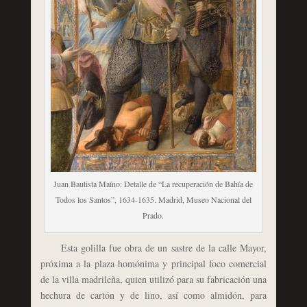
Juan Bautista Maíno: Detalle de “La recuperación de Bahía de
Todos los Santos”, 1634-1635. Madrid, Museo Nacional del
Prado.
Esta golilla fue obra de un sastre de la calle Mayor,
próxima a la plaza homónima y principal foco comercial
de la villa madrileña, quien utilizó para su fabricación una
hechura de cartón y de lino, así como almidón, para