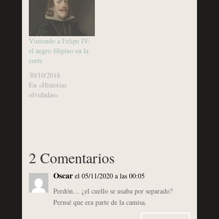
Vistiendo a Felipe IV:
el negro filipino en la
corte
30/10/2018
En «Historias
olvidadas»
2 Comentarios
Oscar
el 05/11/2020 a las 00:05
Perdón… ¿el cuello se usaba por separado?
Pernsé que era parte de la camisa.