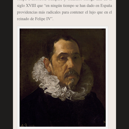
siglo XVIII que “en ningún tiempo se han dado en España
providencias más radicales para contener el lujo que en el
reinado de Felipe IV”.