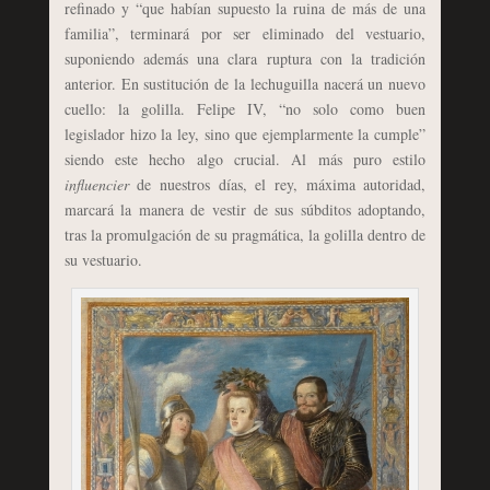
refinado y “que habían supuesto la ruina de más de una
familia”, terminará por ser eliminado del vestuario,
suponiendo además una clara ruptura con la tradición
anterior. En sustitución de la lechuguilla nacerá un nuevo
cuello: la golilla. Felipe IV, “no solo como buen
legislador hizo la ley, sino que ejemplarmente la cumple”
siendo este hecho algo crucial. Al más puro estilo
influencier
de nuestros días, el rey, máxima autoridad,
marcará la manera de vestir de sus súbditos adoptando,
tras la promulgación de su pragmática, la golilla dentro de
su vestuario.