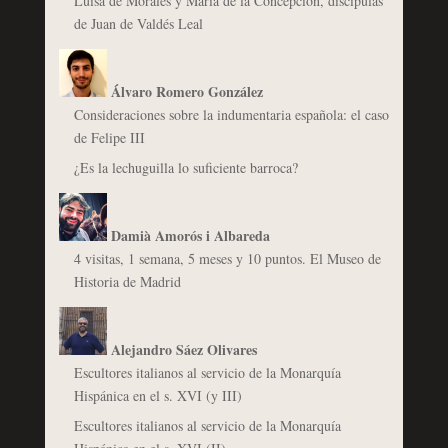
Luisa de Morales y María de la Concepción, discípulas
de Juan de Valdés Leal
Álvaro Romero González
Consideraciones sobre la indumentaria española: el caso
de Felipe III
¿Es la lechuguilla lo suficiente barroca?
Damià Amorós i Albareda
4 visitas, 1 semana, 5 meses y 10 puntos. El Museo de
Historia de Madrid
Alejandro Sáez Olivares
Escultores italianos al servicio de la Monarquía
Hispánica en el s. XVI (y III)
Escultores italianos al servicio de la Monarquía