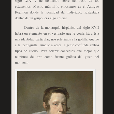
siglo XIX- y de distinción sobre del resto de los
estamentos. Mucho más si lo enfocamos en el Antiguo
Régimen donde la identidad del individuo, sustentada
dentro de un grupo, era algo crucial.
Dentro de la monarquía hispánica del siglo XVII
habrá un elemento en el vestuario que le conferirá a ésta
una identidad particular, nos referimos a la golilla, que no
a la lechuguilla, aunque a veces la gente confunda ambos
tipos de cuello. Para aclarar conceptos qué mejor que
nutrirnos del arte como fuente gráfica del gusto del
momento.