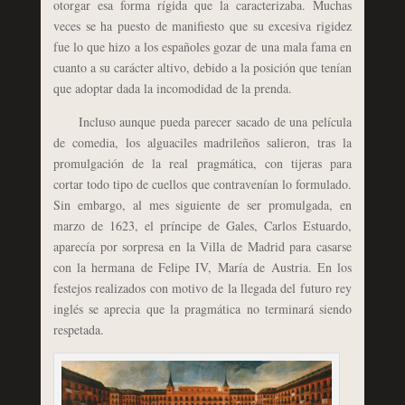
otorgar esa forma rígida que la caracterizaba. Muchas
veces se ha puesto de manifiesto que su excesiva rigidez
fue lo que hizo a los españoles gozar de una mala fama en
cuanto a su carácter altivo, debido a la posición que tenían
que adoptar dada la incomodidad de la prenda.
Incluso aunque pueda parecer sacado de una película
de comedia, los alguaciles madrileños salieron, tras la
promulgación de la real pragmática, con tijeras para
cortar todo tipo de cuellos que contravenían lo formulado.
Sin embargo, al mes siguiente de ser promulgada, en
marzo de 1623, el príncipe de Gales, Carlos Estuardo,
aparecía por sorpresa en la Villa de Madrid para casarse
con la hermana de Felipe IV, María de Austria. En los
festejos realizados con motivo de la llegada del futuro rey
inglés se aprecia que la pragmática no terminará siendo
respetada.