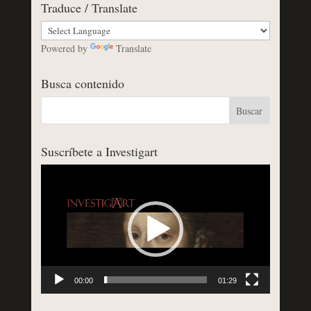
Traduce / Translate
Powered by
Translate
Busca contenido
Suscríbete a Investigart
Reproductor
de
vídeo
00:00
01:29