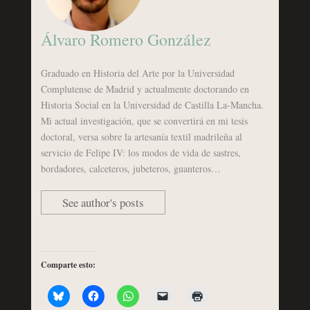
Álvaro Romero González
Graduado en Historia del Arte por la Universidad
Complutense de Madrid y actualmente doctorando en
Historia Social en la Universidad de Castilla La-Mancha.
Mi actual investigación, que se convertirá en mi tesis
doctoral, versa sobre la artesanía textil madrileña al
servicio de Felipe IV: los modos de vida de sastres,
bordadores, calceteros, jubeteros, guanteros…
See author's posts
Comparte esto: