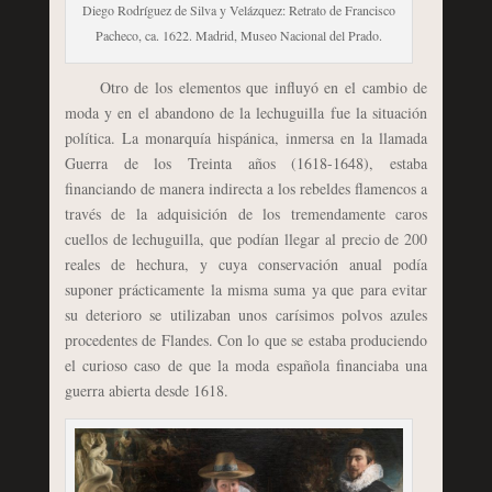
Diego Rodríguez de Silva y Velázquez: Retrato de Francisco
Pacheco, ca. 1622. Madrid, Museo Nacional del Prado.
Otro de los elementos que influyó en el cambio de
moda y en el abandono de la lechuguilla fue la situación
política. La monarquía hispánica, inmersa en la llamada
Guerra de los Treinta años (1618-1648), estaba
financiando de manera indirecta a los rebeldes flamencos a
través de la adquisición de los tremendamente caros
cuellos de lechuguilla, que podían llegar al precio de 200
reales de hechura, y cuya conservación anual podía
suponer prácticamente la misma suma ya que para evitar
su deterioro se utilizaban unos carísimos polvos azules
procedentes de Flandes. Con lo que se estaba produciendo
el curioso caso de que la moda española financiaba una
guerra abierta desde 1618.