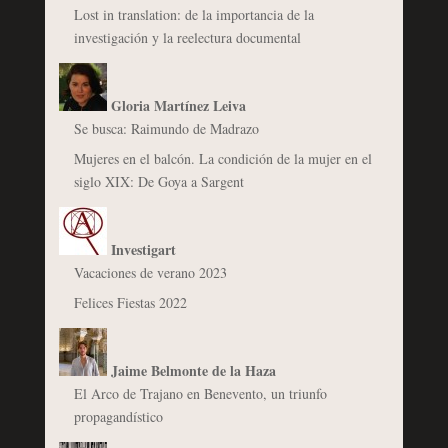
Lost in translation: de la importancia de la
investigación y la reelectura documental
Gloria Martínez Leiva
Se busca: Raimundo de Madrazo
Mujeres en el balcón. La condición de la mujer en el
siglo XIX: De Goya a Sargent
Investigart
Vacaciones de verano 2023
Felices Fiestas 2022
Jaime Belmonte de la Haza
El Arco de Trajano en Benevento, un triunfo
propagandístico