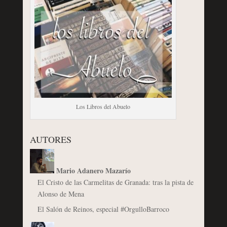
Los Libros del Abuelo
AUTORES
Mario Adanero Mazarío
El Cristo de las Carmelitas de Granada: tras la pista de
Alonso de Mena
El Salón de Reinos, especial #OrgulloBarroco