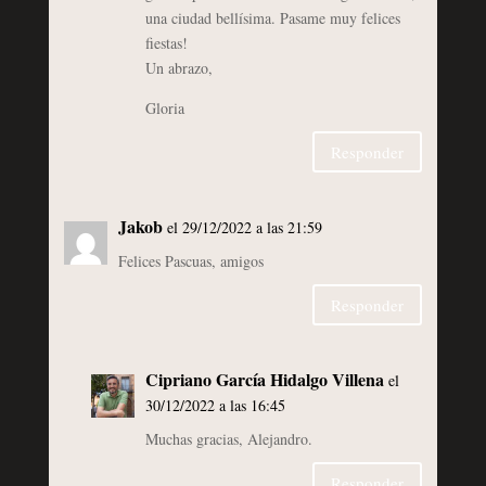
una ciudad bellísima. Pasame muy felices
fiestas!
Un abrazo,
Gloria
Responder
Jakob
el 29/12/2022 a las 21:59
Felices Pascuas, amigos
Responder
Cipriano García Hidalgo Villena
el
30/12/2022 a las 16:45
Muchas gracias, Alejandro.
Responder