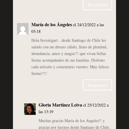
Responder
María de los Ángeles
el 24/12/2022 a las
03:18
Hola Investigart…desde Santiago de Chile les
saludo con un abrazo cálido, lleno de plenitud,
abundancia, amor y magia!!! que vivan bellas
fiestas acompañados de sus familias. Disfruto
cada artículo y comentario vuestro. Muy felices
fiestas!!!!
Responder
Gloria Martínez Leiva
el 25/12/2022 a
las 13:19
Muchas gracias María de los Ángeles!! y
gracias por leernos desde Santiago de Chile,