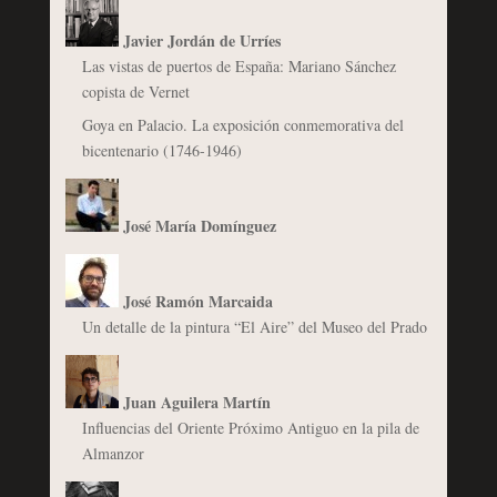
Javier Jordán de Urríes
Las vistas de puertos de España: Mariano Sánchez
copista de Vernet
Goya en Palacio. La exposición conmemorativa del
bicentenario (1746-1946)
José María Domínguez
José Ramón Marcaida
Un detalle de la pintura “El Aire” del Museo del Prado
Juan Aguilera Martín
Influencias del Oriente Próximo Antiguo en la pila de
Almanzor