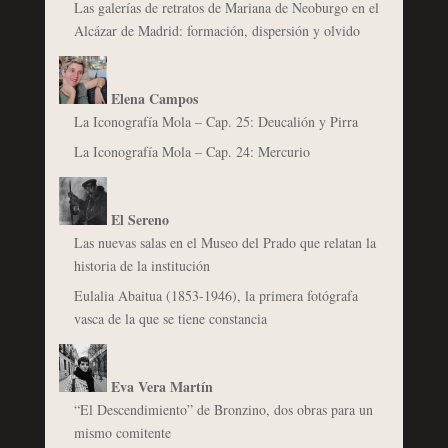
Las galerías de retratos de Mariana de Neoburgo en el
Alcázar de Madrid: formación, dispersión y olvido
Elena Campos
La Iconografía Mola – Cap. 25: Deucalión y Pirra
La Iconografía Mola – Cap. 24: Mercurio
El Sereno
Las nuevas salas en el Museo del Prado que relatan la
historia de la institución
Eulalia Abaitua (1853-1946), la primera fotógrafa
vasca de la que se tiene constancia
Eva Vera Martín
“El Descendimiento” de Bronzino, dos obras para un
mismo comitente