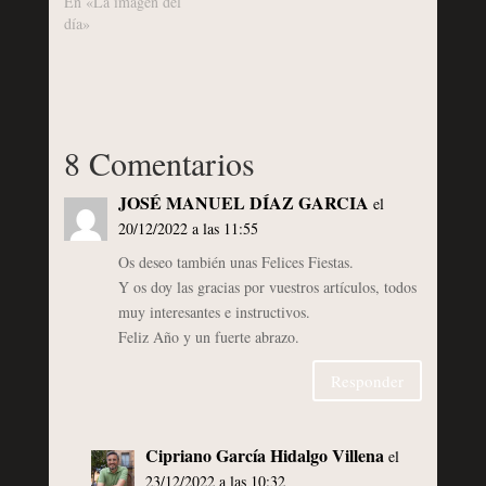
En «La imagen del
día»
8 Comentarios
JOSÉ MANUEL DÍAZ GARCIA
el
20/12/2022 a las 11:55
Os deseo también unas Felices Fiestas.
Y os doy las gracias por vuestros artículos, todos
muy interesantes e instructivos.
Feliz Año y un fuerte abrazo.
Responder
Cipriano García Hidalgo Villena
el
23/12/2022 a las 10:32