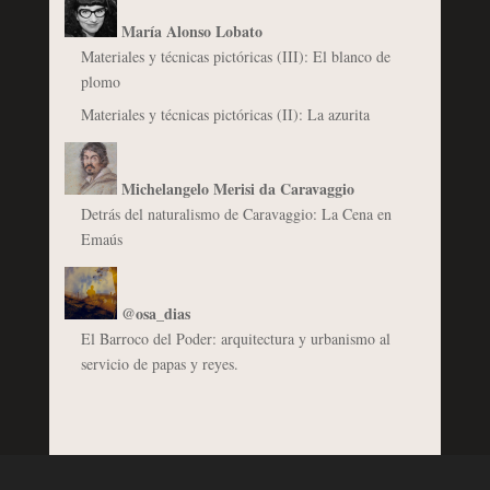
María Alonso Lobato
Materiales y técnicas pictóricas (III): El blanco de
plomo
Materiales y técnicas pictóricas (II): La azurita
Michelangelo Merisi da Caravaggio
Detrás del naturalismo de Caravaggio: La Cena en
Emaús
@osa_dias
El Barroco del Poder: arquitectura y urbanismo al
servicio de papas y reyes.