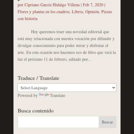
por
Cipriano García Hidalgo Villena
|
Feb 7, 2020
|
Flores y plantas en los cuadros
,
Libros
,
Opinión
,
Piezas
con historia
Hoy queremos traer una novedad editorial que
está muy relacionada con nuestra vocación por difundir y
divulgar conocimiento para poder mirar y disfrutar el
arte. En esta ocasión nos hacemos eco de libro que verá la
luz el próximo 11 de febrero, editado por...
Traduce / Translate
Powered by
Translate
Busca contenido