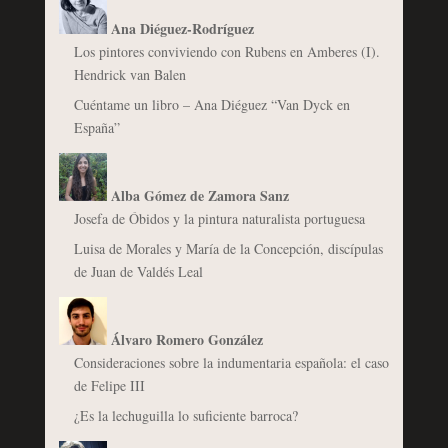
Ana Diéguez-Rodríguez
Los pintores conviviendo con Rubens en Amberes (I).
Hendrick van Balen
Cuéntame un libro – Ana Diéguez “Van Dyck en
España”
Alba Gómez de Zamora Sanz
Josefa de Óbidos y la pintura naturalista portuguesa
Luisa de Morales y María de la Concepción, discípulas
de Juan de Valdés Leal
Álvaro Romero González
Consideraciones sobre la indumentaria española: el caso
de Felipe III
¿Es la lechuguilla lo suficiente barroca?