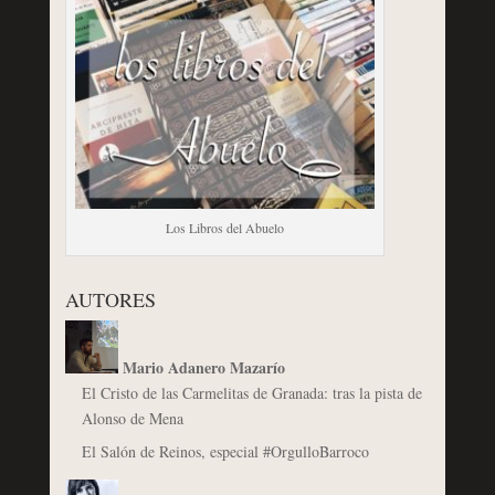
Los Libros del Abuelo
AUTORES
Mario Adanero Mazarío
El Cristo de las Carmelitas de Granada: tras la pista de
Alonso de Mena
El Salón de Reinos, especial #OrgulloBarroco