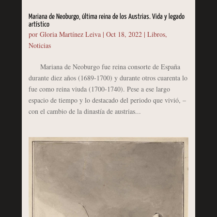
Mariana de Neoburgo, última reina de los Austrias. Vida y legado
artístico
por
Gloria Martínez Leiva
|
Oct 18, 2022
|
Libros
,
Noticias
Mariana de Neoburgo fue reina consorte de España
durante diez años (1689-1700) y durante otros cuarenta lo
fue como reina viuda (1700-1740). Pese a ese largo
espacio de tiempo y lo destacado del periodo que vivió, –
con el cambio de la dinastía de austrias...