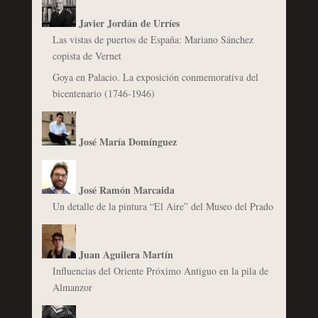
Javier Jordán de Urríes
Las vistas de puertos de España: Mariano Sánchez
copista de Vernet
Goya en Palacio. La exposición conmemorativa del
bicentenario (1746-1946)
José María Domínguez
José Ramón Marcaida
Un detalle de la pintura “El Aire” del Museo del Prado
Juan Aguilera Martín
Influencias del Oriente Próximo Antiguo en la pila de
Almanzor