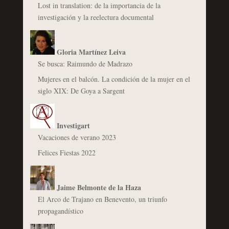
Lost in translation: de la importancia de la
investigación y la reelectura documental
Gloria Martínez Leiva
Se busca: Raimundo de Madrazo
Mujeres en el balcón. La condición de la mujer en el
siglo XIX: De Goya a Sargent
Investigart
Vacaciones de verano 2023
Felices Fiestas 2022
Jaime Belmonte de la Haza
El Arco de Trajano en Benevento, un triunfo
propagandístico