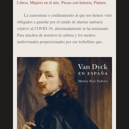
Libros
,
Mujeres en el arte
,
Piezas con historia
,
Pintura
La cuarentena o confinamiento al que nos hemos visto
obligados a guardar por el estado de alarma sanitaria
relativo al COVID-19, afortunadamente se ha terminado.
Para muchos de nosotros la cultura y los medios
audiovisuales proporcionados por ese torbellino que...