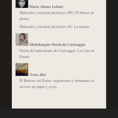
María Alonso Lobato
Materiales y técnicas pictóricas (III): El blanco de
plomo
Materiales y técnicas pictóricas (II): La azurita
Michelangelo Merisi da Caravaggio
Detrás del naturalismo de Caravaggio: La Cena en
Emaús
@osa_dias
El Barroco del Poder: arquitectura y urbanismo al
servicio de papas y reyes.