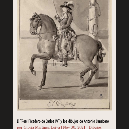
El “Real Picadero de Carlos IV” y los dibujos de Antonio Carnicero
por
Gloria Martínez Leiva
|
Nov 30, 2021
|
Dibujos
,