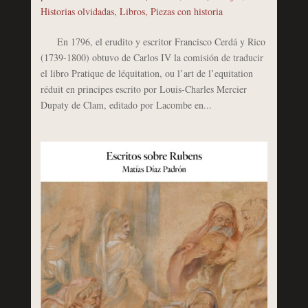
Historias olvidadas
,
Libros
,
Piezas con historia
En 1796, el erudito y escritor Francisco Cerdá y Rico
(1739-1800) obtuvo de Carlos IV la comisión de traducir
el libro Pratique de léquitation, ou l’art de l’equitation
réduit en principes escrito por Louis-Charles Mercier
Dupaty de Clam, editado por Lacombe en...