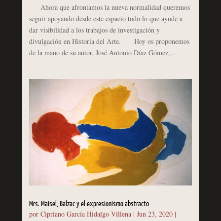
Ahora que afrontamos la nueva normalidad queremos
seguir apoyando desde este espacio todo lo que ayude a
dar visibilidad a los trabajos de investigación y
divulgación en Historia del Arte. Hoy os proponemos
de la mano de su autor, José Antonio Díaz Gómez,...
Mrs. Maisel, Balzac y el expresionismo abstracto
por
Cipriano García Hidalgo Villena
|
Jun 23, 2020
|