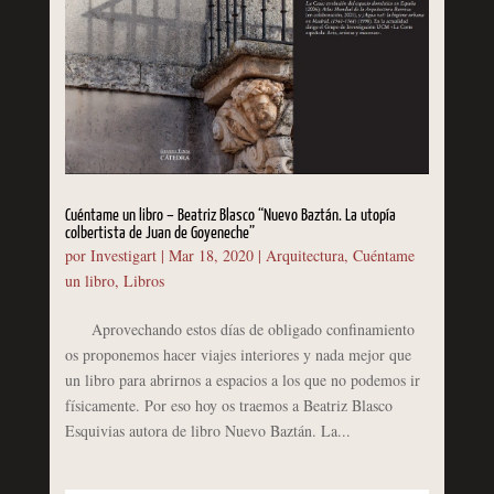
Cuéntame un libro – Beatriz Blasco “Nuevo Baztán. La utopía
colbertista de Juan de Goyeneche”
por
Investigart
|
Mar 18, 2020
|
Arquitectura
,
Cuéntame
un libro
,
Libros
Aprovechando estos días de obligado confinamiento
os proponemos hacer viajes interiores y nada mejor que
un libro para abrirnos a espacios a los que no podemos ir
físicamente. Por eso hoy os traemos a Beatriz Blasco
Esquivias autora de libro Nuevo Baztán. La...