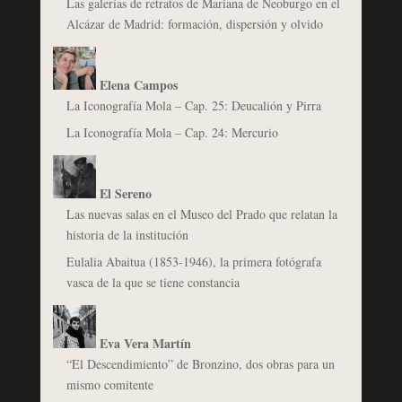
Las galerías de retratos de Mariana de Neoburgo en el
Alcázar de Madrid: formación, dispersión y olvido
Elena Campos
La Iconografía Mola – Cap. 25: Deucalión y Pirra
La Iconografía Mola – Cap. 24: Mercurio
El Sereno
Las nuevas salas en el Museo del Prado que relatan la
historia de la institución
Eulalia Abaitua (1853-1946), la primera fotógrafa
vasca de la que se tiene constancia
Eva Vera Martín
“El Descendimiento” de Bronzino, dos obras para un
mismo comitente