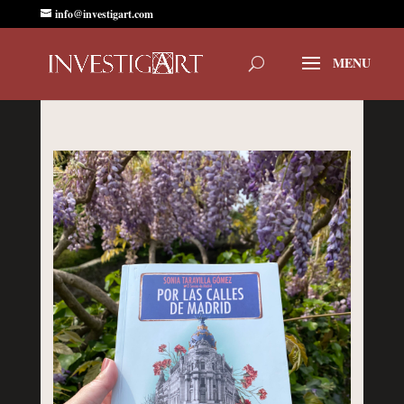
info@investigart.com