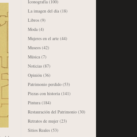
Iconografía
(100)
La imagen del día
(18)
Libros
(9)
Moda
(4)
Mujeres en el arte
(44)
Museos
(42)
Música
(7)
Noticias
(87)
Opinión
(36)
Patrimonio perdido
(53)
Piezas con historia
(141)
Pintura
(184)
Restauración del Patrimonio
(30)
Retratos de mujer
(23)
Sitios Reales
(53)