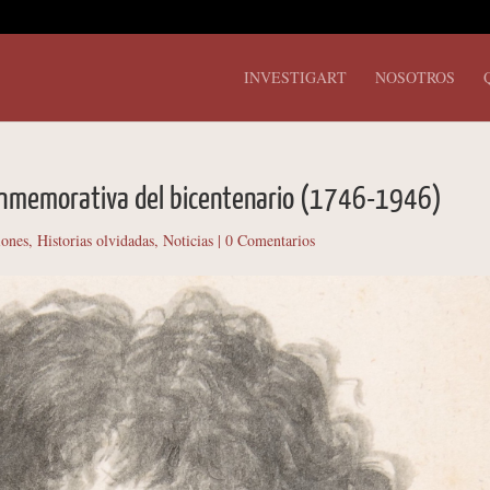
INVESTIGART
NOSOTROS
conmemorativa del bicentenario (1746-1946)
iones
,
Historias olvidadas
,
Noticias
|
0 Comentarios