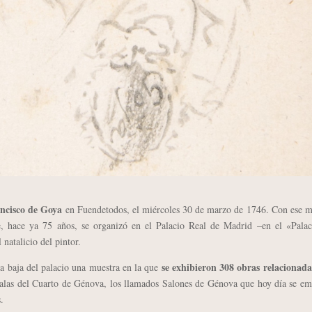
ncisco de Goya
en Fuendetodos, el miércoles 30 de marzo de 1746. Con ese m
e, hace ya 75 años, se organizó en el Palacio Real de Madrid –en el «Palac
 natalicio del pintor.
se exhibieron 308 obras relacionada
ta baja del palacio una muestra en la que
 salas del Cuarto de Génova, los llamados Salones de Génova que hoy día se e
.