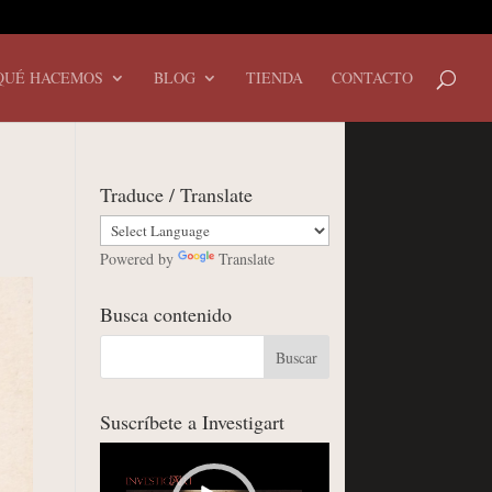
QUÉ HACEMOS
BLOG
TIENDA
CONTACTO
Traduce / Translate
Powered by
Translate
Busca contenido
Suscríbete a Investigart
Reproductor
de