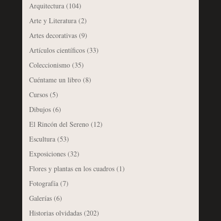
Arquitectura
(104)
Arte y Literatura
(2)
Artes decorativas
(9)
Artículos científicos
(33)
Coleccionismo
(35)
Cuéntame un libro
(8)
Cursos
(5)
Dibujos
(6)
El Rincón del Sereno
(12)
Escultura
(53)
Exposiciones
(32)
Flores y plantas en los cuadros
(1)
Fotografía
(7)
Galerías
(6)
Historias olvidadas
(202)