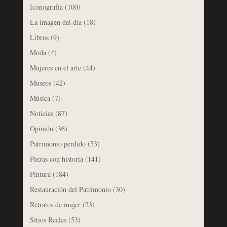
Iconografía
(100)
La imagen del día
(18)
Libros
(9)
Moda
(4)
Mujeres en el arte
(44)
Museos
(42)
Música
(7)
Noticias
(87)
Opinión
(36)
Patrimonio perdido
(53)
Piezas con historia
(141)
Pintura
(184)
Restauración del Patrimonio
(30)
Retratos de mujer
(23)
Sitios Reales
(53)