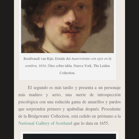
Rembrandt van Rijn: Detalle del
Autorretrato con ojos en la
sombra
, 1634. Óleo sobre tabla. Nueva York, The Leiden
Collection.
El segundo es más tardío y presenta a un personaje
más maduro y serio, una suerte de introspección
psicológica con una reducida gama de amarillos y pardos
que sorprenden primero y apabullan después. Procedente
de la Bridgewater Collection, está cedido en préstamo a la
National Gallery of Scotland
que lo data en 1655.