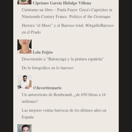
Cipriano García Hidalgo Villena
Cuéntame un libro – Paula Fayos: Goya’s Caprichos in
Nineteenth-Century France. Politics of the Grotesque
Herrera “el Mozo” y el Barroco total: #OrgulloBarroco
en el Prado
Lola Feijóo
Descosiendo a "Balenciaga y la pintura española"
De lo fotográfico en lo barroco
@Invertirenarte
Un autorretrato de Rembrandt, ¿de 650 libras a 16
millones?
Las mejores ventas barrocas de los últimos años en
España