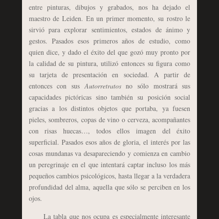
entre pinturas, dibujos y grabados, nos ha dejado el
maestro de Leiden. En un primer momento, su rostro le
sirvió para explorar sentimientos, estados de ánimo y
gestos. Pasados esos primeros años de estudio, como
quien dice, y dado el éxito del que gozó muy pronto por
la calidad de su pintura, utilizó entonces su figura como
su tarjeta de presentación en sociedad. A partir de
entonces con sus
Autorretratos
no sólo mostrará sus
capacidades pictóricas sino también su posición social
gracias a los distintos objetos que portaba, ya fuesen
pieles, sombreros, copas de vino o cerveza, acompañantes
con risas huecas…, todos ellos imagen del éxito
superficial. Pasados esos años de gloria, el interés por las
cosas mundanas va desapareciendo y comienza en cambio
un peregrinaje en el que intentará captar incluso los más
pequeños cambios psicológicos, hasta llegar a la verdadera
profundidad del alma, aquella que sólo se perciben en los
ojos.
La tabla que nos ocupa es especialmente interesante