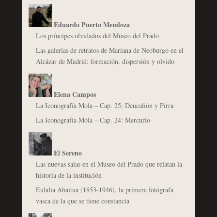
Eduardo Puerto Mendoza
Los príncipes olvidados del Museo del Prado
Las galerías de retratos de Mariana de Neoburgo en el
Alcázar de Madrid: formación, dispersión y olvido
Elena Campos
La Iconografía Mola – Cap. 25: Deucalión y Pirra
La Iconografía Mola – Cap. 24: Mercurio
El Sereno
Las nuevas salas en el Museo del Prado que relatan la
historia de la institución
Eulalia Abaitua (1853-1946), la primera fotógrafa
vasca de la que se tiene constancia