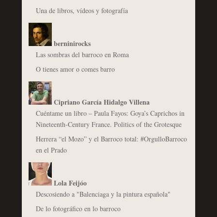
Una de libros, vídeos y fotografía
berninirocks
Las sombras del barroco en Roma
O tienes amor o comes barro
Cipriano García Hidalgo Villena
Cuéntame un libro – Paula Fayos: Goya’s Caprichos in
Nineteenth-Century France. Politics of the Grotesque
Herrera “el Mozo” y el Barroco total: #OrgulloBarroco
en el Prado
Lola Feijóo
Descosiendo a "Balenciaga y la pintura española"
De lo fotográfico en lo barroco