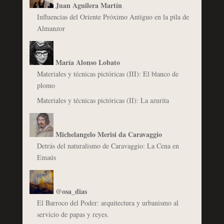
Juan Aguilera Martín
Influencias del Oriente Próximo Antiguo en la pila de
Almanzor
María Alonso Lobato
Materiales y técnicas pictóricas (III): El blanco de
plomo
Materiales y técnicas pictóricas (II): La azurita
Michelangelo Merisi da Caravaggio
Detrás del naturalismo de Caravaggio: La Cena en
Emaús
@osa_dias
El Barroco del Poder: arquitectura y urbanismo al
servicio de papas y reyes.