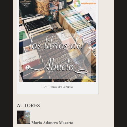
Los Libros del Abuelo
AUTORES
Mario Adanero Mazarío