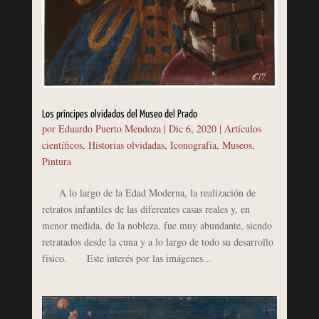
Los príncipes olvidados del Museo del Prado
por
Eduardo Puerto Mendoza
|
Dic 6, 2020
|
Artículos
científicos
,
Historias olvidadas
,
Iconografía
,
Museos
,
Pintura
A lo largo de la Edad Moderna, la realización de
retratos infantiles de las diferentes casas reales y, en
menor medida, de la nobleza, fue muy abundante, siendo
retratados desde la cuna y a lo largo de todo su desarrollo
físico. Este interés por las imágenes...