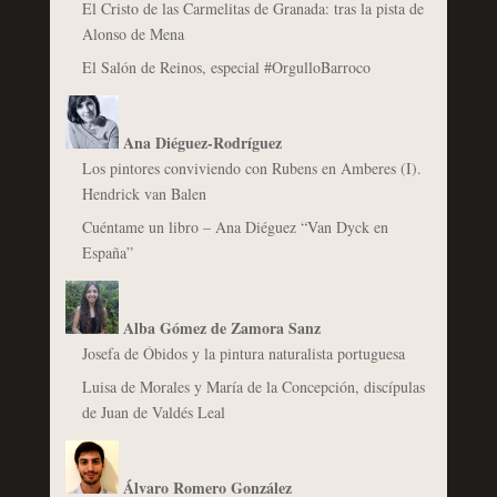
El Cristo de las Carmelitas de Granada: tras la pista de
Alonso de Mena
El Salón de Reinos, especial #OrgulloBarroco
Ana Diéguez-Rodríguez
Los pintores conviviendo con Rubens en Amberes (I).
Hendrick van Balen
Cuéntame un libro – Ana Diéguez “Van Dyck en
España”
Alba Gómez de Zamora Sanz
Josefa de Óbidos y la pintura naturalista portuguesa
Luisa de Morales y María de la Concepción, discípulas
de Juan de Valdés Leal
Álvaro Romero González