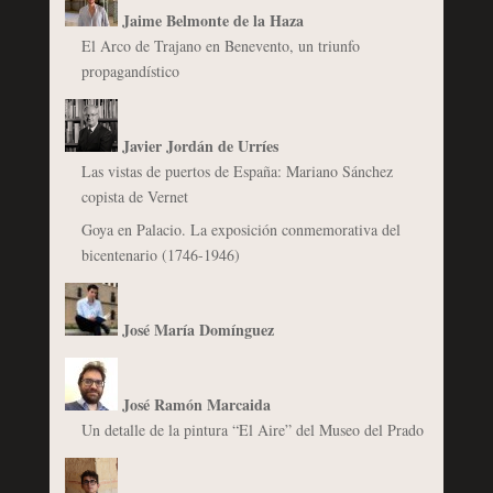
Jaime Belmonte de la Haza
El Arco de Trajano en Benevento, un triunfo
propagandístico
Javier Jordán de Urríes
Las vistas de puertos de España: Mariano Sánchez
copista de Vernet
Goya en Palacio. La exposición conmemorativa del
bicentenario (1746-1946)
José María Domínguez
José Ramón Marcaida
Un detalle de la pintura “El Aire” del Museo del Prado