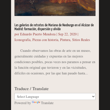
Las galerías de retratos de Mariana de Neoburgo en el Alcázar de
Madrid: formación, dispersión y olvido
por
Eduardo Puerto Mendoza
|
Sep 22, 2020
|
Iconografía
,
Piezas con historia
,
Pintura
,
Sitios Reales
Cuando observamos las obras de arte en un museo,
generalmente cuidadas y expuestas en las mejores
condiciones posibles, pocas veces nos paramos a pensar en
la función original que tuvieron y en las vicisitudes,
difíciles en ocasiones, por las que han pasado hasta...
Traduce / Translate
Powered by
Translate