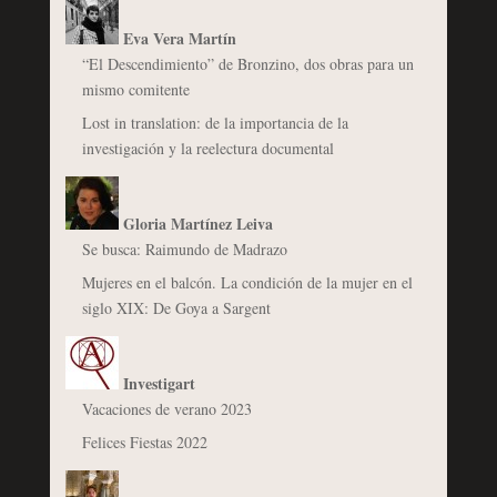
Eva Vera Martín
“El Descendimiento” de Bronzino, dos obras para un
mismo comitente
Lost in translation: de la importancia de la
investigación y la reelectura documental
Gloria Martínez Leiva
Se busca: Raimundo de Madrazo
Mujeres en el balcón. La condición de la mujer en el
siglo XIX: De Goya a Sargent
Investigart
Vacaciones de verano 2023
Felices Fiestas 2022