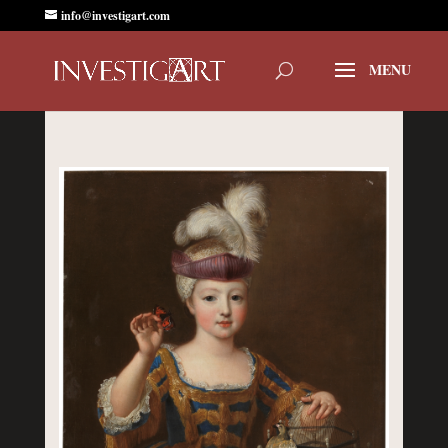
info@investigart.com