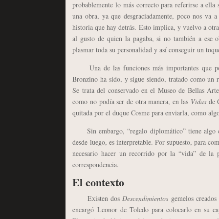
probablemente lo más correcto para referirse a ella
una obra, ya que desgraciadamente, poco nos va a
historia que hay detrás. Esto implica, y vuelvo a otr
al gusto de quien la pagaba, si no también a ese ob
plasmar toda su personalidad y así conseguir un toque
Una de las funciones más importantes que podí
Bronzino ha sido, y sigue siendo, tratado como un re
Se trata del conservado en el Museo de Bellas Arte
como no podía ser de otra manera, en las
Vidas
de 
quitada por el duque Cosme para enviarla, como alg
Sin embargo, “regalo diplomático” tiene algo de 
desde luego, es interpretable. Por supuesto, para co
necesario hacer un recorrido por la “vida” de la 
correspondencia.
El contexto
Existen dos
Descendimientos
gemelos creados p
encargó Leonor de Toledo para colocarlo en su cap