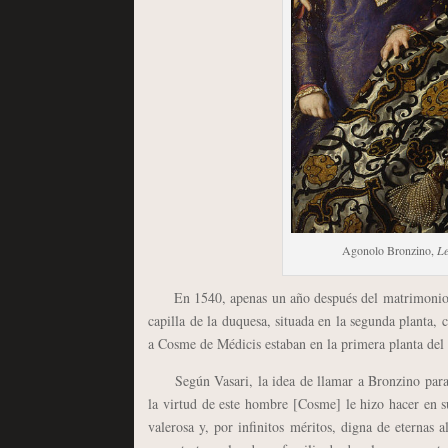
Agonolo Bronzino,
Le
En 1540, apenas un año después del matrimonio en
capilla de la duquesa, situada en la segunda planta, 
a Cosme de Médicis estaban en la primera planta del 
Según Vasari, la idea de llamar a Bronzino para in
la virtud de este hombre [Cosme] le hizo hacer en 
valerosa y, por infinitos méritos, digna de eternas a