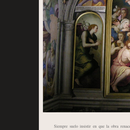
Siempre suelo insistir en que la obra renacenti