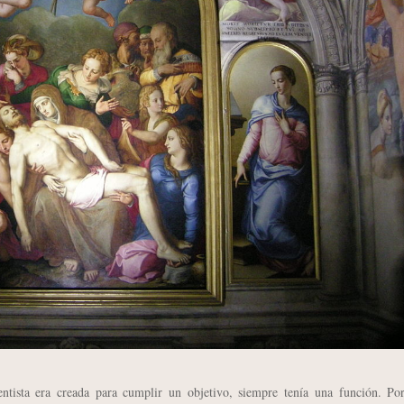
sta era creada para cumplir un objetivo, siempre tenía una función. Por