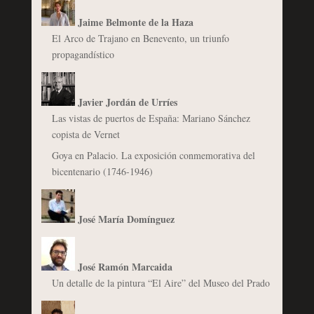
Jaime Belmonte de la Haza
El Arco de Trajano en Benevento, un triunfo
propagandístico
Javier Jordán de Urríes
Las vistas de puertos de España: Mariano Sánchez
copista de Vernet
Goya en Palacio. La exposición conmemorativa del
bicentenario (1746-1946)
José María Domínguez
José Ramón Marcaida
Un detalle de la pintura “El Aire” del Museo del Prado