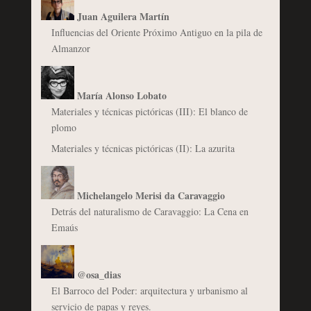
Juan Aguilera Martín
Influencias del Oriente Próximo Antiguo en la pila de
Almanzor
María Alonso Lobato
Materiales y técnicas pictóricas (III): El blanco de
plomo
Materiales y técnicas pictóricas (II): La azurita
Michelangelo Merisi da Caravaggio
Detrás del naturalismo de Caravaggio: La Cena en
Emaús
@osa_dias
El Barroco del Poder: arquitectura y urbanismo al
servicio de papas y reyes.