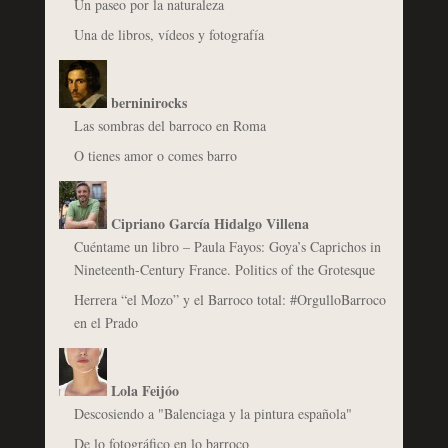
Un paseo por la naturaleza
Una de libros, vídeos y fotografía
berninirocks
Las sombras del barroco en Roma
O tienes amor o comes barro
Cipriano García Hidalgo Villena
Cuéntame un libro – Paula Fayos: Goya’s Caprichos in
Nineteenth-Century France. Politics of the Grotesque
Herrera “el Mozo” y el Barroco total: #OrgulloBarroco
en el Prado
Lola Feijóo
Descosiendo a "Balenciaga y la pintura española"
De lo fotográfico en lo barroco