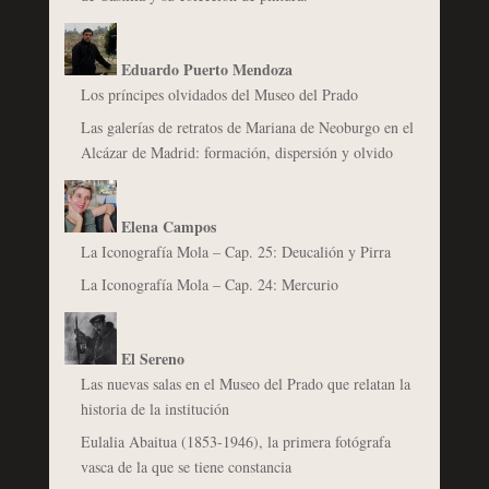
Eduardo Puerto Mendoza
Los príncipes olvidados del Museo del Prado
Las galerías de retratos de Mariana de Neoburgo en el
Alcázar de Madrid: formación, dispersión y olvido
Elena Campos
La Iconografía Mola – Cap. 25: Deucalión y Pirra
La Iconografía Mola – Cap. 24: Mercurio
El Sereno
Las nuevas salas en el Museo del Prado que relatan la
historia de la institución
Eulalia Abaitua (1853-1946), la primera fotógrafa
vasca de la que se tiene constancia