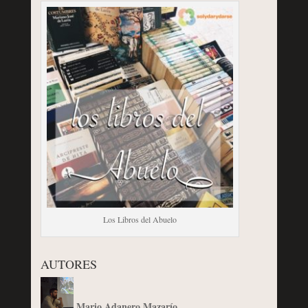
Los Libros del Abuelo
AUTORES
Mario Adanero Mazarío