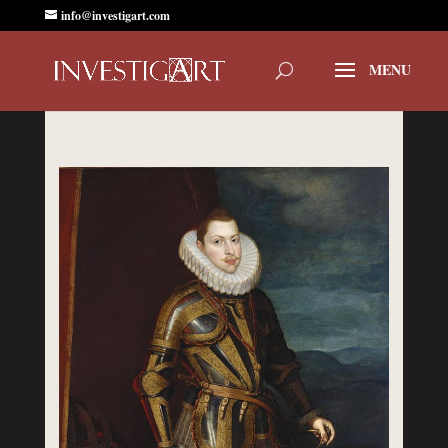
info@investigart.com