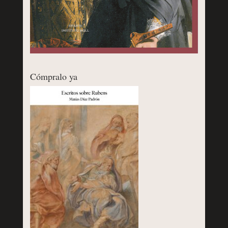
Cómpralo ya