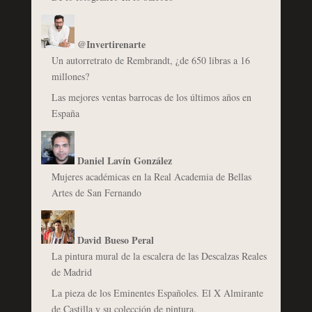
@Invertirenarte
Un autorretrato de Rembrandt, ¿de 650 libras a 16
millones?
Las mejores ventas barrocas de los últimos años en
España
Daniel Lavín González
Mujeres académicas en la Real Academia de Bellas
Artes de San Fernando
David Bueso Peral
La pintura mural de la escalera de las Descalzas Reales
de Madrid
La pieza de los Eminentes Españoles. El X Almirante
de Castilla y su colección de pintura.