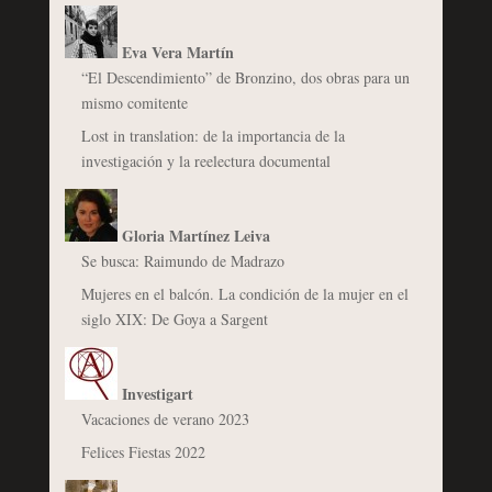
Eva Vera Martín
“El Descendimiento” de Bronzino, dos obras para un
mismo comitente
Lost in translation: de la importancia de la
investigación y la reelectura documental
Gloria Martínez Leiva
Se busca: Raimundo de Madrazo
Mujeres en el balcón. La condición de la mujer en el
siglo XIX: De Goya a Sargent
Investigart
Vacaciones de verano 2023
Felices Fiestas 2022