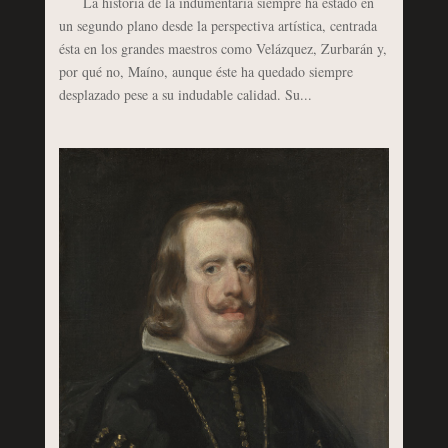
La historia de la indumentaria siempre ha estado en
un segundo plano desde la perspectiva artística, centrada
ésta en los grandes maestros como Velázquez, Zurbarán y,
por qué no, Maíno, aunque éste ha quedado siempre
desplazado pese a su indudable calidad. Su...