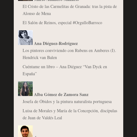
El Cristo de las Carmelitas de Granada: tras la pista de
Alonso de Mena
El Salón de Reinos, especial #OrgulloBarroco
Ana Diéguez-Rodríguez
Los pintores conviviendo con Rubens en Amberes (I).
Hendrick van Balen
Cuéntame un libro – Ana Diéguez “Van Dyck en
España”
Alba Gómez de Zamora Sanz
Josefa de Óbidos y la pintura naturalista portuguesa
Luisa de Morales y María de la Concepción, discípulas
de Juan de Valdés Leal