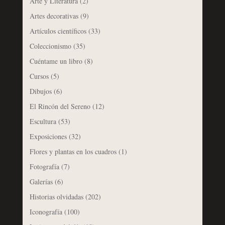
Arte y Literatura
(2)
Artes decorativas
(9)
Artículos científicos
(33)
Coleccionismo
(35)
Cuéntame un libro
(8)
Cursos
(5)
Dibujos
(6)
El Rincón del Sereno
(12)
Escultura
(53)
Exposiciones
(32)
Flores y plantas en los cuadros
(1)
Fotografía
(7)
Galerías
(6)
Historias olvidadas
(202)
Iconografía
(100)