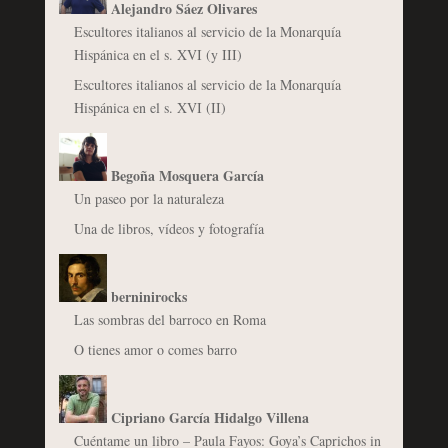
Alejandro Sáez Olivares
Escultores italianos al servicio de la Monarquía
Hispánica en el s. XVI (y III)
Escultores italianos al servicio de la Monarquía
Hispánica en el s. XVI (II)
Begoña Mosquera García
Un paseo por la naturaleza
Una de libros, vídeos y fotografía
berninirocks
Las sombras del barroco en Roma
O tienes amor o comes barro
Cipriano García Hidalgo Villena
Cuéntame un libro – Paula Fayos: Goya’s Caprichos in