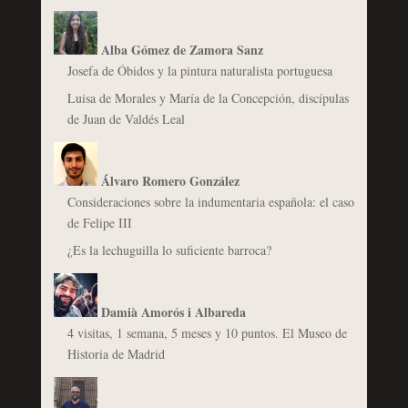
Alba Gómez de Zamora Sanz
Josefa de Óbidos y la pintura naturalista portuguesa
Luisa de Morales y María de la Concepción, discípulas
de Juan de Valdés Leal
Álvaro Romero González
Consideraciones sobre la indumentaria española: el caso
de Felipe III
¿Es la lechuguilla lo suficiente barroca?
Damià Amorós i Albareda
4 visitas, 1 semana, 5 meses y 10 puntos. El Museo de
Historia de Madrid