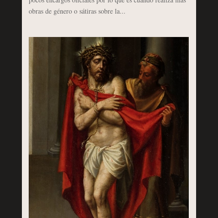
obras de género o sátiras sobre la...