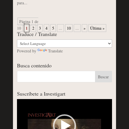
para...
Página 1 de
1
10
2
3
4
5
...
10
...
»
Última »
Traduce / Translate
Powered by
Translate
Busca contenido
Suscríbete a Investigart
Reproductor
de
vídeo