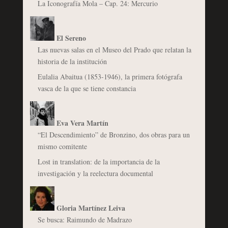
La Iconografía Mola – Cap. 24: Mercurio
El Sereno
Las nuevas salas en el Museo del Prado que relatan la
historia de la institución
Eulalia Abaitua (1853-1946), la primera fotógrafa
vasca de la que se tiene constancia
Eva Vera Martín
“El Descendimiento” de Bronzino, dos obras para un
mismo comitente
Lost in translation: de la importancia de la
investigación y la reelectura documental
Gloria Martínez Leiva
Se busca: Raimundo de Madrazo