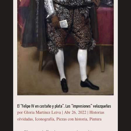
El “Felipe IV en castaño y plata”. Las “impresiones” velazqueñas
por
Gloria Martínez Leiva
|
Abr 26, 2022
|
Historias
olvidadas
,
Iconografía
,
Piezas con historia
,
Pintura