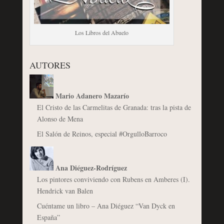
Los Libros del Abuelo
AUTORES
Mario Adanero Mazarío
El Cristo de las Carmelitas de Granada: tras la pista de
Alonso de Mena
El Salón de Reinos, especial #OrgulloBarroco
Ana Diéguez-Rodríguez
Los pintores conviviendo con Rubens en Amberes (I).
Hendrick van Balen
Cuéntame un libro – Ana Diéguez “Van Dyck en
España”