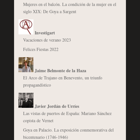
Mujeres en el balcón. La condición de la mujer en el
siglo XIX: De Goya a Sargent
Investigart
Vacaciones de verano 2023
Felices Fiestas 2022
Jaime Belmonte de la Haza
El Arco de Trajano en Benevento, un triunfo
propagandístico
Javier Jordán de Urríes
Las vistas de puertos de España: Mariano Sánchez
copista de Vernet
Goya en Palacio. La exposición conmemorativa del
bicentenario (1746-1946)