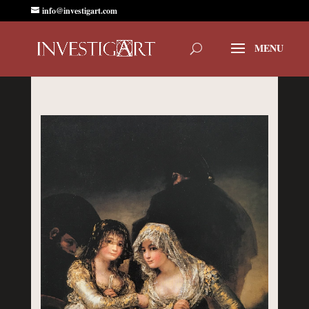
info@investigart.com