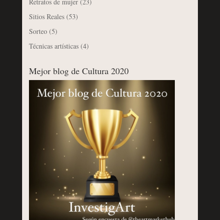
Retratos de mujer
(23)
Sitios Reales
(53)
Sorteo
(5)
Técnicas artísticas
(4)
Mejor blog de Cultura 2020