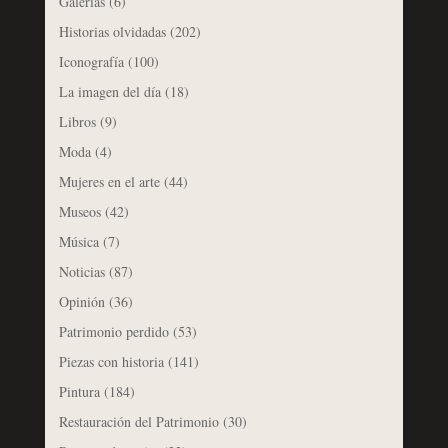
Galerías
(6)
Historias olvidadas
(202)
Iconografía
(100)
La imagen del día
(18)
Libros
(9)
Moda
(4)
Mujeres en el arte
(44)
Museos
(42)
Música
(7)
Noticias
(87)
Opinión
(36)
Patrimonio perdido
(53)
Piezas con historia
(141)
Pintura
(184)
Restauración del Patrimonio
(30)