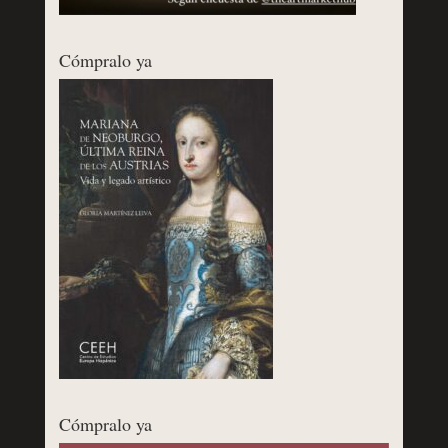
Cómpralo ya
Cómpralo ya