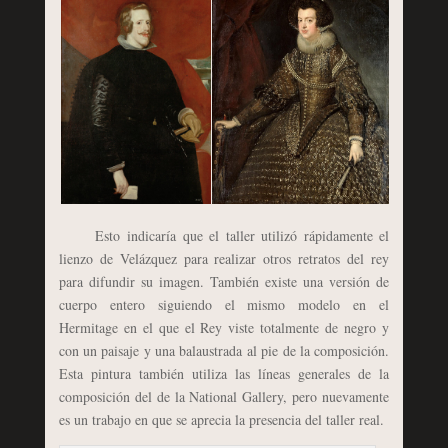
Esto indicaría que el taller utilizó rápidamente el
lienzo de Velázquez para realizar otros retratos del rey
para difundir su imagen. También existe una versión de
cuerpo entero siguiendo el mismo modelo en el
Hermitage en el que el Rey viste totalmente de negro y
con un paisaje y una balaustrada al pie de la composición.
Esta pintura también utiliza las líneas generales de la
composición del de la National Gallery, pero nuevamente
es un trabajo en que se aprecia la presencia del taller real.