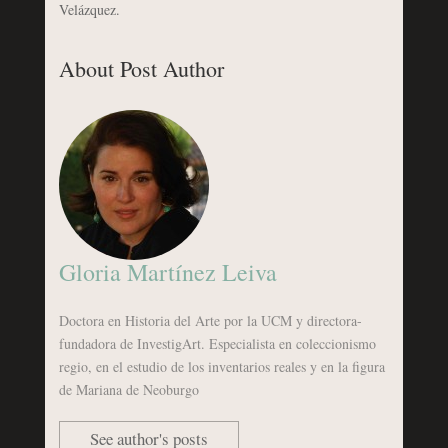
Velázquez.
About Post Author
Gloria Martínez Leiva
Doctora en Historia del Arte por la UCM y directora-
fundadora de InvestigArt. Especialista en coleccionismo
regio, en el estudio de los inventarios reales y en la figura
de Mariana de Neoburgo
See author's posts