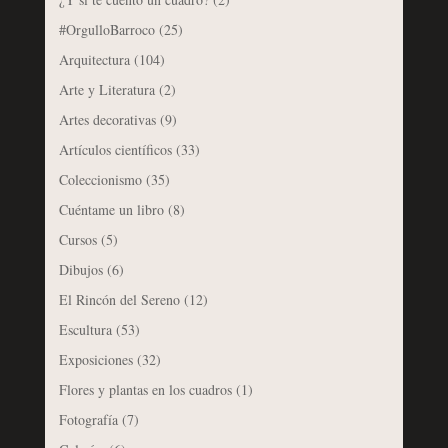
#OrgulloBarroco
(25)
Arquitectura
(104)
Arte y Literatura
(2)
Artes decorativas
(9)
Artículos científicos
(33)
Coleccionismo
(35)
Cuéntame un libro
(8)
Cursos
(5)
Dibujos
(6)
El Rincón del Sereno
(12)
Escultura
(53)
Exposiciones
(32)
Flores y plantas en los cuadros
(1)
Fotografía
(7)