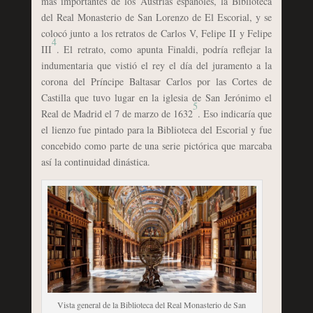
más importantes de los Austrias españoles, la Biblioteca
del Real Monasterio de San Lorenzo de El Escorial, y se
colocó junto a los retratos de Carlos V, Felipe II y Felipe
4
III
. El retrato, como apunta Finaldi, podría reflejar la
indumentaria que vistió el rey el día del juramento a la
corona del Príncipe Baltasar Carlos por las Cortes de
Castilla que tuvo lugar en la iglesia de San Jerónimo el
5
Real de Madrid el 7 de marzo de 1632
. Eso indicaría que
el lienzo fue pintado para la Biblioteca del Escorial y fue
concebido como parte de una serie pictórica que marcaba
así la continuidad dinástica.
Vista general de la Biblioteca del Real Monasterio de San