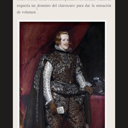
requería un dominio del claroscuro para dar la sensación
3
de volumen
.