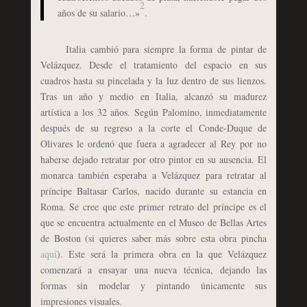
2
años de su salario…»
.
Italia cambió para siempre la forma de pintar de
Velázquez. Desde el tratamiento del espacio en sus
cuadros hasta su pincelada y la luz dentro de sus lienzos.
Tras un año y medio en Italia, alcanzó su madurez
artística a los 32 años. Según Palomino, inmediatamente
después de su regreso a la corte el Conde-Duque de
Olivares le ordenó que fuera a agradecer al Rey por no
haberse dejado retratar por otro pintor en su ausencia. El
monarca también esperaba a Velázquez para retratar al
príncipe Baltasar Carlos, nacido durante su estancia en
Roma. Se cree que este primer retrato del príncipe es el
que se encuentra actualmente en el Museo de Bellas Artes
de Boston (si quieres saber más sobre esta obra pincha
aquí
). Este será la primera obra en la que Velázquez
comenzará a ensayar una nueva técnica, dejando las
formas sin modelar y pintando únicamente sus
impresiones visuales.