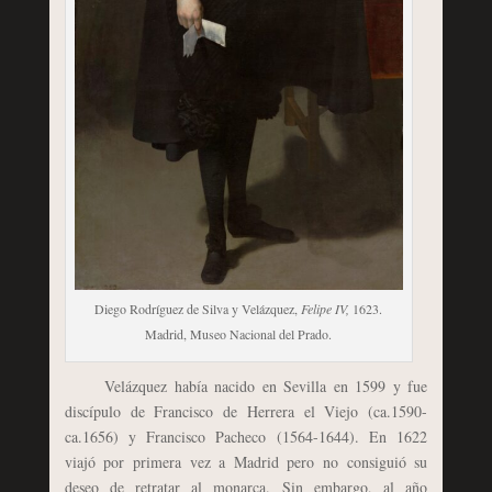
Diego Rodríguez de Silva y Velázquez,
Felipe IV,
1623.
Madrid, Museo Nacional del Prado.
Velázquez había nacido en Sevilla en 1599 y fue
discípulo de Francisco de Herrera el Viejo (ca.1590-
ca.1656) y Francisco Pacheco (1564-1644). En 1622
viajó por primera vez a Madrid pero no consiguió su
deseo de retratar al monarca. Sin embargo, al año