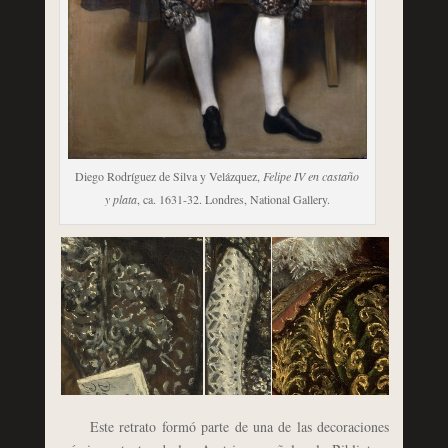
Diego Rodríguez de Silva y Velázquez,
Felipe IV en castaño
y plata
, ca. 1631-32. Londres, National Gallery.
Este retrato formó parte de una de las decoraciones