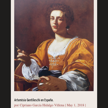
Artemisia Gentileschi en España.
por
Cipriano García Hidalgo Villena
|
May 1, 2018
|