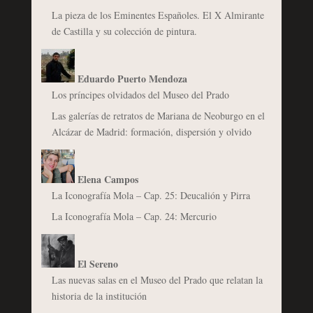
La pieza de los Eminentes Españoles. El X Almirante
de Castilla y su colección de pintura.
Eduardo Puerto Mendoza
Los príncipes olvidados del Museo del Prado
Las galerías de retratos de Mariana de Neoburgo en el
Alcázar de Madrid: formación, dispersión y olvido
Elena Campos
La Iconografía Mola – Cap. 25: Deucalión y Pirra
La Iconografía Mola – Cap. 24: Mercurio
El Sereno
Las nuevas salas en el Museo del Prado que relatan la
historia de la institución