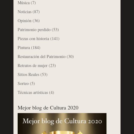
Música
(7)
Noticias
(87)
Opinión
(36)
Patrimonio perdido
(53)
Piezas con historia
(141)
Pintura
(184)
Restauración del Patrimonio
(30)
Retratos de mujer
(23)
Sitios Reales
(53)
Sorteo
(5)
Técnicas artísticas
(4)
Mejor blog de Cultura 2020