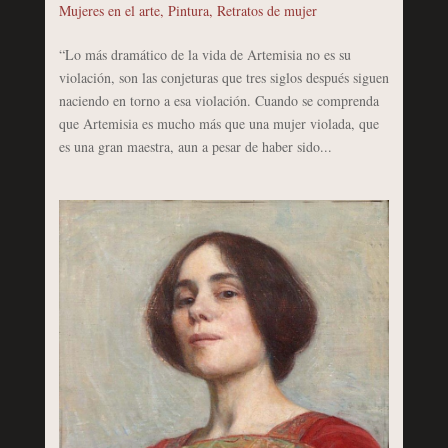
Mujeres en el arte
,
Pintura
,
Retratos de mujer
“Lo más dramático de la vida de Artemisia no es su
violación, son las conjeturas que tres siglos después siguen
naciendo en torno a esa violación. Cuando se comprenda
que Artemisia es mucho más que una mujer violada, que
es una gran maestra, aun a pesar de haber sido...