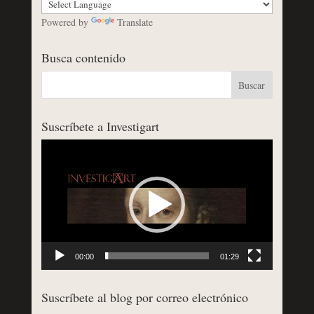
Powered by
Translate
Busca contenido
Suscríbete a Investigart
Reproductor
de
vídeo
00:00
01:29
Suscríbete al blog por correo electrónico