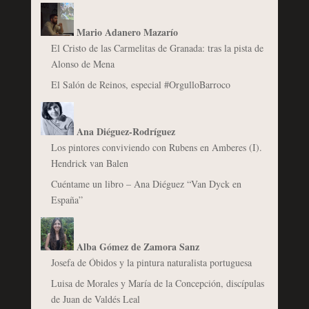
Mario Adanero Mazarío
El Cristo de las Carmelitas de Granada: tras la pista de
Alonso de Mena
El Salón de Reinos, especial #OrgulloBarroco
Ana Diéguez-Rodríguez
Los pintores conviviendo con Rubens en Amberes (I).
Hendrick van Balen
Cuéntame un libro – Ana Diéguez “Van Dyck en
España”
Alba Gómez de Zamora Sanz
Josefa de Óbidos y la pintura naturalista portuguesa
Luisa de Morales y María de la Concepción, discípulas
de Juan de Valdés Leal