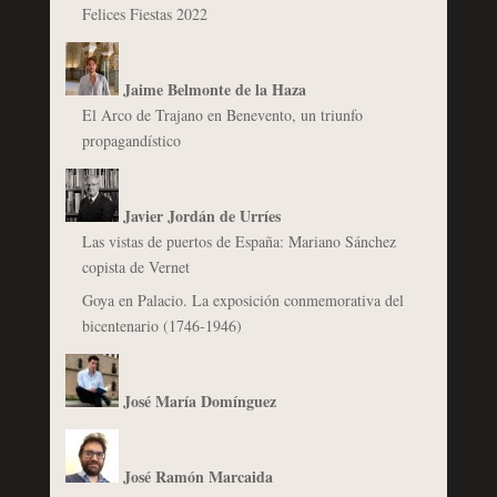
Felices Fiestas 2022
Jaime Belmonte de la Haza
El Arco de Trajano en Benevento, un triunfo
propagandístico
Javier Jordán de Urríes
Las vistas de puertos de España: Mariano Sánchez
copista de Vernet
Goya en Palacio. La exposición conmemorativa del
bicentenario (1746-1946)
José María Domínguez
José Ramón Marcaida