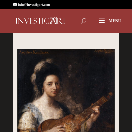
info@investigart.com