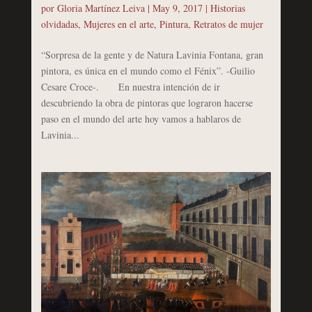
por
Gloria Martínez Leiva
|
May 9, 2017
|
Historias
olvidadas
,
Mujeres en el arte
,
Pintura
,
Retratos de mujer
“Sorpresa de la gente y de Natura Lavinia Fontana, gran
pintora, es única en el mundo como el Fénix”. -Guilio
Cesare Croce-. En nuestra intención de ir
descubriendo la obra de pintoras que lograron hacerse
paso en el mundo del arte hoy vamos a hablaros de
Lavinia...