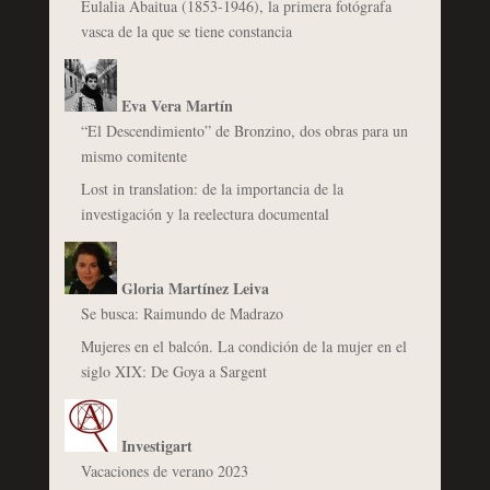
Eulalia Abaitua (1853-1946), la primera fotógrafa
vasca de la que se tiene constancia
Eva Vera Martín
“El Descendimiento” de Bronzino, dos obras para un
mismo comitente
Lost in translation: de la importancia de la
investigación y la reelectura documental
Gloria Martínez Leiva
Se busca: Raimundo de Madrazo
Mujeres en el balcón. La condición de la mujer en el
siglo XIX: De Goya a Sargent
Investigart
Vacaciones de verano 2023