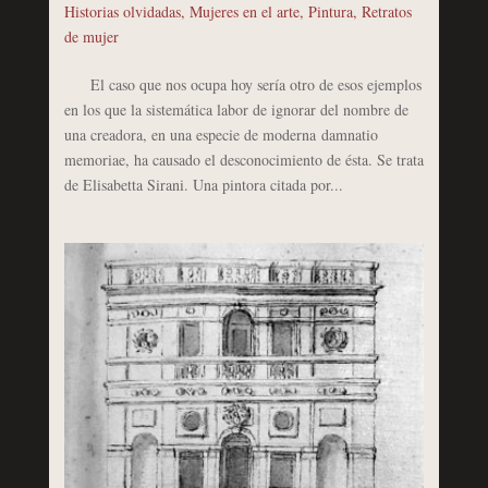
Historias olvidadas
,
Mujeres en el arte
,
Pintura
,
Retratos
de mujer
El caso que nos ocupa hoy sería otro de esos ejemplos
en los que la sistemática labor de ignorar del nombre de
una creadora, en una especie de moderna damnatio
memoriae, ha causado el desconocimiento de ésta. Se trata
de Elisabetta Sirani. Una pintora citada por...