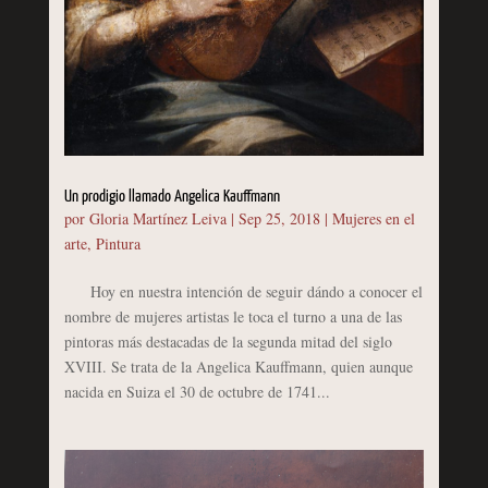
Un prodigio llamado Angelica Kauffmann
por
Gloria Martínez Leiva
|
Sep 25, 2018
|
Mujeres en el
arte
,
Pintura
Hoy en nuestra intención de seguir dándo a conocer el
nombre de mujeres artistas le toca el turno a una de las
pintoras más destacadas de la segunda mitad del siglo
XVIII. Se trata de la Angelica Kauffmann, quien aunque
nacida en Suiza el 30 de octubre de 1741...