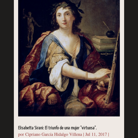
Elisabetta Sirani: El triunfo de una mujer "virtuosa".
por
Cipriano García Hidalgo Villena
|
Jul 11, 2017
|