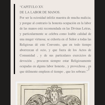
“CAPITULO XV.
DE LA LABOR DE MANOS.
Por ser la ociosidad infeliz maestra de mucha malicia;
y porque al contrario la honesta ocupación en la labor
de las manos está recomendada en las Divinas Letras,
y particularmente se celebra como loable calidad de
una muger virtuosa; se exhorta en el Señor a todas las
Religiosas dé este Convento, que en todo tiempo
aborrezcan el ocio, y que fuera de los Actos de
Comunidad , y de sus particulares exercicios de
devoción , procuren siempre estar Religiosamente
ocupadas en alguna labor honesta , y provechosa , en
2
que útilmente empleen el tiempo , que les sobrare.”