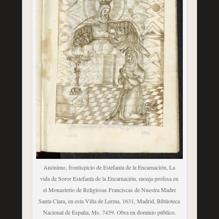
Anónimo, frontispicio de Estefanía de la Encarnación, La
vida de Soror Estefanía de la Encarnación, monja profesa en
el Monasterio de Religiosas Franciscas de Nuestra Madre
Santa Clara, en esta Villa de Lerma, 1631, Madrid, Biblioteca
Nacional de España, Ms. 7459. Obra en dominio público.