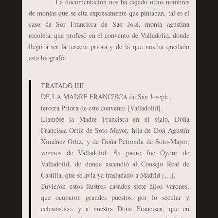
La documentación nos ha dejado otros nombres
de monjas que se cita expresamente que pintaban, tal es el
caso de Sor Francisca de San José, monja agustina
recoleta, que profesó en el convento de Valladolid, donde
llegó a ser la tercera priora y de la que nos ha quedado
esta biografía:
TRATADO IIII.
DE LA MADRE FRANCISCA de San Joseph,
tercera Priora de este convento [Valladolid].
Llamóse la Madre Francisca en el siglo, Doña
Francisca Ortiz de Soto-Mayor, hija de Don Agustín
Ximénez Ortiz, y de Doña Petronila de Soto-Mayor,
vezinos de Valladolid. Su padre fue Oydor de
Valladolid, de donde ascendió al Consejo Real de
Castilla, que se avia ya trasladado a Madrid […].
Tuvieron estos ilustres casados siete hijos varones,
que ocuparon grandes puestos, por lo secular y
eclesiastico: y a nuestra Doña Francisca, que en