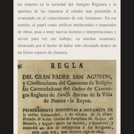
las mujeres en la sociedad del Antiguo Régimen y la
apertura de las clausuras al estudio han permitido ir
avanzando en el conocimiento de este fenómeno. En ese
sentido, el papel como artífices intelectuales o materiales
de obras, pasa a tener nuevas lecturas e interpretaciones y
sirven para ver ese trabajo, en muchas ocasiones,
silenciado por el hecho de haber sido efectuado dentro de
un férreo espacio de clausura.