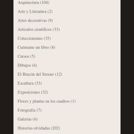
Arquitectura
(104)
Arte y Literatura
(2)
Artes decorativas
(9)
Artículos científicos
(33)
Coleccionismo
(35)
Cuéntame un libro
(8)
Cursos
(5)
Dibujos
(6)
El Rincón del Sereno
(12)
Escultura
(53)
Exposiciones
(32)
Flores y plantas en los cuadros
(1)
Fotografía
(7)
Galerías
(6)
Historias olvidadas
(202)