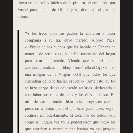
literarios sobre los inicios de la pintura, el empleado por
Vasari para hablar de Gioto, y su don natural para el
dibujo:
“A los trece años sus padres la enviaron a hacer
compañía a su tía, cuyo marido, Alonso Páez,
<<Pintor de los buenos que ha habido en España en
materia de retratos>>, se había ausentado del hogar
para tasar un retablo. Viendo que su primo no
acertaba a realizar un dibujo, tomó ella el lápiz e hizo
una imagen de la Virgen <<tal que todos los que
entendían dello se hacían cruces>>. Ante esto, su tío
se hizo cargo de su educación artística, dedicando a
esta labor sus ratos de ocio y los días de fiesta. En
otra de sus ausencias hizo tales progresos que la
pusieron a pintar para el público, ganándose, según
confiesa inmodestamente, el asombro de todos, <<y
como se juntaba ver yo la ponderación que todos los
que entraban a verme pintar hacían ya me juzgaba
5