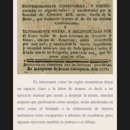
Es interesante cómo las reglas monásticas dejan
un espacio claro a la labor de manos, es decir a un
ejercicio manual que ayude a despejar la mente, muchas
mujeres que profesaron como monjas, serán adiestradas en
artes como el bordado o la elaboración de objetos
suntuarios como escaparates o adornos de esculturas, pero
algunas ejercerán también la pintura o el dibujo.