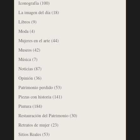
Iconografía
(100)
La imagen del día
(18)
Libros
(9)
Moda
(4)
Mujeres en el arte
(44)
Museos
(42)
Música
(7)
Noticias
(87)
Opinión
(36)
Patrimonio perdido
(53)
Piezas con historia
(141)
Pintura
(184)
Restauración del Patrimonio
(30)
Retratos de mujer
(23)
Sitios Reales
(53)