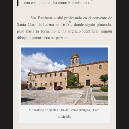
con esto tanda dicha como Sofonisma>>.
Sor Estefanía acabó profesando en el convento de
6
Santa Clara de Lerma en 1615
, donde siguió pintando,
pero hasta la fecha no se ha logrado identificar ningún
dibujo o pintura con su persona.
Monasterio de Santa Clara de Lerma (Burgos). Foto:
wikipedia