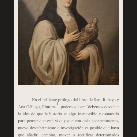
En el brillante prólogo del libro de Sara Rubayo y
1
Ana Gállego, Pintoras
, podemos leer: “debemos desechar
la idea de que la historia es algo inamovible y estancado
para pensar que está viva y que con cada acontecimiento,
nuevo descubrimiento e investigación es posible que haya
que añadir, cambiar, mover o rectificar determinados