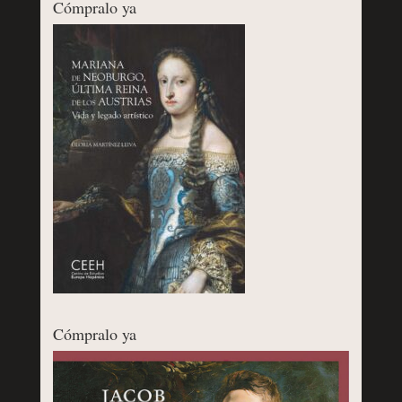
Cómpralo ya
Cómpralo ya