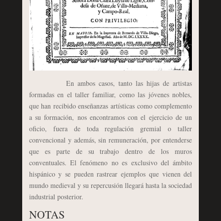
En ambos casos, tanto las hijas de artistas
formadas en el taller familiar, como las jóvenes nobles,
que han recibido enseñanzas artísticas como complemento
a su formación, nos encontramos con el ejercicio de un
oficio, fuera de toda regulación gremial o taller
convencional y además, sin remuneración, por entenderse
que es parte de su trabajo dentro de los muros
conventuales. El fenómeno no es exclusivo del ámbito
hispánico y se pueden rastrear ejemplos que vienen del
mundo medieval y su repercusión llegará hasta la sociedad
industrial posterior.
NOTAS