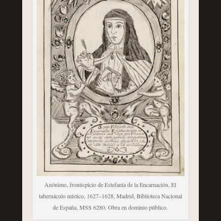
Anónimo, frontispicio de Estefanía de la Encarnación, El
tabernáculo místico, 1627–1628, Madrid, Biblioteca Nacional
de España, MSS 6280. Obra en dominio público.