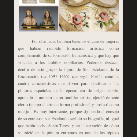
Por otro lado, también tenemos el caso de mujeres
que habían recibido formación artística como
complemento de su formación humanística y que hay que
vincular a los ámbitos nobiliarios. Podemos destacar
dentro de este grupo la figura de Sor Estefanía de la
Encarnación (ca. 1597–1665), que según Portús reune las
cuatro características que sirven para clasificar a las
pintoras españolas de la época: era de origen noble,
aprendió al amparo de un familiar artista, ejerció durante
cierto tiempo el arte de forma profesional y profesó como
4
monja
. Es muy interesante, porque siguiendo el consejo
de su confesor, sor Estefanía escribió su biografía, al igual
que había hecho Santa Teresa y en la narración de cómo
se inició en la pintura entramos en uno de los tópicos