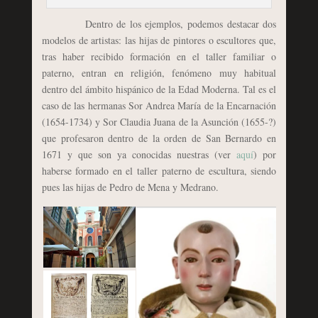
Dentro de los ejemplos, podemos destacar dos
modelos de artistas: las hijas de pintores o escultores que,
tras haber recibido formación en el taller familiar o
paterno, entran en religión, fenómeno muy habitual
dentro del ámbito hispánico de la Edad Moderna. Tal es el
caso de las hermanas Sor Andrea María de la Encarnación
(1654-1734) y Sor Claudia Juana de la Asunción (1655-?)
que profesaron dentro de la orden de San Bernardo en
1671 y que son ya conocidas nuestras (ver
aquí
) por
haberse formado en el taller paterno de escultura, siendo
pues las hijas de Pedro de Mena y Medrano.