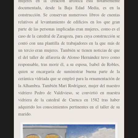
mujeres en la creación artística está notablemente
documentada, desde la Baja Edad Media, es en la
construcción. Se conservan numerosos libros de cuentas
relativos al levantamiento de edificios en los que gran
parte de las personas implicadas eran mujeres, como es el
caso de la catedral de Zaragoza, para cuya construcción se
contó con una plantilla de trabajadores en la que más de
un tercio eran mujeres. También se tienen noticias de que
el del taller de alfarería de Alonso Hernández tuvo como
responsable, tras morir él, a su esposa, Isabel de Robles,
quien se encargaría de suministrar buena parte de la
cerámica vidriada que se empleó para la ornamentación de
la Alhambra. También Mari Rodríguez, mujer del maestro
vidriero Pedro de Valdivieso, se convirtió en maestra
vidriera de la catedral de Cuenca en 1582 tras haber
adquirido los conocimientos pertinentes en el taller de su
marido.