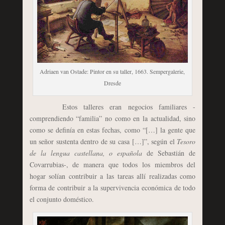
Adriaen van Ostade: Pintor en su taller, 1663. Sempergalerie,
Dresde
Estos talleres eran negocios familiares -
comprendiendo “familia” no como en la actualidad, sino
como se definía en estas fechas, como “[…] la gente que
un señor sustenta dentro de su casa […]”, según el
Tesoro
de la lengua castellana, o española
de Sebastián de
Covarrubias-, de manera que todos los miembros del
hogar solían contribuir a las tareas allí realizadas como
forma de contribuir a la supervivencia económica de todo
el conjunto doméstico.