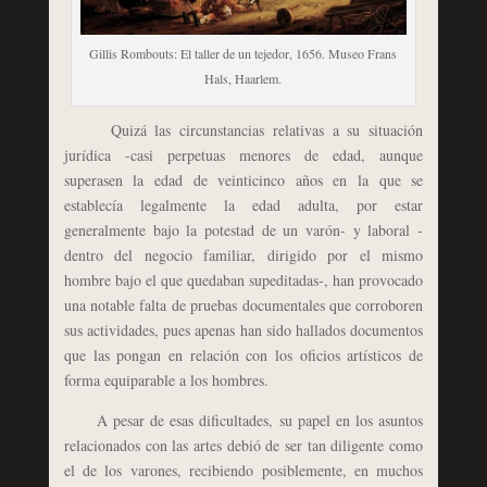
Gillis Rombouts: El taller de un tejedor, 1656. Museo Frans
Hals, Haarlem.
Quizá las circunstancias relativas a su situación
jurídica -casi perpetuas menores de edad, aunque
superasen la edad de veinticinco años en la que se
establecía legalmente la edad adulta, por estar
generalmente bajo la potestad de un varón- y laboral -
dentro del negocio familiar, dirigido por el mismo
hombre bajo el que quedaban supeditadas-, han provocado
una notable falta de pruebas documentales que corroboren
sus actividades, pues apenas han sido hallados documentos
que las pongan en relación con los oficios artísticos de
forma equiparable a los hombres.
A pesar de esas dificultades, su papel en los asuntos
relacionados con las artes debió de ser tan diligente como
el de los varones, recibiendo posiblemente, en muchos