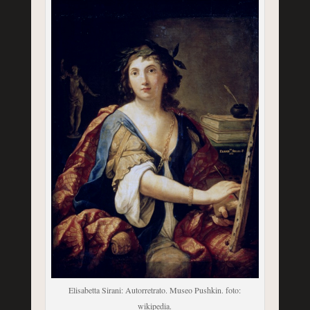
Elisabetta Sirani: Autorretrato. Museo Pushkin. foto:
wikipedia.