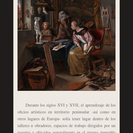
Durante los siglos XVI y XVII, el aprendizaje de los
oficios artísticos en territorio peninsular -así como en
otros lugares de Europa- solía tener lugar dentro de los
talleres u obradores, espacios de trabajo dirigidos por un
maestro y ubicados generalmente en el mismo inmueble