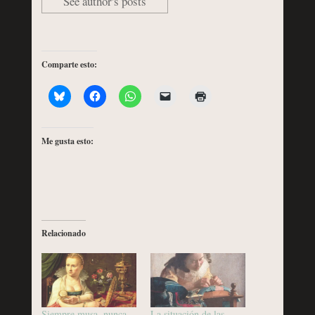
See author's posts
Comparte esto:
Me gusta esto:
Relacionado
Siempre musa, nunca
La situación de las