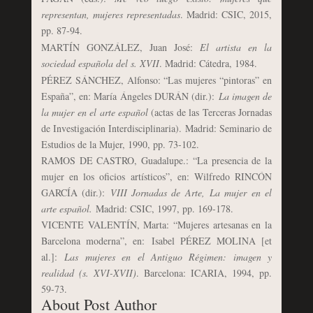
representan, mujeres representadas
. Madrid: CSIC, 2015,
pp. 87-94.
MARTÍN GONZÁLEZ, Juan José:
El artista en la
sociedad española del s. XVII
. Madrid: Cátedra, 1984.
PÉREZ SÁNCHEZ, Alfonso: “Las mujeres “pintoras” en
España”, en: María Ángeles DURÁN (dir.):
La imagen de
la mujer en el arte español
(actas de las Terceras Jornadas
de Investigación Interdisciplinaria). Madrid: Seminario de
Estudios de la Mujer, 1990, pp. 73-102.
RAMOS DE CASTRO, Guadalupe.: “La presencia de la
mujer en los oficios artísticos”, en: Wilfredo RINCÓN
GARCÍA (dir.):
VIII Jornadas de Arte, La mujer en el
arte español.
Madrid: CSIC, 1997, pp. 169-178.
VICENTE VALENTÍN, Marta: “Mujeres artesanas en la
Barcelona moderna”, en:
Isabel PÉREZ MOLINA [et
al.]:
Las mujeres en el Antiguo Régimen: imagen y
realidad (s. XVI-XVII)
. Barcelona: ICARIA, 1994, pp.
59-73.
About Post Author