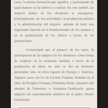
casos, la misma formación que aquellos, y participando de
igual manera en las labores a realizar. En este sentido, las
mujeres dentro de los obradores se encargaron,
principalmente, de dos actividades: la producción artística
y la administración del negocio -además de tener una
importante función en el fortalecimiento de los mismos y
en la perpetuación de los oficios a través de las
generaciones-.
Comenzando por el primero de los casos, la
participación de las mujeres en los obradores como forma
de cooperar en la economía familiar a través de la
producción de obras no solo se dio en territorio
peninsular, sino en otros lugares de Europa y América.
Algunos casos son los de Lavinia Fontana, formada en el
taller de Prospero Fontana; Elisabetta Sirani, miembro del
obrador de Tintoretto; o Artemisia Gentileschi, quien
adquirió sus conocimientos artísticos de su padre, Orazio
Gentileschi.