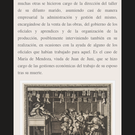
muchas otras se hicieron cargo de la dirección del taller
de su difunto marido, asumiendo casi de manera
empresarial la administración y gestión del mismo,
encargándose de la venta de las obras, del gobierno de los
oficiales y aprendices y de la organización de la
producción, posiblemente interviniendo también en su
realización, en ocasiones con la ayuda de alguno de los
oficiales que habían trabajado para aquel. Es el caso de
María de Mendoza, viuda de Juan de Juni, que se hizo
cargo de las gestiones económicas del trabajo de su esposo
tras su muerte.