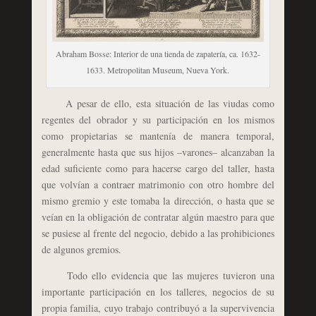
Abraham Bosse: Interior de una tienda de zapatería, ca. 1632-
1633. Metropolitan Museum, Nueva York.
A pesar de ello, esta situación de las viudas como
regentes del obrador y su participación en los mismos
como propietarias se mantenía de manera temporal,
generalmente hasta que sus hijos –varones– alcanzaban la
edad suficiente como para hacerse cargo del taller, hasta
que volvían a contraer matrimonio con otro hombre del
mismo gremio y este tomaba la dirección, o hasta que se
veían en la obligación de contratar algún maestro para que
se pusiese al frente del negocio, debido a las prohibiciones
de algunos gremios.
Todo ello evidencia que las mujeres tuvieron una
importante participación en los talleres, negocios de su
propia familia, cuyo trabajo contribuyó a la supervivencia