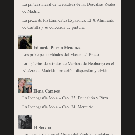
La pintura mural de la escalera de las Descalzas Reales
de Madrid
La pieza de los Eminentes Españoles. El X Almirante
de Castilla y su colección de pintura.
Eduardo Puerto Mendoza
Los príncipes olvidados del Museo del Prado
Las galerías de retratos de Mariana de Neoburgo en el
Alcázar de Madrid: formación, dispersión y olvido
Elena Campos
La Iconografía Mola – Cap. 25: Deucalión y Pirra
La Iconografía Mola – Cap. 24: Mercurio
El Sereno
Las nuevas salas en el Museo del Prado que relatan la