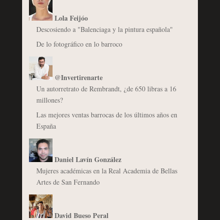
Lola Feijóo
Descosiendo a "Balenciaga y la pintura española"
De lo fotográfico en lo barroco
@Invertirenarte
Un autorretrato de Rembrandt, ¿de 650 libras a 16
millones?
Las mejores ventas barrocas de los últimos años en
España
Daniel Lavín González
Mujeres académicas en la Real Academia de Bellas
Artes de San Fernando
David Bueso Peral