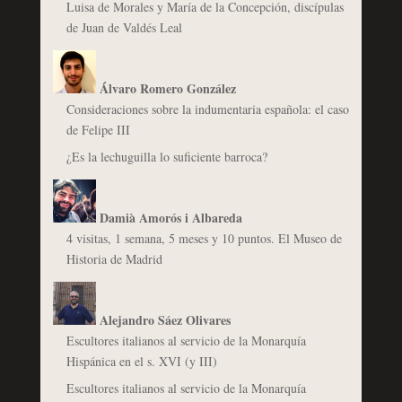
Luisa de Morales y María de la Concepción, discípulas
de Juan de Valdés Leal
Álvaro Romero González
Consideraciones sobre la indumentaria española: el caso
de Felipe III
¿Es la lechuguilla lo suficiente barroca?
Damià Amorós i Albareda
4 visitas, 1 semana, 5 meses y 10 puntos. El Museo de
Historia de Madrid
Alejandro Sáez Olivares
Escultores italianos al servicio de la Monarquía
Hispánica en el s. XVI (y III)
Escultores italianos al servicio de la Monarquía