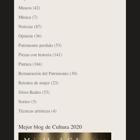
Museos
(42)
Música
(7)
Noticias
(87)
Opinión
(36)
Patrimonio perdido
(53)
Piezas con historia
(141)
Pintura
(184)
Restauración del Patrimonio
(30)
Retratos de mujer
(23)
Sitios Reales
(53)
Sorteo
(5)
Técnicas artísticas
(4)
Mejor blog de Cultura 2020