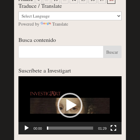
Traduce / Translate
Powered by
Translate
Busca contenido
Suscríbete a Investigart
Reproductor
de
vídeo
00:00
01:29