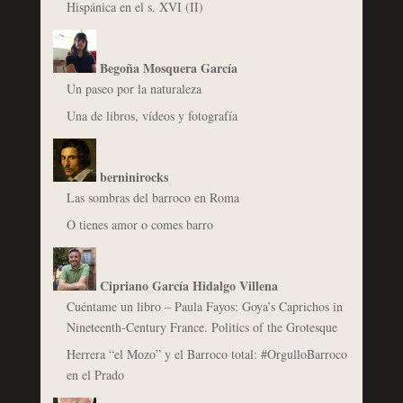
Hispánica en el s. XVI (II)
Begoña Mosquera García
Un paseo por la naturaleza
Una de libros, vídeos y fotografía
berninirocks
Las sombras del barroco en Roma
O tienes amor o comes barro
Cipriano García Hidalgo Villena
Cuéntame un libro – Paula Fayos: Goya’s Caprichos in
Nineteenth-Century France. Politics of the Grotesque
Herrera “el Mozo” y el Barroco total: #OrgulloBarroco
en el Prado