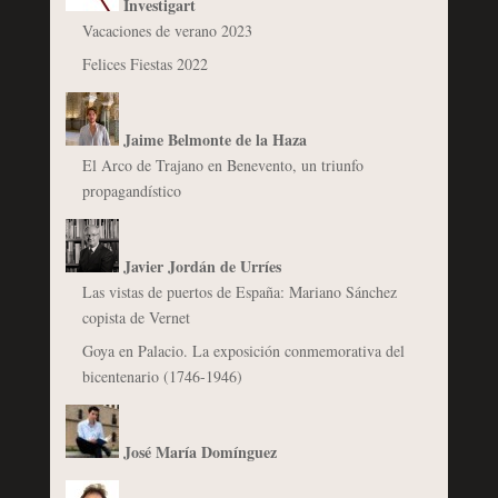
Investigart
Vacaciones de verano 2023
Felices Fiestas 2022
Jaime Belmonte de la Haza
El Arco de Trajano en Benevento, un triunfo
propagandístico
Javier Jordán de Urríes
Las vistas de puertos de España: Mariano Sánchez
copista de Vernet
Goya en Palacio. La exposición conmemorativa del
bicentenario (1746-1946)
José María Domínguez