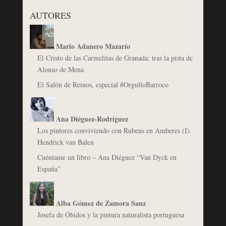
AUTORES
Mario Adanero Mazarío
El Cristo de las Carmelitas de Granada: tras la pista de
Alonso de Mena
El Salón de Reinos, especial #OrgulloBarroco
Ana Diéguez-Rodríguez
Los pintores conviviendo con Rubens en Amberes (I).
Hendrick van Balen
Cuéntame un libro – Ana Diéguez “Van Dyck en
España”
Alba Gómez de Zamora Sanz
Josefa de Óbidos y la pintura naturalista portuguesa