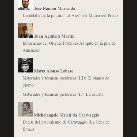
José Ramón Marcaida
Un detalle de la pintura “El Aire” del Museo del Prado
Juan Aguilera Martín
Influencias del Oriente Próximo Antiguo en la pila de
Almanzor
María Alonso Lobato
Materiales y técnicas pictóricas (III): El blanco de
plomo
Materiales y técnicas pictóricas (II): La azurita
Michelangelo Merisi da Caravaggio
Detrás del naturalismo de Caravaggio: La Cena en
Emaús