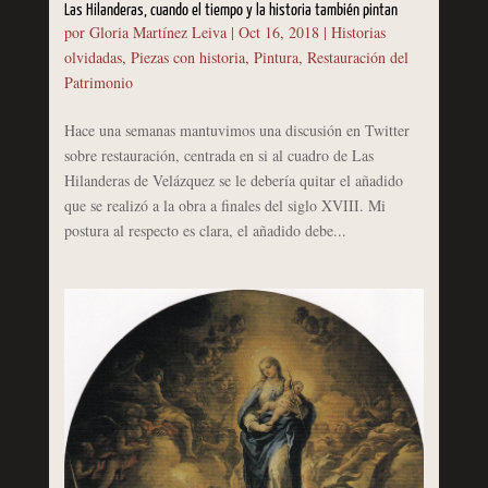
Las Hilanderas, cuando el tiempo y la historia también pintan
por
Gloria Martínez Leiva
|
Oct 16, 2018
|
Historias
olvidadas
,
Piezas con historia
,
Pintura
,
Restauración del
Patrimonio
Hace una semanas mantuvimos una discusión en Twitter
sobre restauración, centrada en si al cuadro de Las
Hilanderas de Velázquez se le debería quitar el añadido
que se realizó a la obra a finales del siglo XVIII. Mi
postura al respecto es clara, el añadido debe...