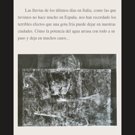
Las lluvias de los últimos días en Italia, como las que
tuvimos no hace mucho en España, nos han recordado los
terribles efectos que una gota fría puede dejar en nuestras
ciudades. Cómo la potencia del agua arrasa con todo a su
paso y deja en muchos casos...