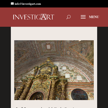
info@investigart.com