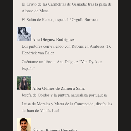
El Cristo de las Carmelitas de Granada: tras la pista de
Alonso de Mena
El Salón de Reinos, especial #OrgulloBarroco
Ana Diéguez-Rodríguez
Los pintores conviviendo con Rubens en Amberes (I).
Hendrick van Balen
Cuéntame un libro – Ana Diéguez “Van Dyck en
España”
Alba Gómez de Zamora Sanz
Josefa de Óbidos y la pintura naturalista portuguesa
Luisa de Morales y María de la Concepción, discípulas
de Juan de Valdés Leal
Álvaro Romero González