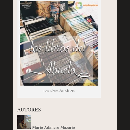
Los Libros del Abuelo
AUTORES
Mario Adanero Mazarío