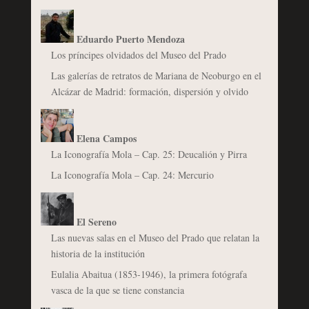
Eduardo Puerto Mendoza
Los príncipes olvidados del Museo del Prado
Las galerías de retratos de Mariana de Neoburgo en el
Alcázar de Madrid: formación, dispersión y olvido
Elena Campos
La Iconografía Mola – Cap. 25: Deucalión y Pirra
La Iconografía Mola – Cap. 24: Mercurio
El Sereno
Las nuevas salas en el Museo del Prado que relatan la
historia de la institución
Eulalia Abaitua (1853-1946), la primera fotógrafa
vasca de la que se tiene constancia