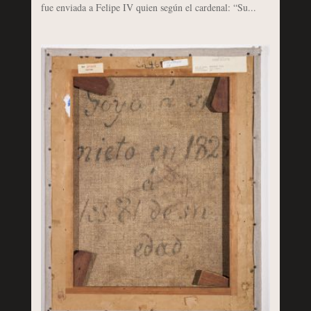
fue enviada a Felipe IV quien según el cardenal: “Su...