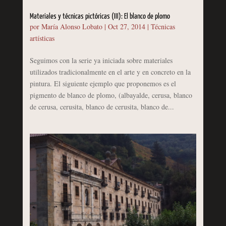
Materiales y técnicas pictóricas (III): El blanco de plomo
por
María Alonso Lobato
|
Oct 27, 2014
|
Técnicas
artísticas
Seguimos con la serie ya iniciada sobre materiales
utilizados tradicionalmente en el arte y en concreto en la
pintura. El siguiente ejemplo que proponemos es el
pigmento de blanco de plomo, (albayalde, cerusa, blanco
de cerusa, cerusita, blanco de cerusita, blanco de...