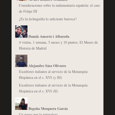
Consideraciones sobre la indumentaria española: el caso
de Felipe III
¿Es la lechuguilla lo suficiente barroca?
Damià Amorós i Albareda
4 visitas, 1 semana, 5 meses y 10 puntos. El Museo de
Historia de Madrid
Alejandro Sáez Olivares
Escultores italianos al servicio de la Monarquía
Hispánica en el s. XVI (y III)
Escultores italianos al servicio de la Monarquía
Hispánica en el s. XVI (II)
Begoña Mosquera García
Un paseo por la naturaleza