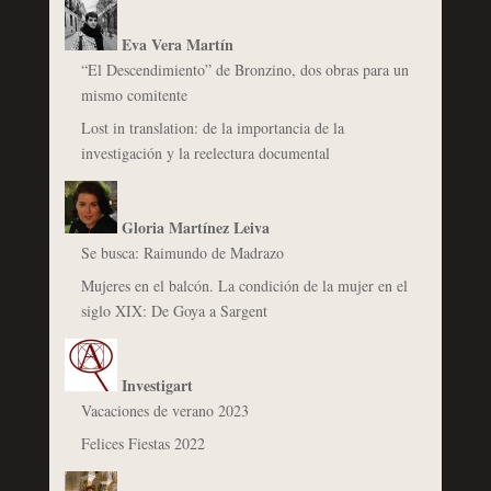
Eva Vera Martín
“El Descendimiento” de Bronzino, dos obras para un
mismo comitente
Lost in translation: de la importancia de la
investigación y la reelectura documental
Gloria Martínez Leiva
Se busca: Raimundo de Madrazo
Mujeres en el balcón. La condición de la mujer en el
siglo XIX: De Goya a Sargent
Investigart
Vacaciones de verano 2023
Felices Fiestas 2022