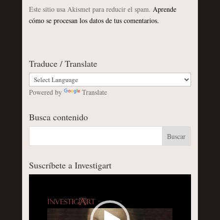
Este sitio usa Akismet para reducir el spam.
Aprende
cómo se procesan los datos de tus comentarios.
Traduce / Translate
Powered by
Translate
Busca contenido
Suscríbete a Investigart
Reproductor
de
vídeo