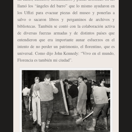
llamó los “ángeles del barro” que lo mismo ayudaron en
los Uffizi para evacuar piezas del museo y ponerlas a
salvo o sacaron libros y pergaminos de archivos y
bibliotecas. También se contó con la colaboración activa
de diversas fuerzas armadas y de distintos países que
entendieron que era importante aunar esfuerzos en el
intento de no perder un patrimonio, el florentino, que es
universal. Como dijo John Kennedy: “Vivo en el mundo,
Florencia es también mi ciudad”.