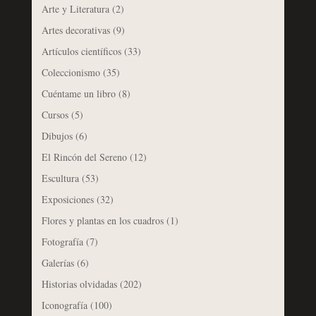
Arte y Literatura
(2)
Artes decorativas
(9)
Artículos científicos
(33)
Coleccionismo
(35)
Cuéntame un libro
(8)
Cursos
(5)
Dibujos
(6)
El Rincón del Sereno
(12)
Escultura
(53)
Exposiciones
(32)
Flores y plantas en los cuadros
(1)
Fotografía
(7)
Galerías
(6)
Historias olvidadas
(202)
Iconografía
(100)