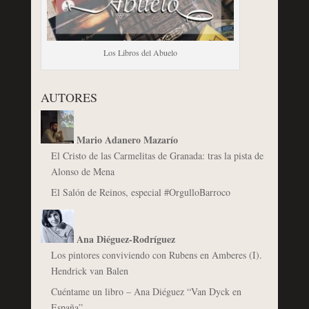
Los Libros del Abuelo
AUTORES
Mario Adanero Mazarío
El Cristo de las Carmelitas de Granada: tras la pista de
Alonso de Mena
El Salón de Reinos, especial #OrgulloBarroco
Ana Diéguez-Rodríguez
Los pintores conviviendo con Rubens en Amberes (I).
Hendrick van Balen
Cuéntame un libro – Ana Diéguez “Van Dyck en
España”