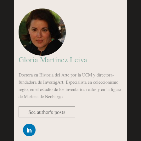
Gloria Martínez Leiva
Doctora en Historia del Arte por la UCM y directora-
fundadora de InvestigArt. Especialista en coleccionismo
regio, en el estudio de los inventarios reales y en la figura
de Mariana de Neoburgo
See author's posts