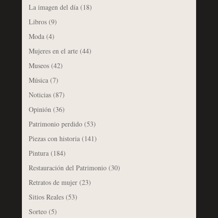
La imagen del día
(18)
Libros
(9)
Moda
(4)
Mujeres en el arte
(44)
Museos
(42)
Música
(7)
Noticias
(87)
Opinión
(36)
Patrimonio perdido
(53)
Piezas con historia
(141)
Pintura
(184)
Restauración del Patrimonio
(30)
Retratos de mujer
(23)
Sitios Reales
(53)
Sorteo
(5)