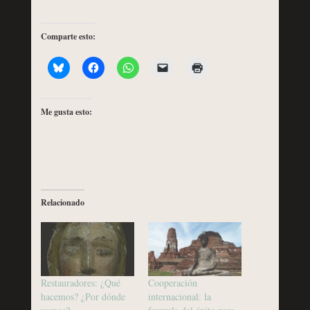
Comparte esto:
Me gusta esto:
Relacionado
Restauradores: ¿Qué
Cooperación
hacemos? ¿Por dónde
internacional: la