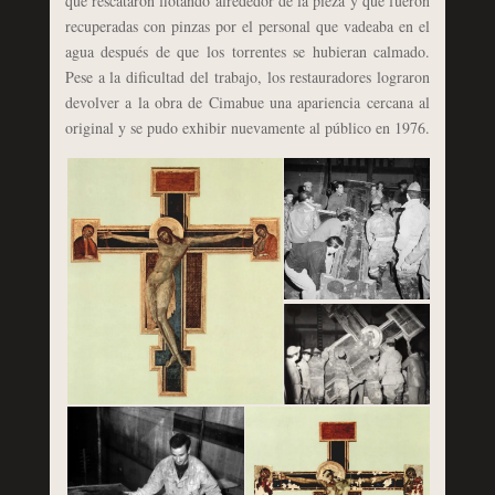
que rescataron flotando alrededor de la pieza y que fueron
recuperadas con pinzas por el personal que vadeaba en el
agua después de que los torrentes se hubieran calmado.
Pese a la dificultad del trabajo, l
os restauradores lograron
devolver a la obra de Cimabue una apariencia cercana al
original y se pudo exhibir nuevamente al público en 1976.