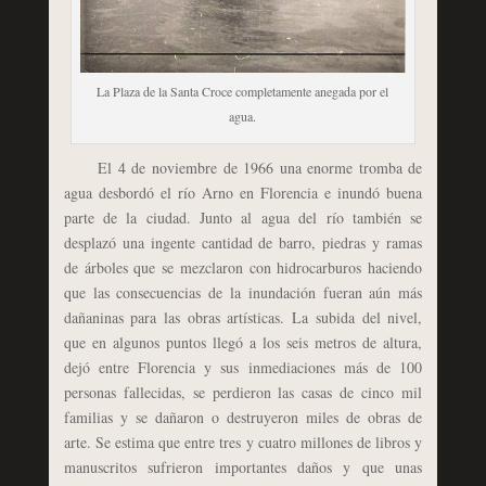
La Plaza de la Santa Croce completamente anegada por el
agua.
El 4 de noviembre de 1966 una enorme tromba de
agua desbordó el río Arno en Florencia e inundó buena
parte de la ciudad. Junto al agua del río también se
desplazó una ingente cantidad de barro, piedras y ramas
de árboles que se mezclaron con hidrocarburos haciendo
que las consecuencias de la inundación fueran aún más
dañaninas para las obras artísticas. La subida del nivel,
que en algunos puntos llegó a los seis metros de altura,
dejó entre Florencia y sus inmediaciones más de 100
personas fallecidas, se perdieron las casas de cinco mil
familias y se dañaron o destruyeron miles de obras de
arte. Se estima que entre tres y cuatro millones de libros y
manuscritos sufrieron importantes daños y que unas