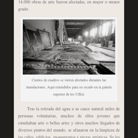
14.000 obras de arte fueron afectadas, en mayor o menor
grado.
Cientos de cuadros se vieron afectados durantes las
inundaciones. Aquí extendidos para su secado en la galería
superior de los Uffizi.
Tras la retirada del agua a su cauce natural miles de
personas voluntarias, muchos de ellos jovenes que
estudiaban arte o bellas artes y otros muchos llegados de
diversos puntos del mundo, se afanaron en la limpieza de
las calles, edificios, monumentos y piezas artísticas. Se les