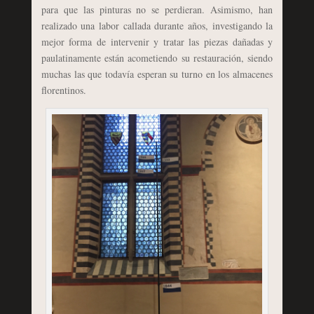
para que las pinturas no se perdieran. Asimismo, han
realizado una labor callada durante años, investigando la
mejor forma de intervenir y tratar las piezas dañadas y
paulatinamente están acometiendo su restauración, siendo
muchas las que todavía esperan su turno en los almacenes
florentinos.