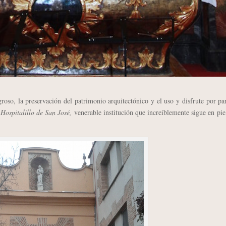
so, la preservación del patrimonio arquitectónico y el uso y disfrute por pa
l
Hospitalillo de San José,
venerable institución que increíblemente sigue en pie