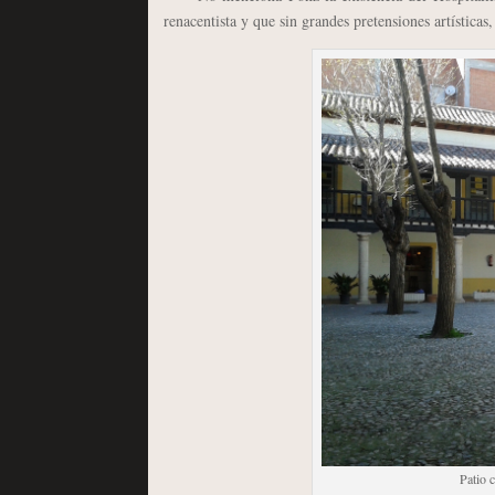
renacentista y que sin grandes pretensiones artísticas
Patio c