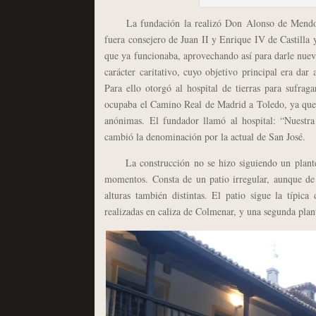
La fundación la realizó Don Alonso de Mendoza,
fuera consejero de Juan II y Enrique IV de Castilla 
que ya funcionaba, aprovechando así para darle nuev
carácter caritativo, cuyo objetivo principal era dar
Para ello otorgó al hospital de tierras para sufraga
ocupaba el Camino Real de Madrid a Toledo, ya que p
anónimas. El fundador llamó al hospital: “Nuestr
cambió la denominación por la actual de San José.
La construcción no se hizo siguiendo un planteam
momentos. Consta de un patio irregular, aunque de 
alturas también distintas. El patio sigue la típic
realizadas en caliza de Colmenar, y una segunda plan