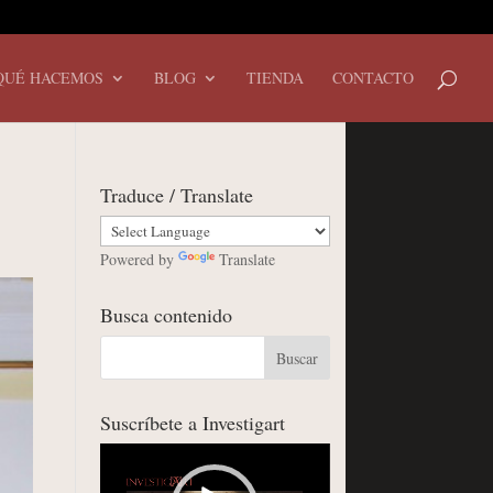
QUÉ HACEMOS
BLOG
TIENDA
CONTACTO
Traduce / Translate
Powered by
Translate
Busca contenido
Suscríbete a Investigart
Reproductor
de