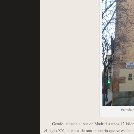
Entrada p
Getafe, situada al sur de Madrid a unos 12 kilóme
el siglo XX, al calor de una industria que se estaba 