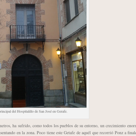
rincipal del Hospitalillo de San José en Gerafe.
tros, ha sufrido, como todos los pueblos de su entorno, un crecimiento enor
asentando en la zona. Poco tiene este Getafe de aquél que recorrió Ponz a final