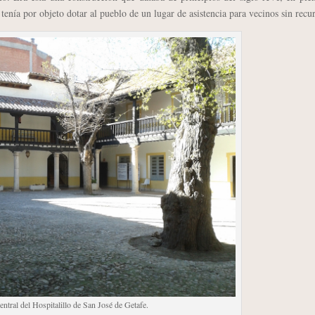
, tenía por objeto dotar al pueblo de un lugar de asistencia para vecinos sin recu
entral del Hospitalillo de San José de Getafe.