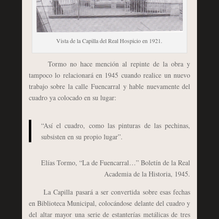
Vista de la Capilla del Real Hospicio en 1921.
Tormo no hace mención al repinte de la obra y
tampoco lo relacionará en 1945 cuando realice un nuevo
trabajo sobre la calle Fuencarral y hable nuevamente del
cuadro ya colocado en su lugar:
“Así el cuadro, como las pinturas de las pechinas,
subsisten en su propio lugar”.
Elías Tormo, “La de Fuencarral…” Boletín de la Real
Academia de la Historia, 1945.
La Capilla pasará a ser convertida sobre esas fechas
en Biblioteca Municipal, colocándose delante del cuadro y
del altar mayor una serie de estanterías metálicas de tres