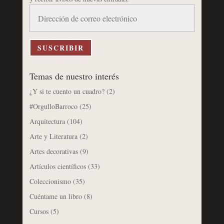
Dirección
de
correo
electrónico
SUSCRIBIR
Temas de nuestro interés
¿Y si te cuento un cuadro?
(2)
#OrgulloBarroco
(25)
Arquitectura
(104)
Arte y Literatura
(2)
Artes decorativas
(9)
Artículos científicos
(33)
Coleccionismo
(35)
Cuéntame un libro
(8)
Cursos
(5)