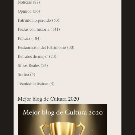
Noticias
(87)
Opinión
(36)
Patrimonio perdido
(53)
Piezas con historia
(141)
Pintura
(184)
Restauración del Patrimonio
(30)
Retratos de mujer
(23)
Sitios Reales
(53)
Sorteo
(5)
Técnicas artísticas
(4)
Mejor blog de Cultura 2020