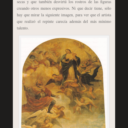
secas y que también desvirtú los rostros de las figuras
creando otros menos expresivos. Ni que decir tiene, sólo
hay que mirar la siguiente imagen, para ver que el artista
que realizó el repinte carecía además del más mínimo
talento.