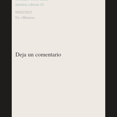
nuestras cabezas (I)
09/02/2015
En «Museos»
Deja un comentario