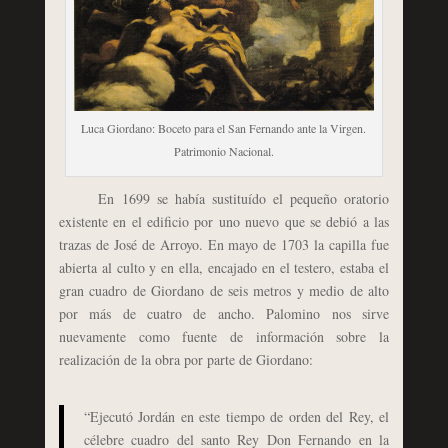
Luca Giordano: Boceto para el San Fernando ante la Virgen.
Patrimonio Nacional.
En 1699 se había sustituído el pequeño oratorio
existente en el edificio por uno nuevo que se debió a las
trazas de José de Arroyo. En mayo de 1703 la capilla fue
abierta al culto y en ella, encajado en el testero, estaba el
gran cuadro de Giordano de seis metros y medio de alto
por más de cuatro de ancho. Palomino nos sirve
nuevamente como fuente de información sobre la
realización de la obra por parte de Giordano:
“Ejecutó Jordán en este tiempo de orden del Rey, el
célebre cuadro del santo Rey Don Fernando en la