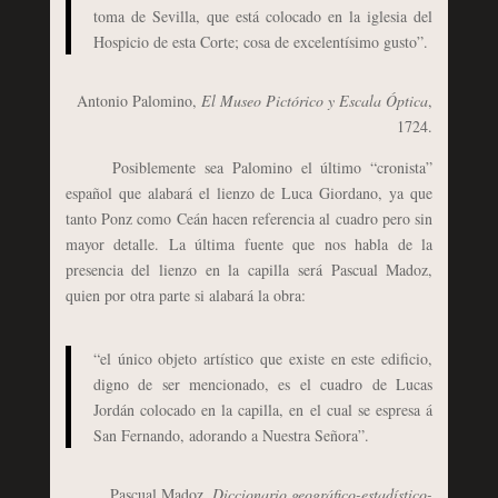
toma de Sevilla, que está colocado en la iglesia del
Hospicio de esta Corte; cosa de excelentísimo gusto”.
Antonio Palomino,
El Museo Pictórico y Escala Óptica
,
1724.
Posiblemente sea Palomino el último “cronista”
español que alabará el lienzo de Luca Giordano, ya que
tanto Ponz como Ceán hacen referencia al cuadro pero sin
mayor detalle. La última fuente que nos habla de la
presencia del lienzo en la capilla será Pascual Madoz,
quien por otra parte si alabará la obra:
“el único objeto artístico que existe en este edificio,
digno de ser mencionado, es el cuadro de Lucas
Jordán colocado en la capilla, en el cual se espresa á
San Fernando, adorando a Nuestra Señora”.
Pascual Madoz,
Diccionario geográfico-estadístico-