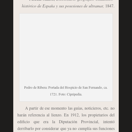
histórico de España y sus posesiones de ultramar,
1847.
Pedro de Ribera: Portada del Hospicio de San Fernando, ca.
1721. Foto: Cipripedia.
A partir de ese momento las guías, noticieros, etc. no
harán referencia al lienzo. En 1912, los propietarios del
edificio que era la Diputación Provincial, intentó
derribarlo por considerar que ya no cumplía sus funciones