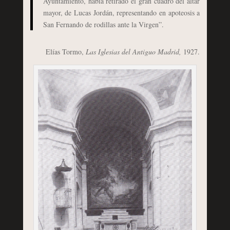
Ayuntamiento, había retirado el gran cuadro del altar
mayor, de Lucas Jordán, representando en apoteosis a
San Fernando de rodillas ante la Virgen”.
Elías Tormo,
Las Iglesias del Antiguo Madrid,
1927.