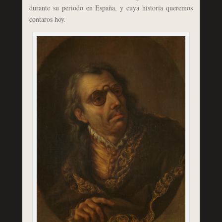
durante su periodo en España, y cuya historia queremos
contaros hoy.