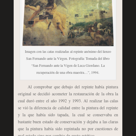
Imagen con las catas realizadas al repinte anónimo del lienzo
San Fernando ante la Virgen. Fotografía: Tomada del libro
“San Fernando ante la Vigen de Luca Giordano. La
recuperación de una obra maestra…”, 1994.
Al comprobar que debajo del repinte había pintura
original se decidió acometer la restauración de la obra la
cual duró entre el año 1992 y 1993. Al realizar las calas
se vió la diferencia de calidad entre la pintura del repinte
y la que había sido tapada, la cual se conservaba en
bastante buen estado de conservación y dejaba a las claras
que la pintura había sido repintada no por cuestiones de
mal estado sino por cambio de gusto estético.