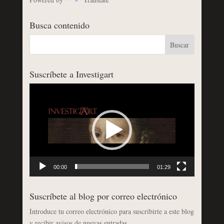
Busca contenido
Suscríbete a Investigart
Reproductor
de
vídeo
00:00
01:29
Suscríbete al blog por correo electrónico
Introduce tu correo electrónico para suscribirte a este blog
y recibir avisos de nuevas entradas.