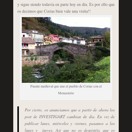
y sigue siendo todavía en parte hoy en día. Es por ello que
os decimos que Corias bien vale una visita!!
Puente medieval que une el pueblo de Corias con el
Monasterio
Por cierto, os anunciamos que a partir de ahora los
post de INVESTIGART cambian de día. En vez de
publicar lunes, miércoles y viernes, pasamos a los
lunes y jueves. Asi que no os despistéis, que os