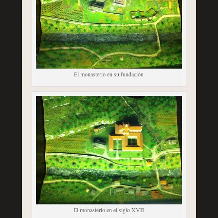
El monasterio en su fundación
El monasterio en el siglo XVII