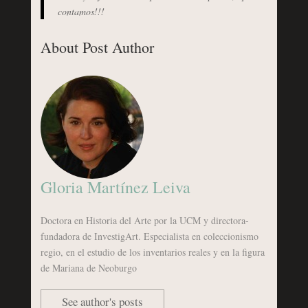
contamos!!!
About Post Author
Gloria Martínez Leiva
Doctora en Historia del Arte por la UCM y directora-
fundadora de InvestigArt. Especialista en coleccionismo
regio, en el estudio de los inventarios reales y en la figura
de Mariana de Neoburgo
See author's posts