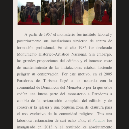
A partir de 1957 el monasterio fue instituto laboral y
posteriormente sus instalaciones sirvieron de centro de
formación profesional. En el año 1982 fue declarado
Monumento Histórico-Artístico Nacional. Sin embargo,
las grandes proporciones del edificio y el inmenso coste
de mantenimiento de las instalaciones estaban haciendo
peligrar su conservación. Por este motivo, en el 2005
Paradores de Turismo llegó a un acuerdo con la
comunidad de Dominicos del Monasterio por la que éstos
cedían una buena parte del monasterio a Paradores a
cambio de la restauración completa del edificio y de
conservar la iglesia y una pequeña zona de clausura para
el uso exclusivo de la comunidad religiosa. Tras una
laboriosa restauración de casi ocho años, el
Parador
fue
inaugurado en 2013 y el resultado es absolutamente