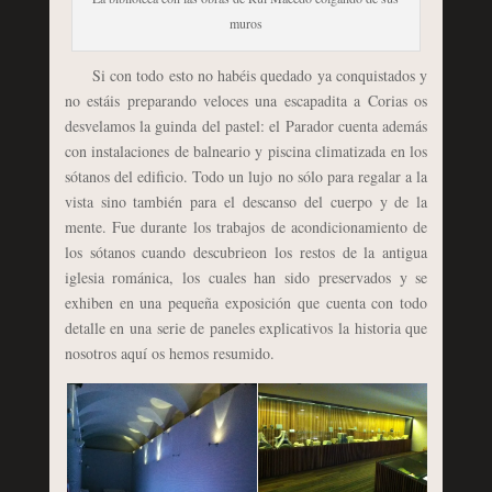
muros
Si con todo esto no habéis quedado ya conquistados y
no estáis preparando veloces una escapadita a Corias os
desvelamos la guinda del pastel: el Parador cuenta además
con instalaciones de balneario y piscina climatizada en los
sótanos del edificio. Todo un lujo no sólo para regalar a la
vista sino también para el descanso del cuerpo y de la
mente. Fue durante los trabajos de acondicionamiento de
los sótanos cuando descubrieon los restos de la antigua
iglesia románica, los cuales han sido preservados y se
exhiben en una pequeña exposición que cuenta con todo
detalle en una serie de paneles explicativos la historia que
nosotros aquí os hemos resumido.