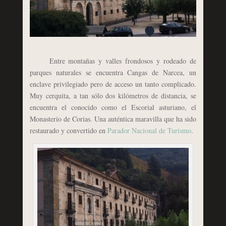
Entre montañas y valles frondosos y rodeado de
parques naturales se encuentra Cangas de Narcea, un
enclave privilegiado pero de acceso un tanto complicado.
Muy cerquita, a tan sólo dos kilómetros de distancia, se
encuentra el conocido como el Escorial asturiano, el
Monasterio de Corias. Una auténtica maravilla que ha sido
restaurado y convertido en
Parador Nacional de Turismo
.