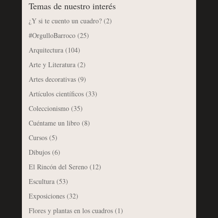
Temas de nuestro interés
¿Y si te cuento un cuadro?
(2)
#OrgulloBarroco
(25)
Arquitectura
(104)
Arte y Literatura
(2)
Artes decorativas
(9)
Artículos científicos
(33)
Coleccionismo
(35)
Cuéntame un libro
(8)
Cursos
(5)
Dibujos
(6)
El Rincón del Sereno
(12)
Escultura
(53)
Exposiciones
(32)
Flores y plantas en los cuadros
(1)