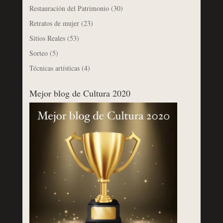
Restauración del Patrimonio
(30)
Retratos de mujer
(23)
Sitios Reales
(53)
Sorteo
(5)
Técnicas artísticas
(4)
Mejor blog de Cultura 2020