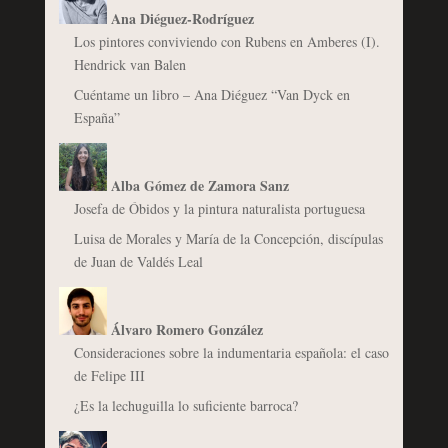
Ana Diéguez-Rodríguez
Los pintores conviviendo con Rubens en Amberes (I).
Hendrick van Balen
Cuéntame un libro – Ana Diéguez “Van Dyck en
España”
Alba Gómez de Zamora Sanz
Josefa de Óbidos y la pintura naturalista portuguesa
Luisa de Morales y María de la Concepción, discípulas
de Juan de Valdés Leal
Álvaro Romero González
Consideraciones sobre la indumentaria española: el caso
de Felipe III
¿Es la lechuguilla lo suficiente barroca?