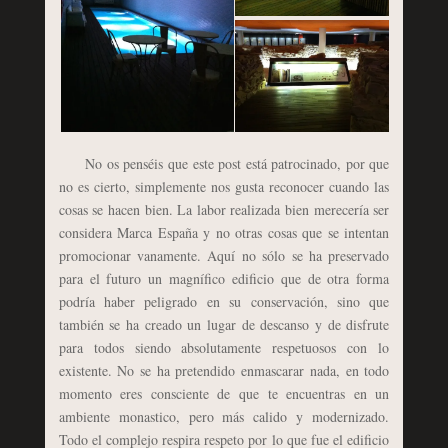
No os penséis que este post está patrocinado, por que
no es cierto, simplemente nos gusta reconocer cuando las
cosas se hacen bien. La labor realizada bien merecería ser
considera Marca España y no otras cosas que se intentan
promocionar vanamente. Aquí no sólo se ha preservado
para el futuro un magnífico edificio que de otra forma
podría haber peligrado en su conservación, sino que
también se ha creado un lugar de descanso y de disfrute
para todos siendo absolutamente respetuosos con lo
existente. No se ha pretendido enmascarar nada, en todo
momento eres consciente de que te encuentras en un
ambiente monastico, pero más calido y modernizado.
Todo el complejo respira respeto por lo que fue el edificio