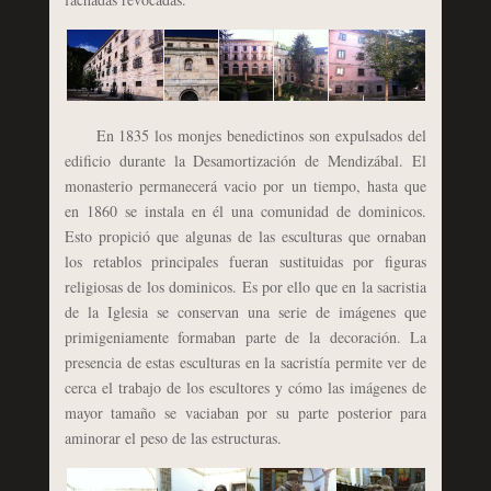
En 1835 los monjes benedictinos son expulsados del
edificio durante la Desamortización de Mendizábal. El
monasterio permanecerá vacio por un tiempo, hasta que
en 1860 se instala en él una comunidad de dominicos.
Esto propició que algunas de las esculturas que ornaban
los retablos principales fueran sustituidas por figuras
religiosas de los dominicos. Es por ello que en la sacristia
de la Iglesia se conservan una serie de imágenes que
primigeniamente formaban parte de la decoración. La
presencia de estas esculturas en la sacristía permite ver de
cerca el trabajo de los escultores y cómo las imágenes de
mayor tamaño se vaciaban por su parte posterior para
aminorar el peso de las estructuras.