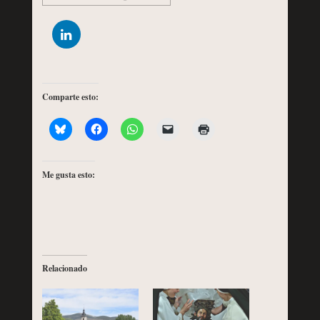
Comparte esto:
Me gusta esto:
Relacionado