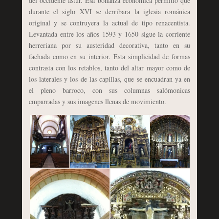
del occidente astur. Esa bonanza económica permitió que
durante el siglo XVI se derribara la iglesia románica
original y se contruyera la actual de tipo renacentista.
Levantada entre los años 1593 y 1650 sigue la corriente
herreriana por su austeridad decorativa, tanto en su
fachada como en su interior. Esta simplicidad de formas
contrasta con los retablos, tanto del altar mayor como de
los laterales y los de las capillas, que se encuadran ya en
el pleno barroco, con sus columnas salómonicas
emparradas y sus imagenes llenas de movimiento.