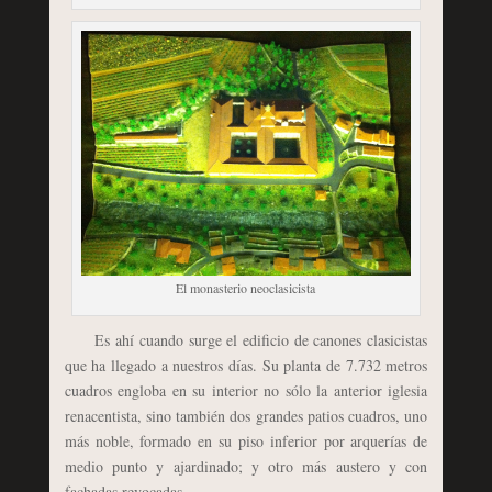
El monasterio neoclasicista
Es ahí cuando surge el edificio de canones clasicistas
que ha llegado a nuestros días. Su planta de 7.732 metros
cuadros engloba en su interior no sólo la anterior iglesia
renacentista, sino también dos grandes patios cuadros, uno
más noble, formado en su piso inferior por arquerías de
medio punto y ajardinado; y otro más austero y con
fachadas revocadas.