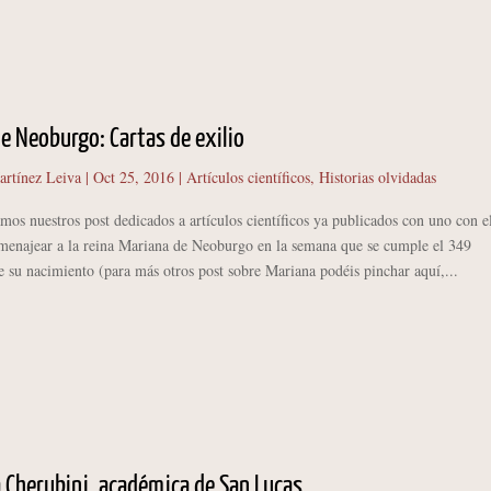
e Neoburgo: Cartas de exilio
artínez Leiva
|
Oct 25, 2016
|
Artículos científicos
,
Historias olvidadas
nuestros post dedicados a artículos científicos ya publicados con uno con e
enajear a la reina Mariana de Neoburgo en la semana que se cumple el 349
e su nacimiento (para más otros post sobre Mariana podéis pinchar aquí,...
 Cherubini, académica de San Lucas