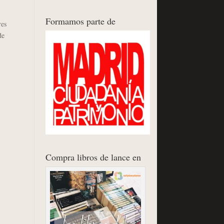
Formamos parte de
res
de
Compra libros de lance en