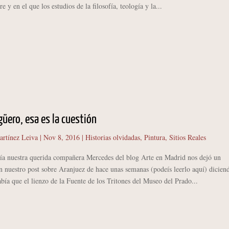
 y en el que los estudios de la filosofía, teología y la...
üero, esa es la cuestión
artínez Leiva
|
Nov 8, 2016
|
Historias olvidadas
,
Pintura
,
Sitios Reales
nuestra querida compañera Mercedes del blog Arte en Madrid nos dejó un
 nuestro post sobre Aranjuez de hace unas semanas (podeís leerlo aquí) dicien
abía que el lienzo de la Fuente de los Tritones del Museo del Prado...