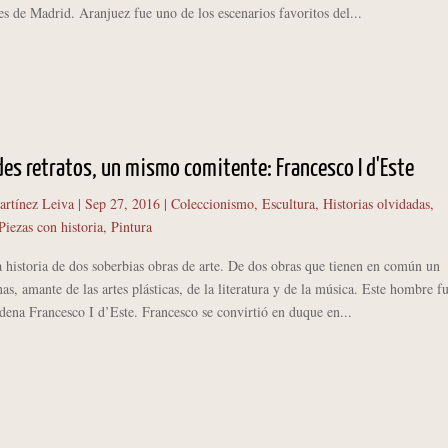
es de Madrid. Aranjuez fue uno de los escenarios favoritos del...
es retratos, un mismo comitente: Francesco I d'Este
artínez Leiva
|
Sep 27, 2016
|
Coleccionismo
,
Escultura
,
Historias olvidadas
,
Piezas con historia
,
Pintura
istoria de dos soberbias obras de arte. De dos obras que tienen en común un
, amante de las artes plásticas, de la literatura y de la música. Este hombre fu
ena Francesco I d’Este. Francesco se convirtió en duque en...