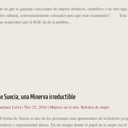
 en que se guardan colecciones de objetos artísticos, científicos o de otro tipo,
alor cultural, convenientemente colocados para que sean examinados”. Esta e
las acepciones que la RAE da de la palabra...
de Suecia, una Minerva irreductible
artínez Leiva
|
Nov 22, 2016
|
Mujeres en el arte
,
Retratos de mujer
stina de Suecia es uno de los personajes más apasionantes de la historia ya q
rtaleza y espiritualidad únicas. En un tiempo donde el papel de la mujer era el