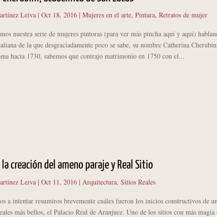
artínez Leiva
|
Oct 18, 2016
|
Mujeres en el arte
,
Pintura
,
Retratos de mujer
nuestra serie de mujeres pintoras (para ver más pincha aquí y aquí) hablan
taliana de la que desgraciadamente poco se sabe, su nombre Catherina Cherubin
ma hacia 1730, sabemos que contrajo matrimonio en 1750 con el...
 la creación del ameno paraje y Real Sitio
artínez Leiva
|
Oct 11, 2016
|
Arquitectura
,
Sitios Reales
intentar resumiros brevemente cuáles fueron los inicios constructivos de u
reales más bellos, el Palacio Real de Aranjuez. Uno de los sitios con más magia