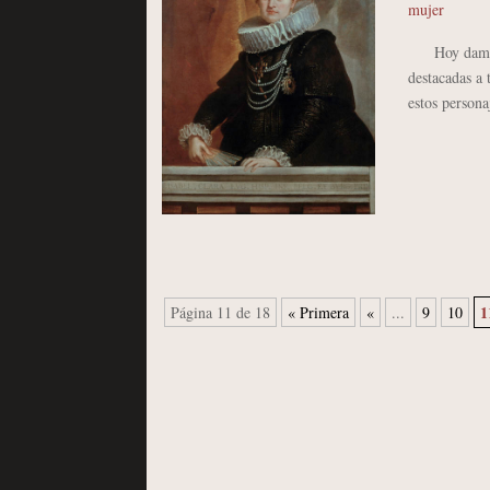
mujer
Hoy damos co
destacadas a 
estos persona
1
Página 11 de 18
« Primera
«
...
9
10