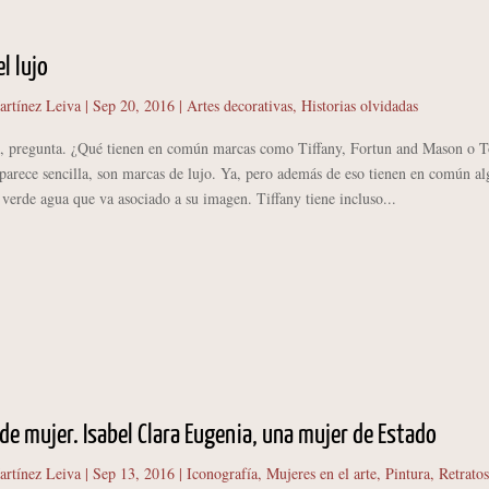
el lujo
artínez Leiva
|
Sep 20, 2016
|
Artes decorativas
,
Historias olvidadas
regunta. ¿Qué tienen en común marcas como Tiffany, Fortun and Mason o T
parece sencilla, son marcas de lujo. Ya, pero además de eso tienen en común al
 verde agua que va asociado a su imagen. Tiffany tiene incluso...
de mujer. Isabel Clara Eugenia, una mujer de Estado
artínez Leiva
|
Sep 13, 2016
|
Iconografía
,
Mujeres en el arte
,
Pintura
,
Retratos