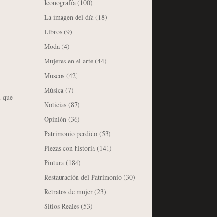
Iconografía
(100)
La imagen del día
(18)
Libros
(9)
Moda
(4)
Mujeres en el arte
(44)
Museos
(42)
Música
(7)
l que
Noticias
(87)
Opinión
(36)
Patrimonio perdido
(53)
Piezas con historia
(141)
Pintura
(184)
Restauración del Patrimonio
(30)
Retratos de mujer
(23)
Sitios Reales
(53)