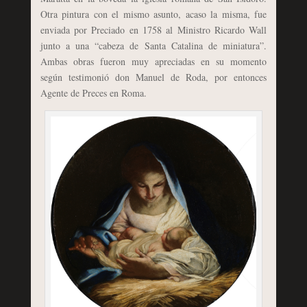
Otra pintura con el mismo asunto, acaso la misma, fue
enviada por Preciado en 1758 al Ministro Ricardo Wall
junto a una “cabeza de Santa Catalina de miniatura”.
Ambas obras fueron muy apreciadas en su momento
según testimonió don Manuel de Roda, por entonces
Agente de Preces en Roma.