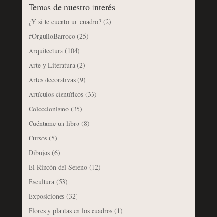
Temas de nuestro interés
¿Y si te cuento un cuadro?
(2)
#OrgulloBarroco
(25)
Arquitectura
(104)
Arte y Literatura
(2)
Artes decorativas
(9)
Artículos científicos
(33)
Coleccionismo
(35)
Cuéntame un libro
(8)
Cursos
(5)
Dibujos
(6)
El Rincón del Sereno
(12)
Escultura
(53)
Exposiciones
(32)
Flores y plantas en los cuadros
(1)