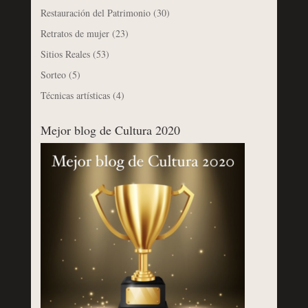
Restauración del Patrimonio
(30)
Retratos de mujer
(23)
Sitios Reales
(53)
Sorteo
(5)
Técnicas artísticas
(4)
Mejor blog de Cultura 2020