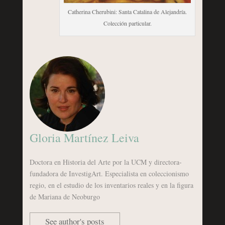
Catherina Cherubini: Santa Catalina de Alejandría.
Colección particular.
Gloria Martínez Leiva
Doctora en Historia del Arte por la UCM y directora-
fundadora de InvestigArt. Especialista en coleccionismo
regio, en el estudio de los inventarios reales y en la figura
de Mariana de Neoburgo
See author's posts