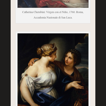
Catherina Cherubini: Virgen con el Niño, 1760. Roma,
Accademia Nazionale di San Luca.