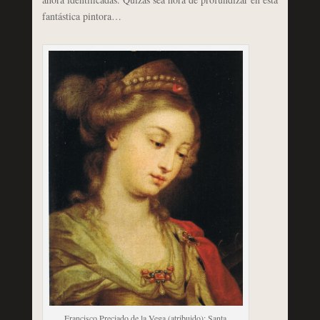
fantástica pintora…
Francisco Preciado de la Vega (atribuido): Santa