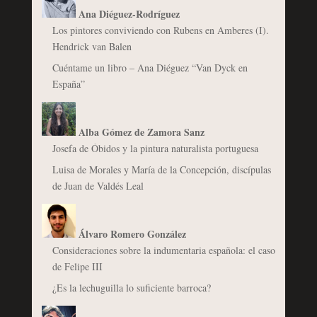
Ana Diéguez-Rodríguez
Los pintores conviviendo con Rubens en Amberes (I).
Hendrick van Balen
Cuéntame un libro – Ana Diéguez “Van Dyck en
España”
Alba Gómez de Zamora Sanz
Josefa de Óbidos y la pintura naturalista portuguesa
Luisa de Morales y María de la Concepción, discípulas
de Juan de Valdés Leal
Álvaro Romero González
Consideraciones sobre la indumentaria española: el caso
de Felipe III
¿Es la lechuguilla lo suficiente barroca?