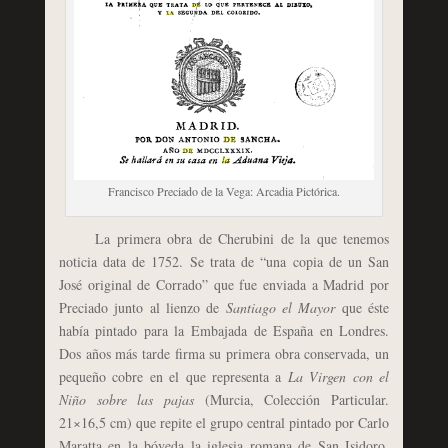
Francisco Preciado de la Vega: Arcadia Pictórica.
La primera obra de Cherubini de la que tenemos
noticia data de 1752. Se trata de “una copia de un San
José original de Corrado” que fue enviada a Madrid por
Preciado junto al lienzo de
Santiago el Mayor
que éste
había pintado para la Embajada de España en Londres.
Dos años más tarde firma su primera obra conservada, un
pequeño cobre en el que representa a
La Virgen con el
Niño sobre las pajas
(Murcia, Colección Particular.
21×16,5 cm) que repite el grupo central pintado por Carlo
Maratta en la bóveda la iglesia romana de San Isidoro.