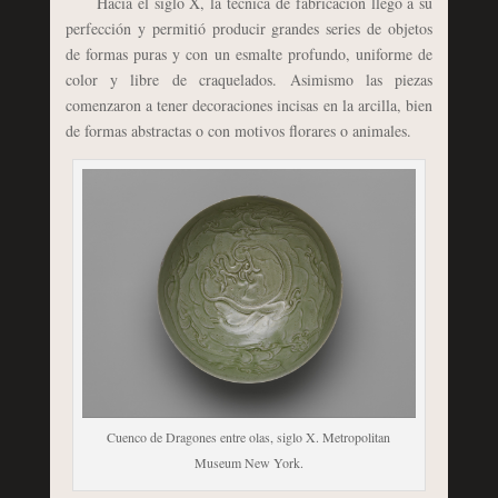
Hacia el siglo X, la técnica de fabricación llegó a su
perfección y permitió producir grandes series de objetos
de formas puras y con un esmalte profundo, uniforme de
color y libre de craquelados. Asimismo las piezas
comenzaron a tener decoraciones incisas en la arcilla, bien
de formas abstractas o con motivos florares o animales.
Cuenco de Dragones entre olas, siglo X. Metropolitan
Museum New York.