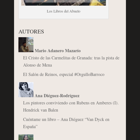
Los Libros del Abuelo
AUTORES
Mario Adanero Mazarío
El Cristo de las Carmelitas de Granada: tras la pista de
Alonso de Mena
El Salón de Reinos, especial #OrgulloBarroco
Ana Diéguez-Rodríguez
Los pintores conviviendo con Rubens en Amberes (I).
Hendrick van Balen
Cuéntame un libro – Ana Diéguez “Van Dyck en
España”