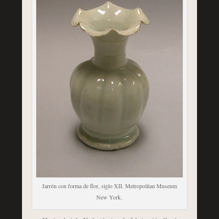
Jarrón con forma de flor, siglo XII. Metropolitan Museum
New York.