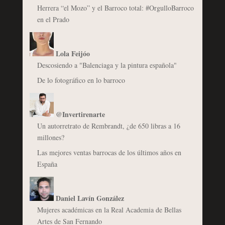
Herrera “el Mozo” y el Barroco total: #OrgulloBarroco
en el Prado
Lola Feijóo
Descosiendo a "Balenciaga y la pintura española"
De lo fotográfico en lo barroco
@Invertirenarte
Un autorretrato de Rembrandt, ¿de 650 libras a 16
millones?
Las mejores ventas barrocas de los últimos años en
España
Daniel Lavín González
Mujeres académicas en la Real Academia de Bellas
Artes de San Fernando