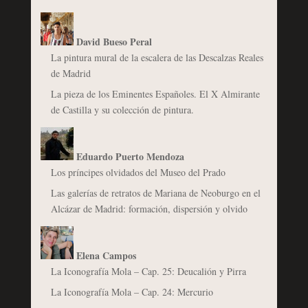
David Bueso Peral
La pintura mural de la escalera de las Descalzas Reales
de Madrid
La pieza de los Eminentes Españoles. El X Almirante
de Castilla y su colección de pintura.
Eduardo Puerto Mendoza
Los príncipes olvidados del Museo del Prado
Las galerías de retratos de Mariana de Neoburgo en el
Alcázar de Madrid: formación, dispersión y olvido
Elena Campos
La Iconografía Mola – Cap. 25: Deucalión y Pirra
La Iconografía Mola – Cap. 24: Mercurio