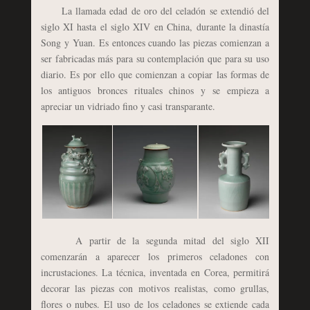
La llamada edad de oro del celadón se extendió del
siglo XI hasta el siglo XIV en China, durante la dinastía
Song y Yuan. Es entonces cuando las piezas comienzan a
ser fabricadas más para su contemplación que para su uso
diario. Es por ello que comienzan a copiar las formas de
los antiguos bronces rituales chinos y se empieza a
apreciar un vidriado fino y casi transparante.
A partir de la segunda mitad del siglo XII
comenzarán a aparecer los primeros celadones con
incrustaciones. La técnica, inventada en Corea, permitirá
decorar las piezas con motivos realistas, como grullas,
flores o nubes. El uso de los celadones se extiende cada