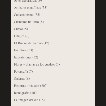
Artes decorativas
(9)
Artículos científicos
(33)
Coleccionismo
(35)
Cuéntame un libro
(8)
Cursos
(5)
Dibujos
(6)
El Rincón del Sereno
(12)
Escultura
(53)
Exposiciones
(32)
Flores y plantas en los cuadros
(1)
Fotografía
(7)
Galerías
(6)
Historias olvidadas
(202)
Iconografía
(100)
La imagen del día
(18)