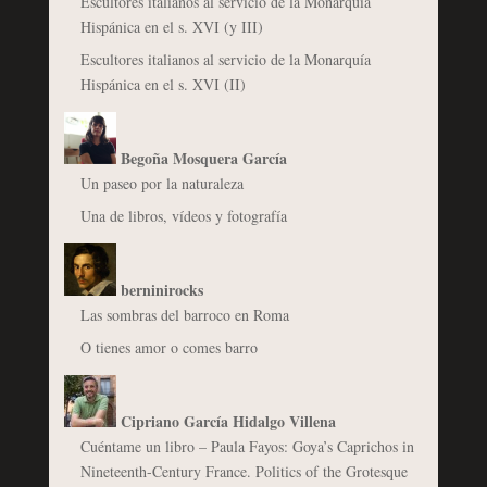
Escultores italianos al servicio de la Monarquía
Hispánica en el s. XVI (y III)
Escultores italianos al servicio de la Monarquía
Hispánica en el s. XVI (II)
Begoña Mosquera García
Un paseo por la naturaleza
Una de libros, vídeos y fotografía
berninirocks
Las sombras del barroco en Roma
O tienes amor o comes barro
Cipriano García Hidalgo Villena
Cuéntame un libro – Paula Fayos: Goya’s Caprichos in
Nineteenth-Century France. Politics of the Grotesque