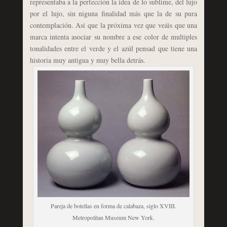
representaba a la perfección la idea de lo sublime, del lujo
por el lujo, sin niguna finalidad más que la de su pura
contemplación. Asi que la próxima vez que veáis que una
marca intenta asociar su nombre a ese color de multiples
tonalidades entre el verde y el azúl pensad que tiene una
historia muy antigua y muy bella detrás.
Pareja de botellas en forma de calabaza, siglo XVIII.
Metropolitan Museum New York.