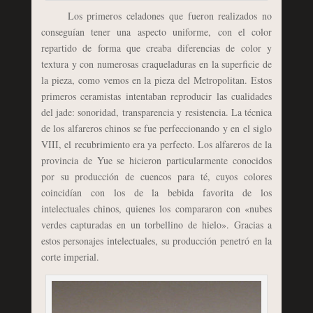
Los primeros celadones que fueron realizados no
conseguían tener una aspecto uniforme, con el color
repartido de forma que creaba diferencias de color y
textura y con numerosas craqueladuras en la superficie de
la pieza, como vemos en la pieza del Metropolitan. Estos
primeros ceramistas intentaban reproducir las cualidades
del jade: sonoridad, transparencia y resistencia. La técnica
de los alfareros chinos se fue perfeccionando y en el siglo
VIII, el recubrimiento era ya perfecto. Los alfareros de la
provincia de Yue se hicieron particularmente conocidos
por su producción de cuencos para té, cuyos colores
coincidían con los de la bebida favorita de los
intelectuales chinos, quienes los compararon con «nubes
verdes capturadas en un torbellino de hielo». Gracias a
estos personajes intelectuales, su producción penetró en la
corte imperial.