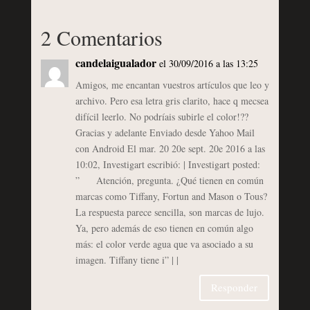
2 Comentarios
candelaigualador
el 30/09/2016 a las 13:25
Amigos, me encantan vuestros artículos que leo y
archivo. Pero esa letra gris clarito, hace q mecsea
difícil leerlo. No podríais subirle el color!??
Gracias y adelante Enviado desde Yahoo Mail
con Android El mar. 20 20e sept. 20e 2016 a las
10:02, Investigart escribió: | Investigart posted:
” Atención, pregunta. ¿Qué tienen en común
marcas como Tiffany, Fortun and Mason o Tous?
La respuesta parece sencilla, son marcas de lujo.
Ya, pero además de eso tienen en común algo
más: el color verde agua que va asociado a su
imagen. Tiffany tiene i” | |
Responder