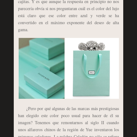
cajitas. Y es que aunque la respuesta en principio no nos
parecería obvía si nos preguntaran cuál es el color del lujo
está claro que ese color entre azul y verde se ha
convertido en el máximo exponente del deseo de alta
gama.
¿Pero por qué algunas de las marcas más prestigiosas
han elegido este color poco usual para hacer de él su
imagen? Tenemos que remontarnos al siglo II cuando
unos alfareros chinos de la región de Yue inventaron los
primeros celadones. La palabra Celadón no sólo se refiere