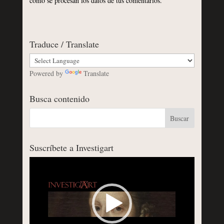
cómo se procesan los datos de tus comentarios.
Traduce / Translate
Powered by
Translate
Busca contenido
Suscríbete a Investigart
Reproductor
de
vídeo