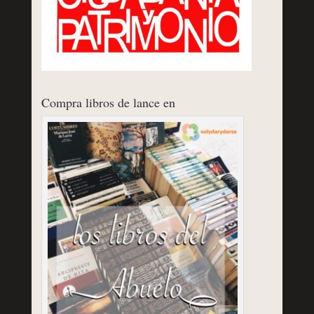
Compra libros de lance en