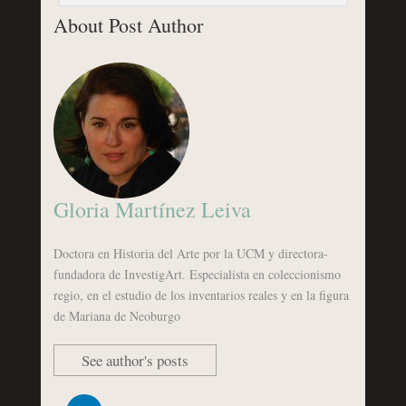
About Post Author
Gloria Martínez Leiva
Doctora en Historia del Arte por la UCM y directora-
fundadora de InvestigArt. Especialista en coleccionismo
regio, en el estudio de los inventarios reales y en la figura
de Mariana de Neoburgo
See author's posts