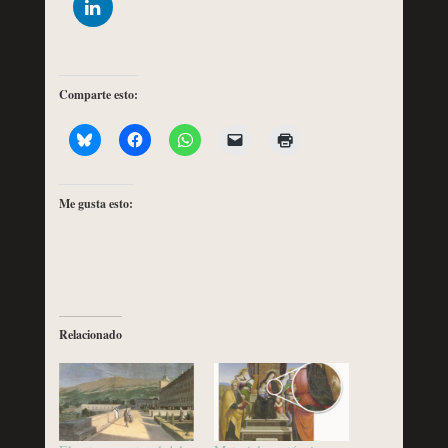
Comparte esto:
Me gusta esto:
Relacionado