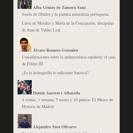
Alba Gómez de Zamora Sanz
Josefa de Óbidos y la pintura naturalista portuguesa
Luisa de Morales y María de la Concepción, discípulas
de Juan de Valdés Leal
Álvaro Romero González
Consideraciones sobre la indumentaria española: el caso
de Felipe III
¿Es la lechuguilla lo suficiente barroca?
Damià Amorós i Albareda
4 visitas, 1 semana, 5 meses y 10 puntos. El Museo de
Historia de Madrid
Alejandro Sáez Olivares