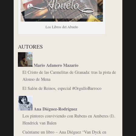
Los Libros del Abuelo
AUTORES
Mario Adanero Mazarío
El Cristo de las Carmelitas de Granada: tras la pista de
Alonso de Mena
El Salón de Reinos, especial #OrgulloBarroco
Ana Diéguez-Rodríguez
Los pintores conviviendo con Rubens en Amberes (I).
Hendrick van Balen
Cuéntame un libro – Ana Diéguez “Van Dyck en