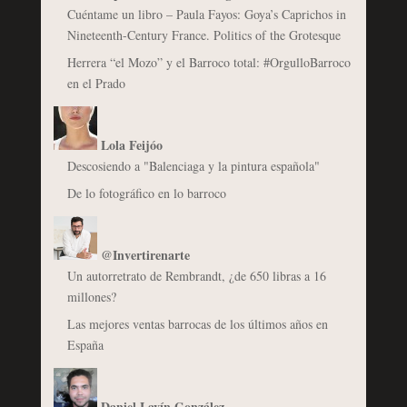
Cuéntame un libro – Paula Fayos: Goya’s Caprichos in
Nineteenth-Century France. Politics of the Grotesque
Herrera “el Mozo” y el Barroco total: #OrgulloBarroco
en el Prado
Lola Feijóo
Descosiendo a "Balenciaga y la pintura española"
De lo fotográfico en lo barroco
@Invertirenarte
Un autorretrato de Rembrandt, ¿de 650 libras a 16
millones?
Las mejores ventas barrocas de los últimos años en
España
Daniel Lavín González