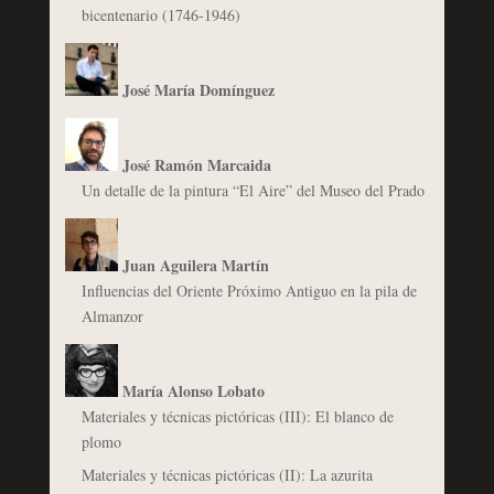
bicentenario (1746-1946)
José María Domínguez
José Ramón Marcaida
Un detalle de la pintura “El Aire” del Museo del Prado
Juan Aguilera Martín
Influencias del Oriente Próximo Antiguo en la pila de
Almanzor
María Alonso Lobato
Materiales y técnicas pictóricas (III): El blanco de
plomo
Materiales y técnicas pictóricas (II): La azurita