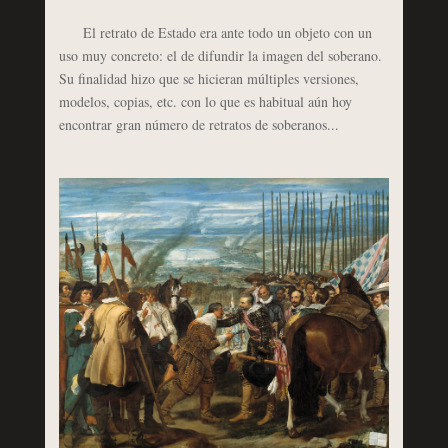
El retrato de Estado era ante todo un objeto con un
uso muy concreto: el de difundir la imagen del soberano.
Su finalidad hizo que se hicieran múltiples versiones,
modelos, copias, etc. con lo que es habitual aún hoy
encontrar gran número de retratos de soberanos...