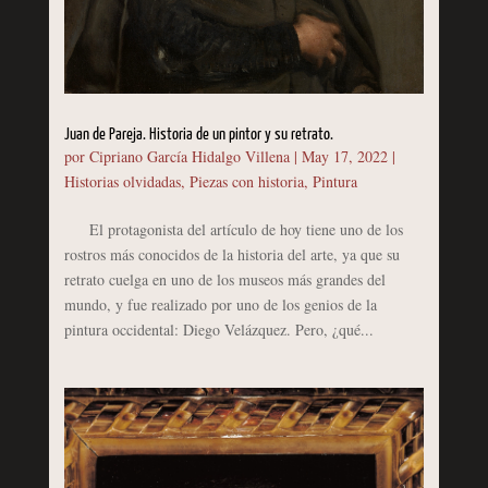
Juan de Pareja. Historia de un pintor y su retrato.
por
Cipriano García Hidalgo Villena
|
May 17, 2022
|
Historias olvidadas
,
Piezas con historia
,
Pintura
El protagonista del artículo de hoy tiene uno de los
rostros más conocidos de la historia del arte, ya que su
retrato cuelga en uno de los museos más grandes del
mundo, y fue realizado por uno de los genios de la
pintura occidental: Diego Velázquez. Pero, ¿qué...