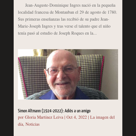
Jean-Auguste-Dominique Ingres nació en la pequeña
localidad francesa de Montauban el 29 de agosto de 1780.
Sus primeras enseñanzas las recibió de su padre Jean-
Marie-Joseph Ingres y tras verse el talento que el niño
tenía pasó al estudio de Joseph Roques en la...
Simon Altmann (1924-2022): Adiós a un amigo
por
Gloria Martínez Leiva
|
Oct 4, 2022
|
La imagen del
día
,
Noticias