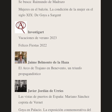
Se busca: Raimundo de Madrazo
Mujeres en el balcón. La condición de la mujer en el
siglo XIX: De Goya a Sargent
Investigart
Vacaciones de verano 2023
Felices Fiestas 2022
Jaime Belmonte de la Haza
El Arco de Trajano en Benevento, un triunfo
propagandístico
Javier Jordán de Urríes
Las vistas de puertos de España: Mariano Sánchez
copista de Vernet
Goya en Palacio. La exposición conmemorativa del