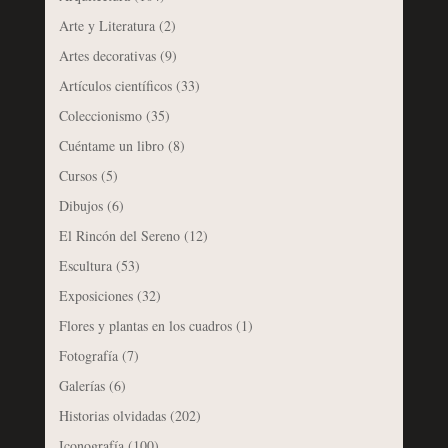
Arte y Literatura
(2)
Artes decorativas
(9)
Artículos científicos
(33)
Coleccionismo
(35)
Cuéntame un libro
(8)
Cursos
(5)
Dibujos
(6)
El Rincón del Sereno
(12)
Escultura
(53)
Exposiciones
(32)
Flores y plantas en los cuadros
(1)
Fotografía
(7)
Galerías
(6)
Historias olvidadas
(202)
Iconografía
(100)