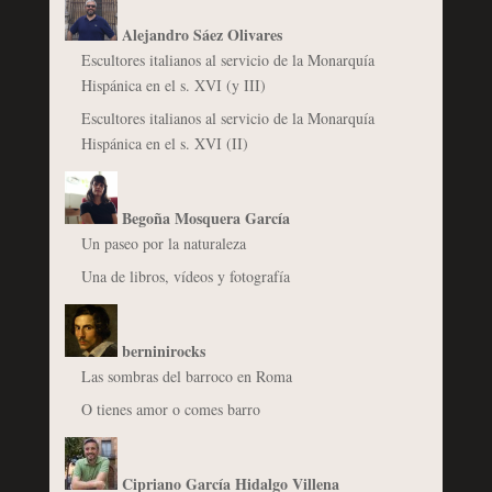
Alejandro Sáez Olivares
Escultores italianos al servicio de la Monarquía
Hispánica en el s. XVI (y III)
Escultores italianos al servicio de la Monarquía
Hispánica en el s. XVI (II)
Begoña Mosquera García
Un paseo por la naturaleza
Una de libros, vídeos y fotografía
berninirocks
Las sombras del barroco en Roma
O tienes amor o comes barro
Cipriano García Hidalgo Villena