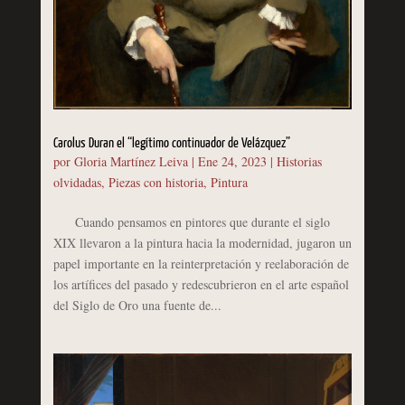
Carolus Duran el “legítimo continuador de Velázquez”
por
Gloria Martínez Leiva
|
Ene 24, 2023
|
Historias
olvidadas
,
Piezas con historia
,
Pintura
Cuando pensamos en pintores que durante el siglo
XIX llevaron a la pintura hacia la modernidad, jugaron un
papel importante en la reinterpretación y reelaboración de
los artífices del pasado y redescubrieron en el arte español
del Siglo de Oro una fuente de...