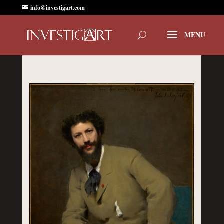
info@investigart.com