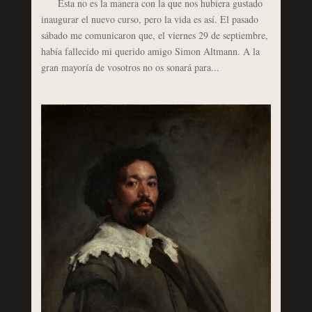
Esta no es la manera con la que nos hubiera gustado
inaugurar el nuevo curso, pero la vida es así. El pasado
sábado me comunicaron que, el viernes 29 de septiembre,
había fallecido mi querido amigo Simon Altmann. A la
gran mayoría de vosotros no os sonará para...