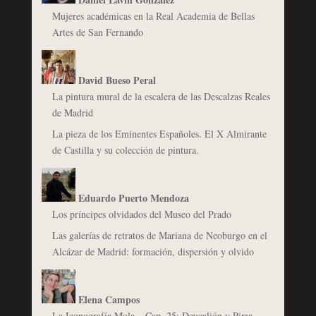
Mujeres académicas en la Real Academia de Bellas
Artes de San Fernando
David Bueso Peral
La pintura mural de la escalera de las Descalzas Reales
de Madrid
La pieza de los Eminentes Españoles. El X Almirante
de Castilla y su colección de pintura.
Eduardo Puerto Mendoza
Los príncipes olvidados del Museo del Prado
Las galerías de retratos de Mariana de Neoburgo en el
Alcázar de Madrid: formación, dispersión y olvido
Elena Campos
La Iconografía Mola – Cap. 25: Deucalión y Pirra