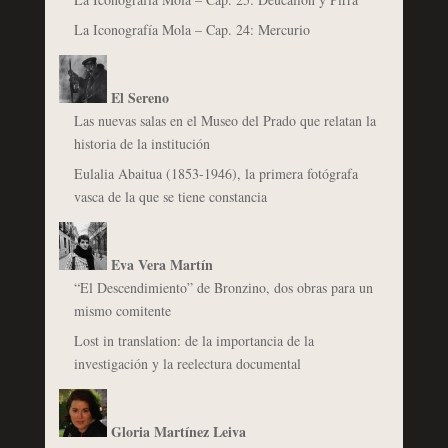
La Iconografía Mola – Cap. 24: Mercurio
El Sereno
Las nuevas salas en el Museo del Prado que relatan la
historia de la institución
Eulalia Abaitua (1853-1946), la primera fotógrafa
vasca de la que se tiene constancia
Eva Vera Martín
“El Descendimiento” de Bronzino, dos obras para un
mismo comitente
Lost in translation: de la importancia de la
investigación y la reelectura documental
Gloria Martínez Leiva