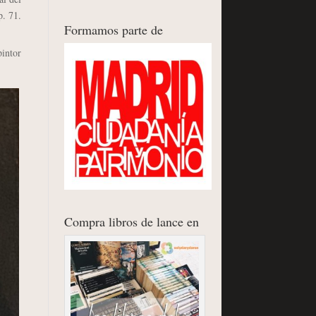
p. 71.
Formamos parte de
intor
Compra libros de lance en