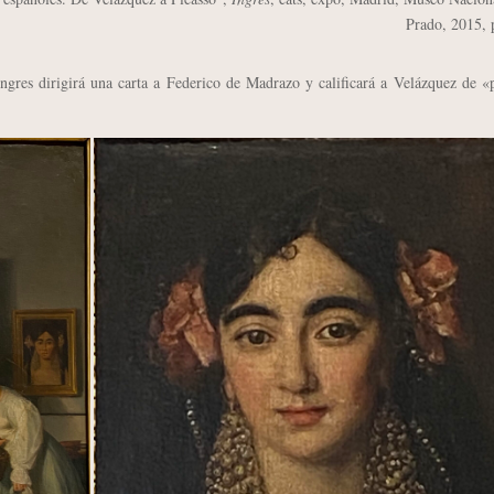
Prado, 2015, 
es dirigirá una carta a Federico de Madrazo y calificará a Velázquez de «p