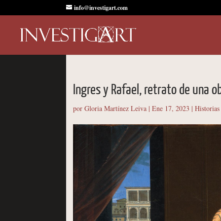
info@investigart.com
Ingres y Rafael, retrato de una o
por
Gloria Martínez Leiva
|
Ene 17, 2023
|
Historias