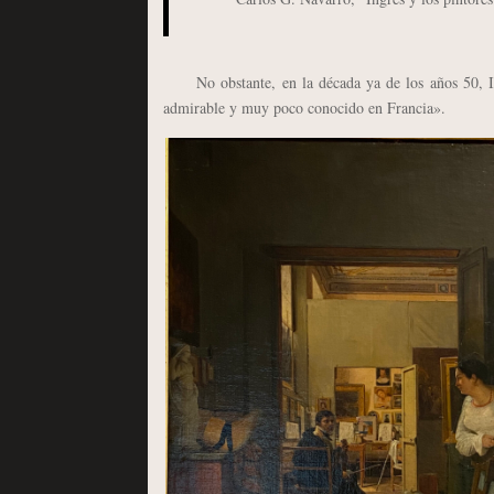
No obstante, en la década ya de los años 50, Ingr
admirable y muy poco conocido en Francia».