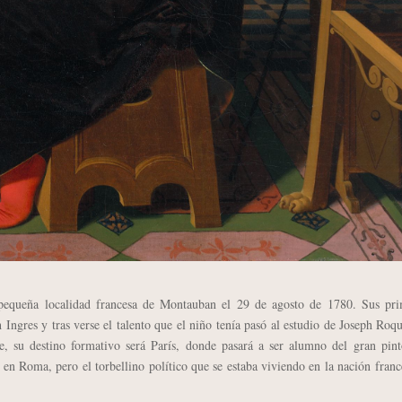
ueña localidad francesa de Montauban el 29 de agosto de 1780. Sus pri
 Ingres y tras verse el talento que el niño tenía pasó al estudio de Joseph Roq
e, su destino formativo será París, donde pasará a ser alumno del gran pint
 en Roma, pero el torbellino político que se estaba viviendo en la nación franc