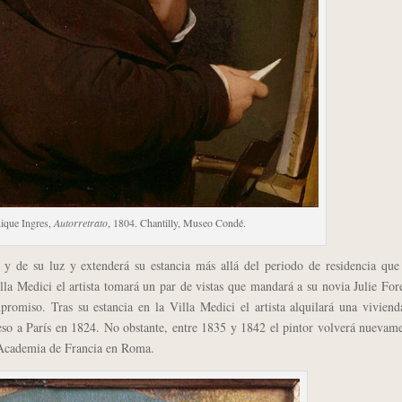
ique Ingres,
Autorretrato
, 1804. Chantilly, Museo Condé.
de su luz y extenderá su estancia más allá del periodo de residencia que 
lla Medici el artista tomará un par de vistas que mandará a su novia Julie Fore
promiso. Tras su estancia en la Villa Medici el artista alquilará una vivien
eso a París en 1824. No obstante, entre 1835 y 1842 el pintor volverá nuevam
a Academia de Francia en Roma.