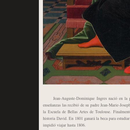
Jean-Auguste-Dominique Ingres nació en la peq
enseñanzas las recibió de su padre Jean-Marie-Joseph
la Escuela de Bellas Artes de Toulouse. Finalment
historia David. En 1801 ganará la beca para estudiar
impidió viajar hasta 1806.