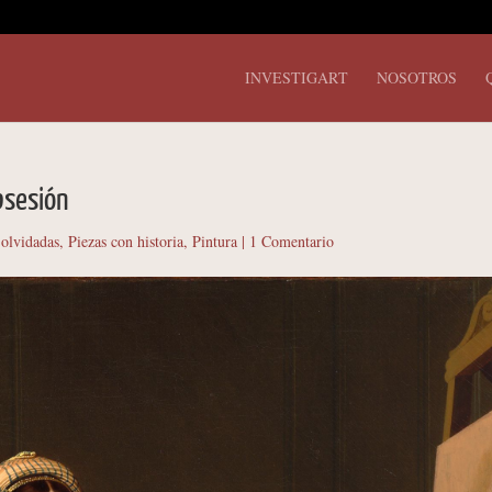
INVESTIGART
NOSOTROS
bsesión
 olvidadas
,
Piezas con historia
,
Pintura
|
1 Comentario