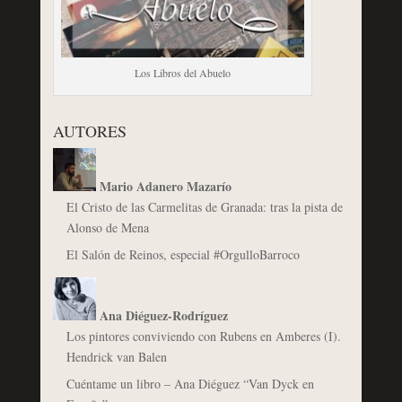
Los Libros del Abuelo
AUTORES
Mario Adanero Mazarío
El Cristo de las Carmelitas de Granada: tras la pista de
Alonso de Mena
El Salón de Reinos, especial #OrgulloBarroco
Ana Diéguez-Rodríguez
Los pintores conviviendo con Rubens en Amberes (I).
Hendrick van Balen
Cuéntame un libro – Ana Diéguez “Van Dyck en