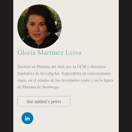
Gloria Martínez Leiva
Doctora en Historia del Arte por la UCM y directora-
fundadora de InvestigArt. Especialista en coleccionismo
regio, en el estudio de los inventarios reales y en la figura
de Mariana de Neoburgo
See author's posts