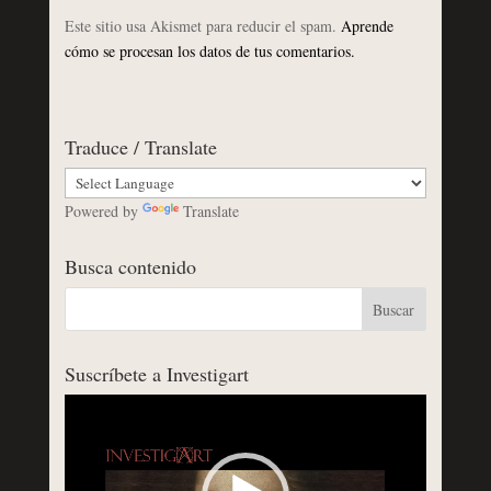
Este sitio usa Akismet para reducir el spam.
Aprende
cómo se procesan los datos de tus comentarios.
Traduce / Translate
Powered by
Translate
Busca contenido
Suscríbete a Investigart
Reproductor
de
vídeo