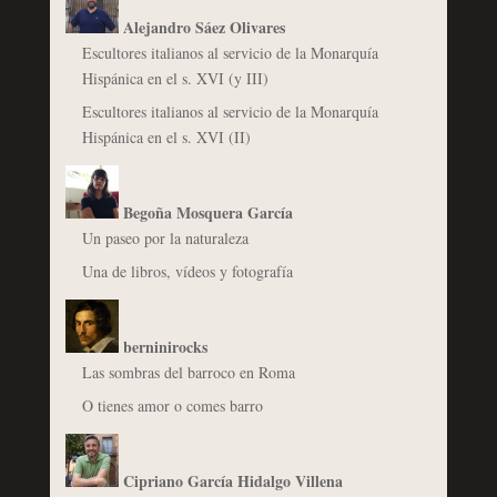
Alejandro Sáez Olivares
Escultores italianos al servicio de la Monarquía
Hispánica en el s. XVI (y III)
Escultores italianos al servicio de la Monarquía
Hispánica en el s. XVI (II)
Begoña Mosquera García
Un paseo por la naturaleza
Una de libros, vídeos y fotografía
berninirocks
Las sombras del barroco en Roma
O tienes amor o comes barro
Cipriano García Hidalgo Villena