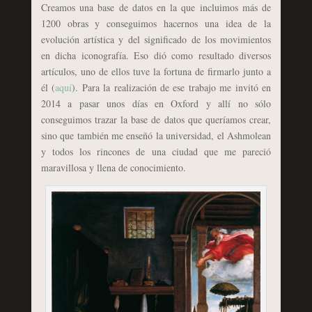
Creamos una base de datos en la que incluimos más de
1200 obras y conseguimos hacernos una idea de la
evolución artística y del significado de los movimientos
en dicha iconografía. Eso dió como resultado diversos
artículos, uno de ellos tuve la fortuna de firmarlo junto a
él (
aquí
). Para la realización de ese trabajo me invitó en
2014 a pasar unos días en Oxford y allí no sólo
conseguimos trazar la base de datos que queríamos crear,
sino que también me enseñó la universidad, el Ashmolean
y todos los rincones de una ciudad que me pareció
maravillosa y llena de conocimiento.