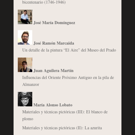
bicentenario (1746-1946)
José María Domínguez
José Ramón Marcaida
Un detalle de la pintura “El Aire” del Museo del Prado
Juan Aguilera Martín
Influencias del Oriente Próximo Antiguo en la pila de
Almanzor
María Alonso Lobato
Materiales y técnicas pictóricas (III): El blanco de
plomo
Materiales y técnicas pictóricas (II): La azurita