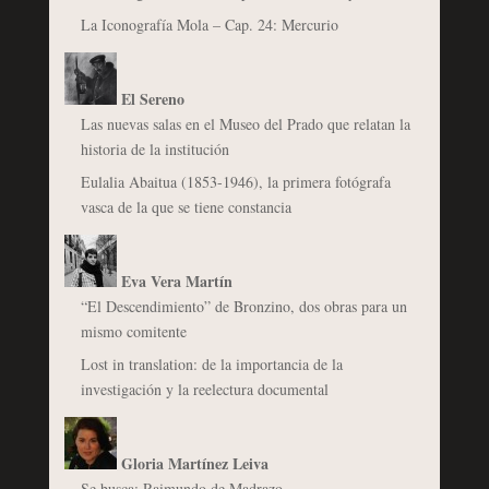
La Iconografía Mola – Cap. 24: Mercurio
El Sereno
Las nuevas salas en el Museo del Prado que relatan la
historia de la institución
Eulalia Abaitua (1853-1946), la primera fotógrafa
vasca de la que se tiene constancia
Eva Vera Martín
“El Descendimiento” de Bronzino, dos obras para un
mismo comitente
Lost in translation: de la importancia de la
investigación y la reelectura documental
Gloria Martínez Leiva
Se busca: Raimundo de Madrazo