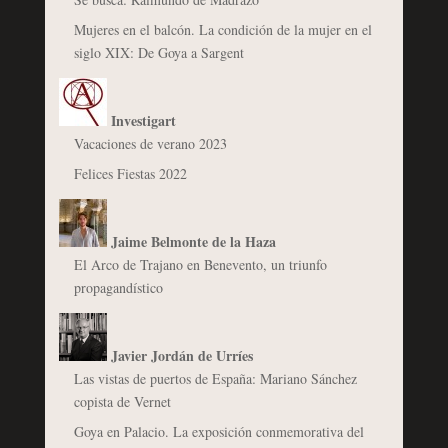
Mujeres en el balcón. La condición de la mujer en el
siglo XIX: De Goya a Sargent
Investigart
Vacaciones de verano 2023
Felices Fiestas 2022
Jaime Belmonte de la Haza
El Arco de Trajano en Benevento, un triunfo
propagandístico
Javier Jordán de Urríes
Las vistas de puertos de España: Mariano Sánchez
copista de Vernet
Goya en Palacio. La exposición conmemorativa del