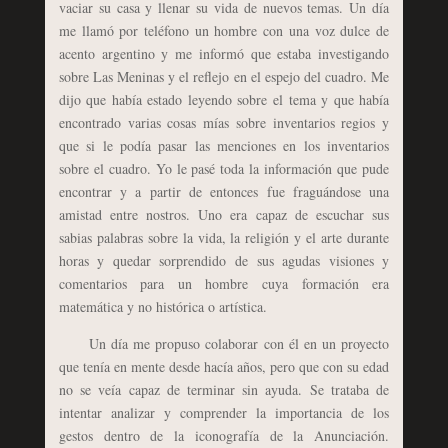
vaciar su casa y llenar su vida de nuevos temas. Un día
me llamó por teléfono un hombre con una voz dulce de
acento argentino y me informó que estaba investigando
sobre Las Meninas y el reflejo en el espejo del cuadro. Me
dijo que había estado leyendo sobre el tema y que había
encontrado varias cosas mías sobre inventarios regios y
que si le podía pasar las menciones en los inventarios
sobre el cuadro. Yo le pasé toda la información que pude
encontrar y a partir de entonces fue fraguándose una
amistad entre nostros. Uno era capaz de escuchar sus
sabias palabras sobre la vida, la religión y el arte durante
horas y quedar sorprendido de sus agudas visiones y
comentarios para un hombre cuya formación era
matemática y no histórica o artística.
Un día me propuso colaborar con él en un proyecto
que tenía en mente desde hacía años, pero que con su edad
no se veía capaz de terminar sin ayuda. Se trataba de
intentar analizar y comprender la importancia de los
gestos dentro de la iconografía de la Anunciación.