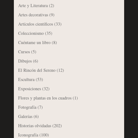
Arte y Literatura
(2)
Artes decorativas
(9)
Artículos científicos
(33)
Coleccionismo
(35)
Cuéntame un libro
(8)
Cursos
(5)
Dibujos
(6)
El Rincón del Sereno
(12)
Escultura
(53)
Exposiciones
(32)
Flores y plantas en los cuadros
(1)
Fotografía
(7)
Galerías
(6)
Historias olvidadas
(202)
Iconografía
(100)