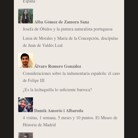
España”
Alba Gómez de Zamora Sanz
Josefa de Óbidos y la pintura naturalista portuguesa
Luisa de Morales y María de la Concepción, discípulas
de Juan de Valdés Leal
Álvaro Romero González
Consideraciones sobre la indumentaria española: el caso
de Felipe III
¿Es la lechuguilla lo suficiente barroca?
Damià Amorós i Albareda
4 visitas, 1 semana, 5 meses y 10 puntos. El Museo de
Historia de Madrid