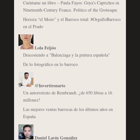
Cuéntame un libro – Paula Fayos: Goya’s Caprichos in
Nineteenth-Century France. Politics of the Grotesque
Herrera “el Mozo” y el Barroco total: #OrgulloBarroco
en el Prado
Lola Feijóo
Descosiendo a "Balenciaga y la pintura española"
De lo fotográfico en lo barroco
@Invertirenarte
Un autorretrato de Rembrandt, ¿de 650 libras a 16
millones?
Las mejores ventas barrocas de los últimos años en
España
Daniel Lavín González