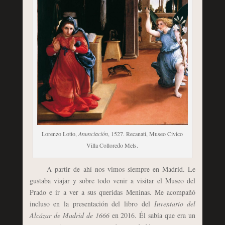
Lorenzo Lotto,
Anunciación
, 1527. Recanati, Museo Civico
Villa Colloredo Mels.
A partir de ahí nos vimos siempre en Madrid. Le
gustaba viajar y sobre todo venir a visitar el Museo del
Prado e ir a ver a sus queridas Meninas. Me acompañó
incluso en la presentación del libro del
Inventario del
Alcázar de Madrid de 1666
en 2016. Él sabía que era un