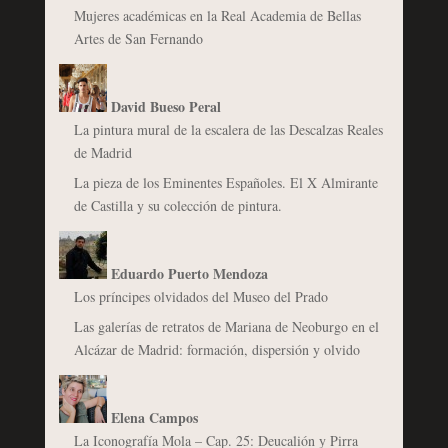
Mujeres académicas en la Real Academia de Bellas
Artes de San Fernando
David Bueso Peral
La pintura mural de la escalera de las Descalzas Reales
de Madrid
La pieza de los Eminentes Españoles. El X Almirante
de Castilla y su colección de pintura.
Eduardo Puerto Mendoza
Los príncipes olvidados del Museo del Prado
Las galerías de retratos de Mariana de Neoburgo en el
Alcázar de Madrid: formación, dispersión y olvido
Elena Campos
La Iconografía Mola – Cap. 25: Deucalión y Pirra