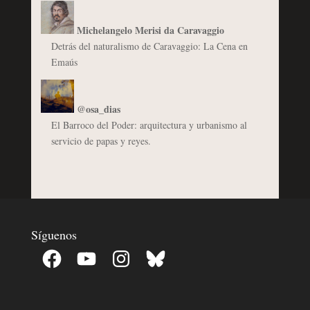
Michelangelo Merisi da Caravaggio
Detrás del naturalismo de Caravaggio: La Cena en
Emaús
@osa_dias
El Barroco del Poder: arquitectura y urbanismo al
servicio de papas y reyes.
Síguenos
Facebook
YouTube
Instagram
Bluesky