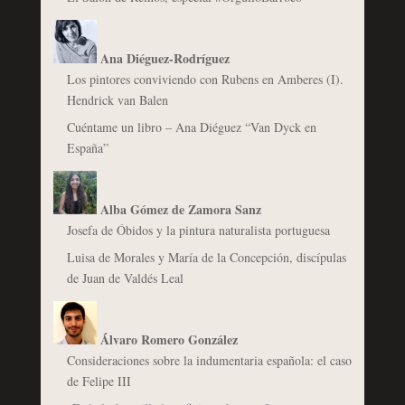
Ana Diéguez-Rodríguez
Los pintores conviviendo con Rubens en Amberes (I).
Hendrick van Balen
Cuéntame un libro – Ana Diéguez “Van Dyck en
España”
Alba Gómez de Zamora Sanz
Josefa de Óbidos y la pintura naturalista portuguesa
Luisa de Morales y María de la Concepción, discípulas
de Juan de Valdés Leal
Álvaro Romero González
Consideraciones sobre la indumentaria española: el caso
de Felipe III