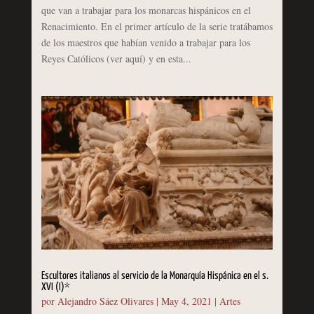
que van a trabajar para los monarcas hispánicos en el
Renacimiento. En el primer artículo de la serie tratábamos
de los maestros que habían venido a trabajar para los
Reyes Católicos (ver aquí) y en esta...
Escultores italianos al servicio de la Monarquía Hispánica en el s.
XVI (I)*
por
Alejandro Sáez Olivares
|
May 4, 2021
|
Artes