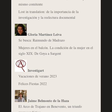
mismo comitente
Lost in translation: de la importancia de la
investigación y la reelectura documental
Gloria Martínez Leiva
Se busca: Raimundo de Madrazo
Mujeres en el balcón. La condición de la mujer en el
siglo XIX: De Goya a Sargent
Investigart
Vacaciones de verano 2023
Felices Fiestas 2022
Jaime Belmonte de la Haza
El Arco de Trajano en Benevento, un triunfo