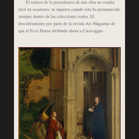
El rastreo de la procedencia de una obra no resulta
fácil en ocasiones, ni siquiera cuando ésta ha permanecido
siempre dentro de las colecciones reales. El
descubrimiento por parte de la revista Ars Magazine de
que el Ecce Homo atribuido ahora a Caravaggio...