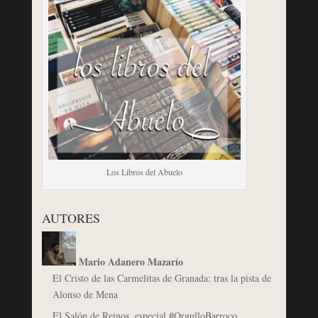
Los Libros del Abuelo
AUTORES
Mario Adanero Mazarío
El Cristo de las Carmelitas de Granada: tras la pista de
Alonso de Mena
El Salón de Reinos, especial #OrgulloBarroco