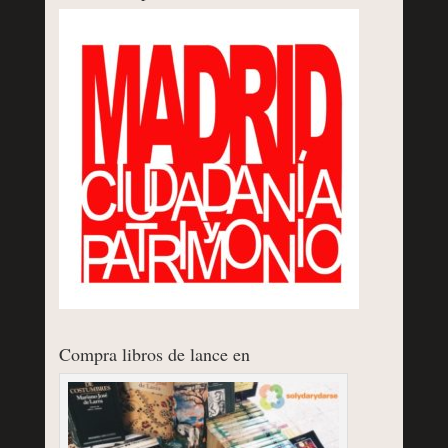
Compra libros de lance en