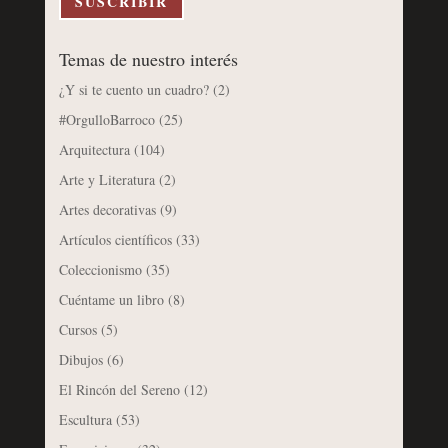
SUSCRIBIR
Temas de nuestro interés
¿Y si te cuento un cuadro?
(2)
#OrgulloBarroco
(25)
Arquitectura
(104)
Arte y Literatura
(2)
Artes decorativas
(9)
Artículos científicos
(33)
Coleccionismo
(35)
Cuéntame un libro
(8)
Cursos
(5)
Dibujos
(6)
El Rincón del Sereno
(12)
Escultura
(53)