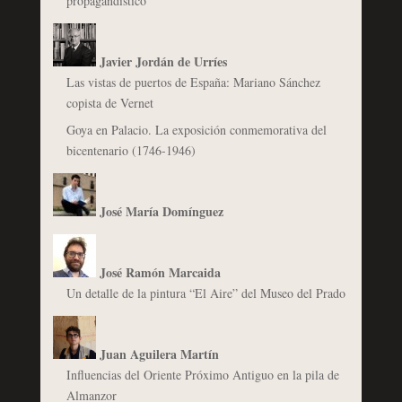
propagandístico
Javier Jordán de Urríes
Las vistas de puertos de España: Mariano Sánchez
copista de Vernet
Goya en Palacio. La exposición conmemorativa del
bicentenario (1746-1946)
José María Domínguez
José Ramón Marcaida
Un detalle de la pintura “El Aire” del Museo del Prado
Juan Aguilera Martín
Influencias del Oriente Próximo Antiguo en la pila de
Almanzor