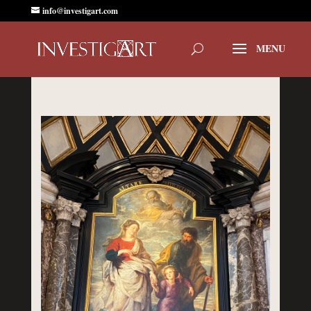
info@investigart.com