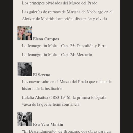
Los príncipes olvidados del Museo del Prado
Las galerías de retratos de Mariana de Neoburgo en el
Alcázar de Madrid: formación, dispersión y olvido
Elena Campos
La Iconografía Mola – Cap. 25: Deucalión y Pirra
La Iconografía Mola – Cap. 24: Mercurio
El Sereno
Las nuevas salas en el Museo del Prado que relatan la
historia de la institución
Eulalia Abaitua (1853-1946), la primera fotógrafa
vasca de la que se tiene constancia
Eva Vera Martín
“El Descendimiento” de Bronzino, dos obras para un