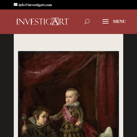
info@investigart.com