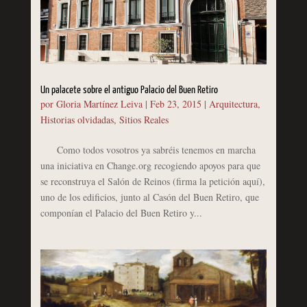
Un palacete sobre el antiguo Palacio del Buen Retiro
por
Gloria Martínez Leiva
|
Feb 23, 2015
|
Arquitectura
,
Historias olvidadas
,
Sitios Reales
Como todos vosotros ya sabréis tenemos en marcha
una iniciativa en Change.org recogiendo apoyos para que
se reconstruya el Salón de Reinos (firma la petición aquí),
uno de los edificios, junto al Casón del Buen Retiro, que
componían el Palacio del Buen Retiro y...