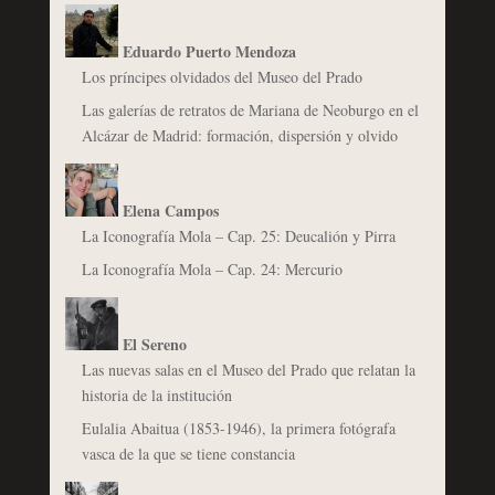
Eduardo Puerto Mendoza
Los príncipes olvidados del Museo del Prado
Las galerías de retratos de Mariana de Neoburgo en el
Alcázar de Madrid: formación, dispersión y olvido
Elena Campos
La Iconografía Mola – Cap. 25: Deucalión y Pirra
La Iconografía Mola – Cap. 24: Mercurio
El Sereno
Las nuevas salas en el Museo del Prado que relatan la
historia de la institución
Eulalia Abaitua (1853-1946), la primera fotógrafa
vasca de la que se tiene constancia