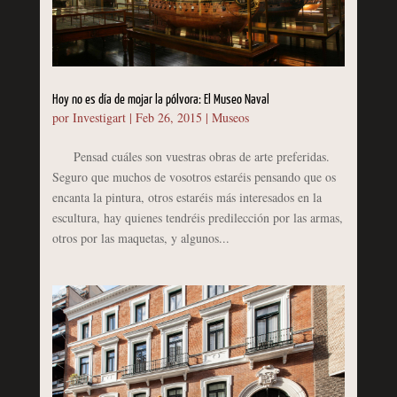
Hoy no es día de mojar la pólvora: El Museo Naval
por
Investigart
|
Feb 26, 2015
|
Museos
Pensad cuáles son vuestras obras de arte preferidas.
Seguro que muchos de vosotros estaréis pensando que os
encanta la pintura, otros estaréis más interesados en la
escultura, hay quienes tendréis predilección por las armas,
otros por las maquetas, y algunos...