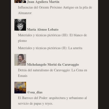
Juan Aguilera Martín
Influencias del Oriente Próximo Antiguo en la pila de
Almanzor
María Alonso Lobato
Materiales y técnicas pictóricas (III): El blanco de
plomo
Materiales y técnicas pictóricas (II): La azurita
Michelangelo Merisi da Caravaggio
Detrás del naturalismo de Caravaggio: La Cena en
Emaús
@osa_dias
El Barroco del Poder: arquitectura y urbanismo al
servicio de papas y reyes.