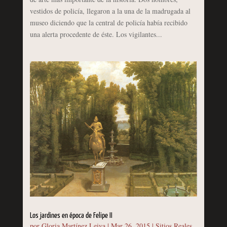
vestidos de policía, llegaron a la una de la madrugada al
museo diciendo que la central de policía había recibido
una alerta procedente de éste. Los vigilantes...
Los jardines en época de Felipe II
por
Gloria Martínez Leiva
|
Mar 26, 2015
|
Sitios Reales