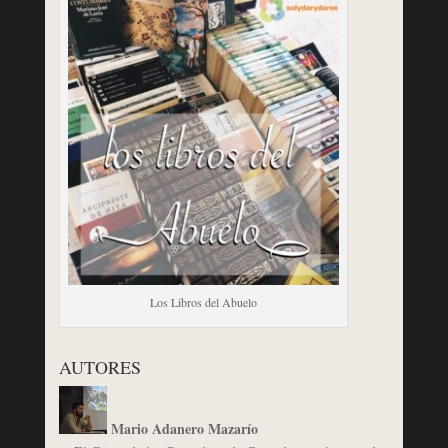
Los Libros del Abuelo
AUTORES
Mario Adanero Mazarío