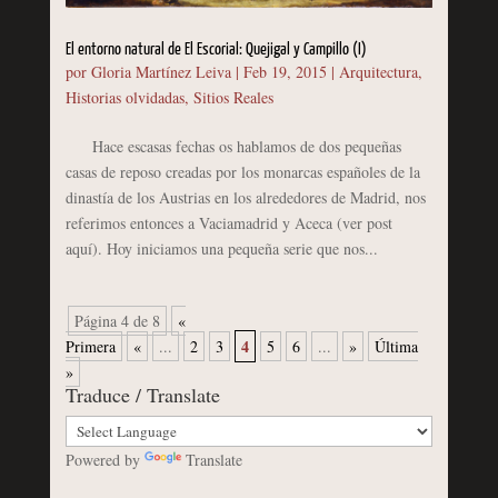
El entorno natural de El Escorial: Quejigal y Campillo (I)
por
Gloria Martínez Leiva
|
Feb 19, 2015
|
Arquitectura
,
Historias olvidadas
,
Sitios Reales
Hace escasas fechas os hablamos de dos pequeñas
casas de reposo creadas por los monarcas españoles de la
dinastía de los Austrias en los alrededores de Madrid, nos
referimos entonces a Vaciamadrid y Aceca (ver post
aquí). Hoy iniciamos una pequeña serie que nos...
Página 4 de 8
«
4
Primera
«
...
2
3
5
6
...
»
Última
»
Traduce / Translate
Powered by
Translate