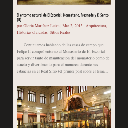
El entorno natural de El Escorial: Monesterio, Fresneda y El Santo
(II)
por
Gloria Martínez Leiva
|
Mar 2, 2015
|
Arquitectura
,
Historias olvidadas
,
Sitios Reales
Continuamos hablando de las casas de campo que
Felipe II compró entorno al Monasterio de El Escorial
para servir tanto de manutención del monasterio como de
asueto y divertimento para el monarca durante sus
estancias en el Real Sitio (el primer post sobre el tema...