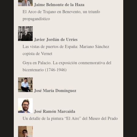
Jaime Belmonte de la Haza
El Arco de Trajano en Benevento, un triunfo
propagandístico
Javier Jordán de Urríes
Las vistas de puertos de España: Mariano Sánchez
copista de Vernet
Goya en Palacio. La exposición conmemorativa del
bicentenario (1746-1946)
José María Domínguez
José Ramón Marcaida
Un detalle de la pintura “El Aire” del Museo del Prado