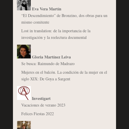
Eva Vera Martín
“El Descendimiento” de Bronzino, dos obras para un
mismo comitente
Lost in translation: de la importancia de la
investigación y la reelectura documental
Gloria Martínez Leiva
Se busca: Raimundo de Madrazo
Mujeres en el balcón. La condición de la mujer en el
siglo XIX: De Goya a Sargent
Investigart
Vacaciones de verano 2023
Felices Fiestas 2022