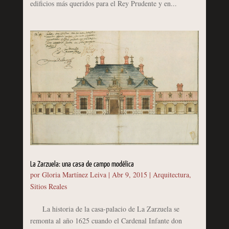
edificios más queridos para el Rey Prudente y en...
La Zarzuela: una casa de campo modélica
por
Gloria Martínez Leiva
|
Abr 9, 2015
|
Arquitectura
,
Sitios Reales
La historia de la casa-palacio de La Zarzuela se
remonta al año 1625 cuando el Cardenal Infante don