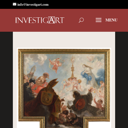
info@investigart.com