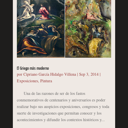
El Griego más moderno
por
Cipriano García Hidalgo Villena
|
Sep 3, 2014
|
Exposiciones
,
Pintura
Una de las razones de ser de los fastos
conmemorativos de centenarios y aniversarios es poder
realizar bajo sus auspicios exposiciones, congresos y toda
suerte de investigaciones que permitan conocer y los
acontecimientos y difundir los contextos históricos y...