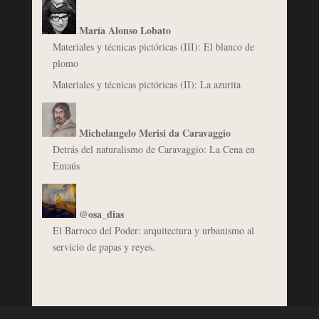
María Alonso Lobato
Materiales y técnicas pictóricas (III): El blanco de
plomo
Materiales y técnicas pictóricas (II): La azurita
Michelangelo Merisi da Caravaggio
Detrás del naturalismo de Caravaggio: La Cena en
Emaús
@osa_dias
El Barroco del Poder: arquitectura y urbanismo al
servicio de papas y reyes.