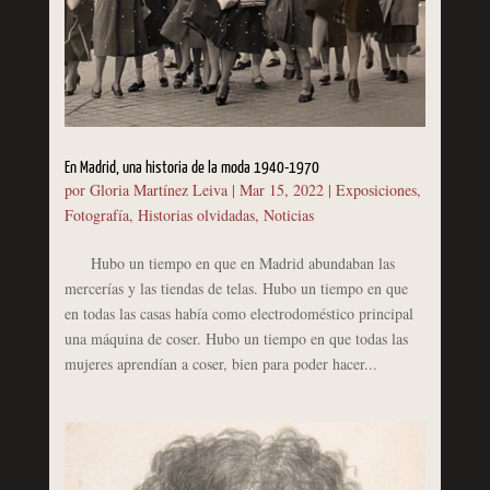
En Madrid, una historia de la moda 1940-1970
por
Gloria Martínez Leiva
|
Mar 15, 2022
|
Exposiciones
,
Fotografía
,
Historias olvidadas
,
Noticias
Hubo un tiempo en que en Madrid abundaban las
mercerías y las tiendas de telas. Hubo un tiempo en que
en todas las casas había como electrodoméstico principal
una máquina de coser. Hubo un tiempo en que todas las
mujeres aprendían a coser, bien para poder hacer...