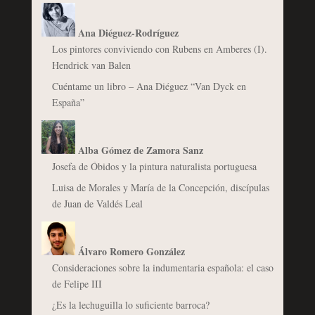
Ana Diéguez-Rodríguez
Los pintores conviviendo con Rubens en Amberes (I).
Hendrick van Balen
Cuéntame un libro – Ana Diéguez “Van Dyck en
España”
Alba Gómez de Zamora Sanz
Josefa de Óbidos y la pintura naturalista portuguesa
Luisa de Morales y María de la Concepción, discípulas
de Juan de Valdés Leal
Álvaro Romero González
Consideraciones sobre la indumentaria española: el caso
de Felipe III
¿Es la lechuguilla lo suficiente barroca?