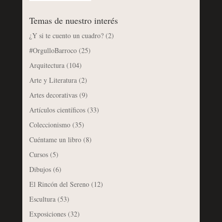
Temas de nuestro interés
¿Y si te cuento un cuadro?
(2)
#OrgulloBarroco
(25)
Arquitectura
(104)
Arte y Literatura
(2)
Artes decorativas
(9)
Artículos científicos
(33)
Coleccionismo
(35)
Cuéntame un libro
(8)
Cursos
(5)
Dibujos
(6)
El Rincón del Sereno
(12)
Escultura
(53)
Exposiciones
(32)