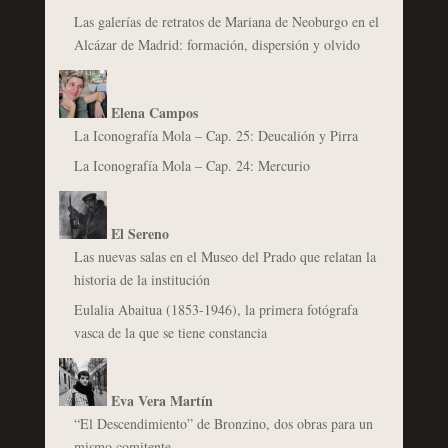
Las galerías de retratos de Mariana de Neoburgo en el
Alcázar de Madrid: formación, dispersión y olvido
Elena Campos
La Iconografía Mola – Cap. 25: Deucalión y Pirra
La Iconografía Mola – Cap. 24: Mercurio
El Sereno
Las nuevas salas en el Museo del Prado que relatan la
historia de la institución
Eulalia Abaitua (1853-1946), la primera fotógrafa
vasca de la que se tiene constancia
Eva Vera Martín
“El Descendimiento” de Bronzino, dos obras para un
mismo comitente