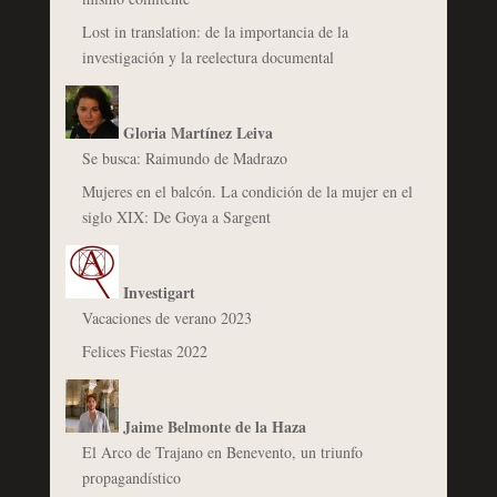
Lost in translation: de la importancia de la
investigación y la reelectura documental
Gloria Martínez Leiva
Se busca: Raimundo de Madrazo
Mujeres en el balcón. La condición de la mujer en el
siglo XIX: De Goya a Sargent
Investigart
Vacaciones de verano 2023
Felices Fiestas 2022
Jaime Belmonte de la Haza
El Arco de Trajano en Benevento, un triunfo
propagandístico