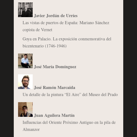
Javier Jordán de Urríes
Las vistas de puertos de España: Mariano Sánchez
copista de Vernet
Goya en Palacio. La exposición conmemorativa del
bicentenario (1746-1946)
José María Domínguez
José Ramón Marcaida
Un detalle de la pintura “El Aire” del Museo del Prado
Juan Aguilera Martín
Influencias del Oriente Próximo Antiguo en la pila de
Almanzor