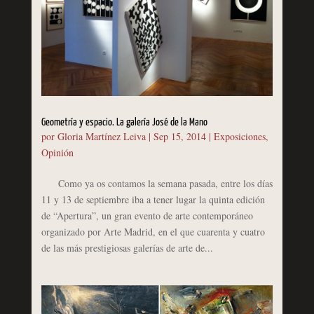
Geometría y espacio. La galería José de la Mano
por
Gloria Martínez Leiva
|
Sep 15, 2014
|
Exposiciones
,
Opinión
Como ya os contamos la semana pasada, entre los días
11 y 13 de septiembre iba a tener lugar la quinta edición
de “Apertura”, un gran evento de arte contemporáneo
organizado por Arte Madrid, en el que cuarenta y cuatro
de las más prestigiosas galerías de arte de...