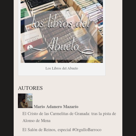
Los Libros del Abuelo
AUTORES
Mario Adanero Mazarío
El Cristo de las Carmelitas de Granada: tras la pista de
Alonso de Mena
El Salón de Reinos, especial #OrgulloBarroco