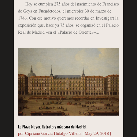
Hoy se cumplen 275 años del nacimiento de Francisco
de Goya en Fuendetodos, el miércoles 30 de marzo de
1746. Con ese motivo queremos recordar en Investigart la
exposición que, hace ya 75 años, se organizó en el Palacio
Real de Madrid –en el «Palacio de Oriente»–...
La Plaza Mayor. Retrato y máscara de Madrid.
por
Cipriano García Hidalgo Villena
|
May 29, 2018
|