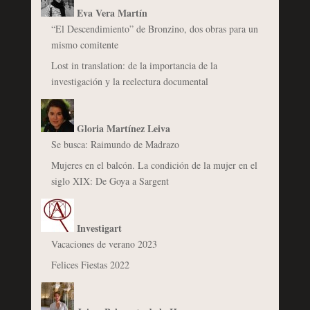
Eva Vera Martín
“El Descendimiento” de Bronzino, dos obras para un
mismo comitente
Lost in translation: de la importancia de la
investigación y la reelectura documental
Gloria Martínez Leiva
Se busca: Raimundo de Madrazo
Mujeres en el balcón. La condición de la mujer en el
siglo XIX: De Goya a Sargent
Investigart
Vacaciones de verano 2023
Felices Fiestas 2022