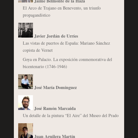
Jaime Belmonte de la Haza
El Arco de Trajano en Benevento, un triunfo
propagandístico
Javier Jordán de Urríes
Las vistas de puertos de España: Mariano Sánchez
copista de Vernet
Goya en Palacio. La exposición conmemorativa del
bicentenario (1746-1946)
José María Domínguez
José Ramón Marcaida
Un detalle de la pintura “El Aire” del Museo del Prado
Juan Aguilera Martín