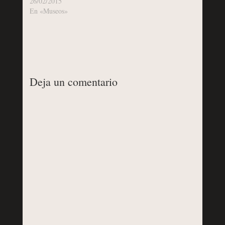
26/02/2015
En «Museos»
Deja un comentario