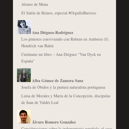
Alonso de Mena
El Salón de Reinos, especial #OrgulloBarroco
Ana Diéguez-Rodríguez
Los pintores conviviendo con Rubens en Amberes (I).
Hendrick van Balen
Cuéntame un libro – Ana Diéguez “Van Dyck en
España”
Alba Gómez de Zamora Sanz
Josefa de Óbidos y la pintura naturalista portuguesa
Luisa de Morales y María de la Concepción, discípulas
de Juan de Valdés Leal
Álvaro Romero González
Consideraciones sobre la indumentaria española: el caso