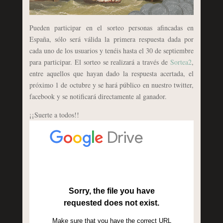
Pueden participar en el sorteo personas afincadas en
España, sólo será válida la primera respuesta dada por
cada uno de los usuarios y tenéis hasta el 30 de septiembre
para participar. El sorteo se realizará a través de
Sortea2
,
entre aquellos que hayan dado la respuesta acertada, el
próximo 1 de octubre y se hará público en nuestro twitter,
facebook y se notificará directamente al ganador.
¡¡Suerte a todos!!