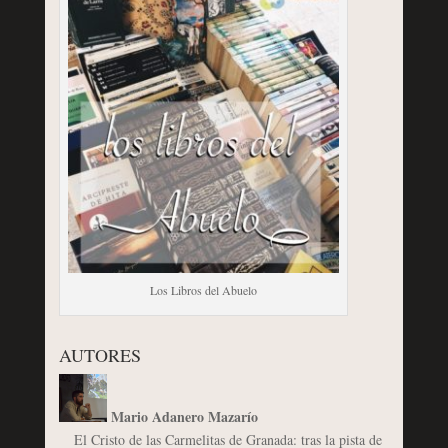
Los Libros del Abuelo
AUTORES
Mario Adanero Mazarío
El Cristo de las Carmelitas de Granada: tras la pista de