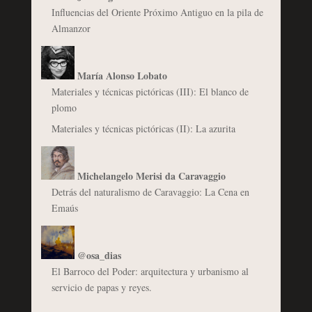
Influencias del Oriente Próximo Antiguo en la pila de
Almanzor
María Alonso Lobato
Materiales y técnicas pictóricas (III): El blanco de
plomo
Materiales y técnicas pictóricas (II): La azurita
Michelangelo Merisi da Caravaggio
Detrás del naturalismo de Caravaggio: La Cena en
Emaús
@osa_dias
El Barroco del Poder: arquitectura y urbanismo al
servicio de papas y reyes.