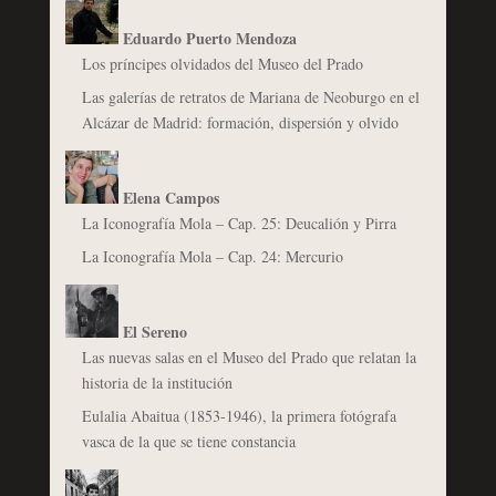
Eduardo Puerto Mendoza
Los príncipes olvidados del Museo del Prado
Las galerías de retratos de Mariana de Neoburgo en el
Alcázar de Madrid: formación, dispersión y olvido
Elena Campos
La Iconografía Mola – Cap. 25: Deucalión y Pirra
La Iconografía Mola – Cap. 24: Mercurio
El Sereno
Las nuevas salas en el Museo del Prado que relatan la
historia de la institución
Eulalia Abaitua (1853-1946), la primera fotógrafa
vasca de la que se tiene constancia