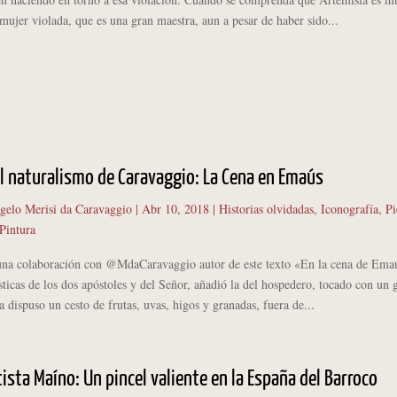
ujer violada, que es una gran maestra, aun a pesar de haber sido...
l naturalismo de Caravaggio: La Cena en Emaús
gelo Merisi da Caravaggio
|
Abr 10, 2018
|
Historias olvidadas
,
Iconografía
,
Pi
Pintura
 una colaboración con @MdaCaravaggio autor de este texto «En la cena de Emaú
ústicas de los dos apóstoles y del Señor, añadió la del hospedero, tocado con un 
 dispuso un cesto de frutas, uvas, higos y granadas, fuera de...
ista Maíno: Un pincel valiente en la España del Barroco