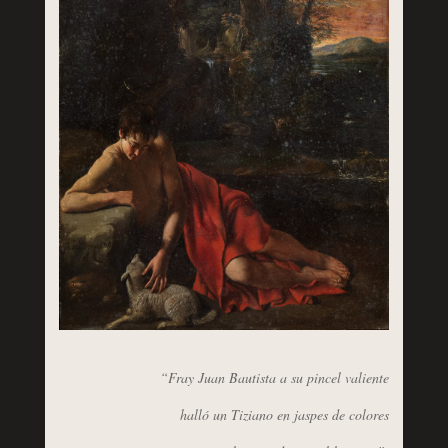
“Fray Juan Bautista a su pincel valiente
halló un Tiziano en jaspes de colores