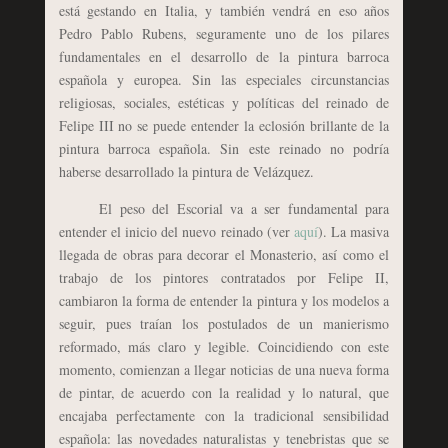
está gestando en Italia, y también vendrá en eso años
Pedro Pablo Rubens, seguramente uno de los pilares
fundamentales en el desarrollo de la pintura barroca
española y europea. Sin las especiales circunstancias
religiosas, sociales, estéticas y políticas del reinado de
Felipe III no se puede entender la eclosión brillante de la
pintura barroca española. Sin este reinado no podría
haberse desarrollado la pintura de Velázquez.
El peso del Escorial va a ser fundamental para
entender el inicio del nuevo reinado (ver
aquí
). La masiva
llegada de obras para decorar el Monasterio, así como el
trabajo de los pintores contratados por Felipe II,
cambiaron la forma de entender la pintura y los modelos a
seguir, pues traían los postulados de un manierismo
reformado, más claro y legible. Coincidiendo con este
momento, comienzan a llegar noticias de una nueva forma
de pintar, de acuerdo con la realidad y lo natural, que
encajaba perfectamente con la tradicional sensibilidad
española: las novedades naturalistas y tenebristas que se