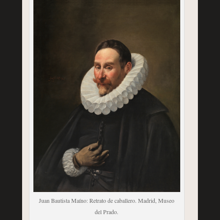
Juan Bautista Maíno: Retrato de caballero. Madrid, Museo
del Prado.