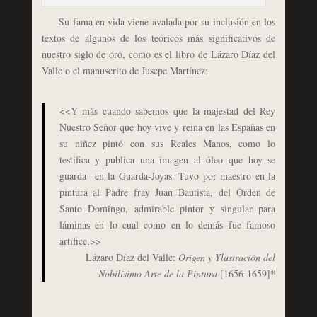
Su fama en vida viene avalada por su inclusión en los
textos de algunos de los teóricos más significativos de
nuestro siglo de oro, como es el libro de Lázaro Díaz del
Valle o el manuscrito de Jusepe Martínez:
<<Y más cuando sabemos que la majestad del Rey
Nuestro Señor que hoy vive y reina en las Españas en
su niñez pintó con sus Reales Manos, como lo
testifica y publica una imagen al óleo que hoy se
guarda en la Guarda-Joyas. Tuvo por maestro en la
pintura al Padre fray Juan Bautista, del Orden de
Santo Domingo, admirable pintor y singular para
láminas en lo cual como en lo demás fue famoso
artífice.>>
Lázaro Díaz del Valle:
Origen y Ylustración del
Nobilísimo Arte de la Pintura
[1656-1659]*