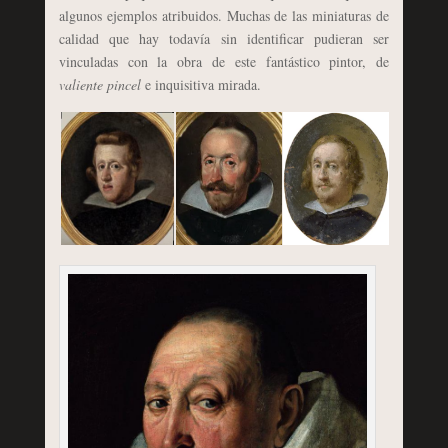
algunos ejemplos atribuidos. Muchas de las miniaturas de
calidad que hay todavía sin identificar pudieran ser
vinculadas con la obra de este fantástico pintor, de
valiente pincel
e inquisitiva mirada.