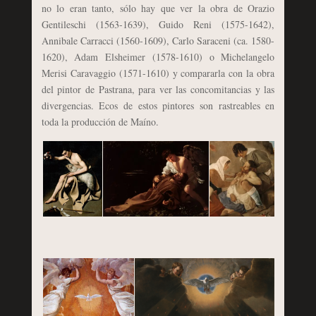
no lo eran tanto, sólo hay que ver la obra de Orazio
Gentileschi (1563-1639), Guido Reni (1575-1642),
Annibale Carracci (1560-1609), Carlo Saraceni (ca. 1580-
1620), Adam Elsheimer (1578-1610) o Michelangelo
Merisi Caravaggio (1571-1610) y compararla con la obra
del pintor de Pastrana, para ver las concomitancias y las
divergencias. Ecos de estos pintores son rastreables en
toda la producción de Maíno.