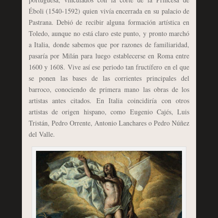
Éboli (1540-1592) quien vivía encerrada en su palacio de
Pastrana. Debió de recibir alguna formación artística en
Toledo, aunque no está claro este punto, y pronto marchó
a Italia, donde sabemos que por razones de familiaridad,
pasaría por Milán para luego establecerse en Roma entre
1600 y 1608. Vive así ese periodo tan fructífero en el que
se ponen las bases de las corrientes principales del
barroco, conociendo de primera mano las obras de los
artistas antes citados. En Italia coincidiría con otros
artistas de origen hispano, como Eugenio Cajés, Luis
Tristán, Pedro Orrente, Antonio Lanchares o Pedro Núñez
del Valle.