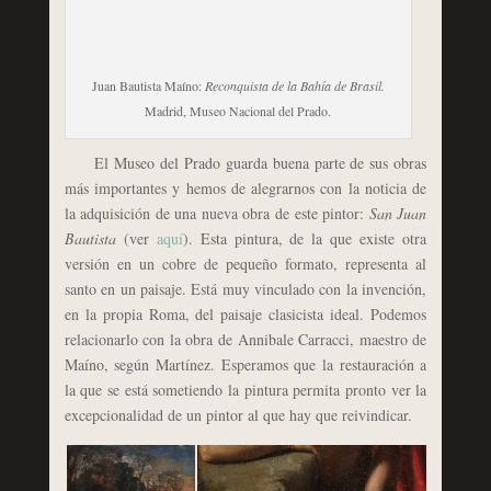
Juan Bautista Maíno:
Reconquista de la Bahía de Brasil.
Madrid, Museo Nacional del Prado.
El Museo del Prado guarda buena parte de sus obras
más importantes y hemos de alegrarnos con la noticia de
la adquisición de una nueva obra de este pintor:
San Juan
Bautista
(ver
aquí
). Esta pintura, de la que existe otra
versión en un cobre de pequeño formato, representa al
santo en un paisaje. Está muy vinculado con la invención,
en la propia Roma, del paisaje clasicista ideal. Podemos
relacionarlo con la obra de Annibale Carracci, maestro de
Maíno, según Martínez. Esperamos que la restauración a
la que se está sometiendo la pintura permita pronto ver la
excepcionalidad de un pintor al que hay que reivindicar.