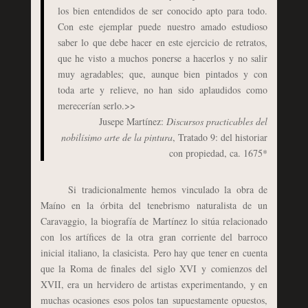
los bien entendidos de ser conocido apto para todo.
Con este ejemplar puede nuestro amado estudioso
saber lo que debe hacer en este ejercicio de retratos,
que he visto a muchos ponerse a hacerlos y no salir
muy agradables; que, aunque bien pintados y con
toda arte y relieve, no han sido aplaudidos como
merecerían serlo.>>
Jusepe Martínez:
Discursos practicables del
nobilísimo arte de la pintura
, Tratado 9: del historiar
con propiedad, ca. 1675*
Si tradicionalmente hemos vinculado la obra de
Maíno en la órbita del tenebrismo naturalista de un
Caravaggio, la biografía de Martínez lo sitúa relacionado
con los artífices de la otra gran corriente del barroco
inicial italiano, la clasicista. Pero hay que tener en cuenta
que la Roma de finales del siglo XVI y comienzos del
XVII, era un hervidero de artistas experimentando, y en
muchas ocasiones esos polos tan supuestamente opuestos,