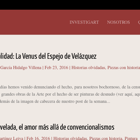
INVESTIGART
NOSOTROS
alidad: La Venus del Espejo de Velázquez
 García Hidalgo Villena
|
Feb 23, 2016
|
Historias olvidadas
,
Piezas con histori
s hemos venido denunciando el hecho, para nosotros bochornoso, de la cens
 grandes obras de la Arte por el hecho de ser pinturas de desnudo (ver aquí, aq
s de la imagen de cabecera de nuestro post de la semana...
evelada, el amor más allá de convencionalismos
artínez Leiva
|
Feb 16, 2016
|
Historias olvidadas
,
Piezas con historia
,
Pintura