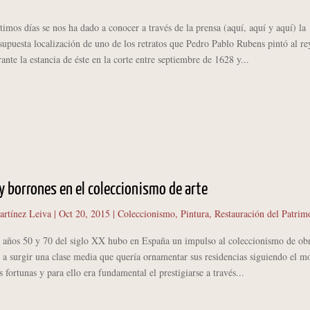
os días se nos ha dado a conocer a través de la prensa (aquí, aquí y aquí) la
 supuesta localización de uno de los retratos que Pedro Pablo Rubens pintó al re
ante la estancia de éste en la corte entre septiembre de 1628 y...
 borrones en el coleccionismo de arte
artínez Leiva
|
Oct 20, 2015
|
Coleccionismo
,
Pintura
,
Restauración del Patrim
os 50 y 70 del siglo XX hubo en España un impulso al coleccionismo de obr
 a surgir una clase media que quería ornamentar sus residencias siguiendo el m
s fortunas y para ello era fundamental el prestigiarse a través...