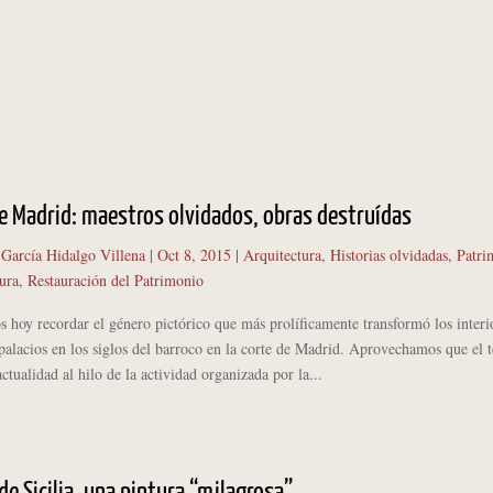
e Madrid: maestros olvidados, obras destruídas
 García Hidalgo Villena
|
Oct 8, 2015
|
Arquitectura
,
Historias olvidadas
,
Patri
ura
,
Restauración del Patrimonio
 recordar el género pictórico que más prolíficamente transformó los interi
 palacios en los siglos del barroco en la corte de Madrid. Aprovechamos que el 
actualidad al hilo de la actividad organizada por la...