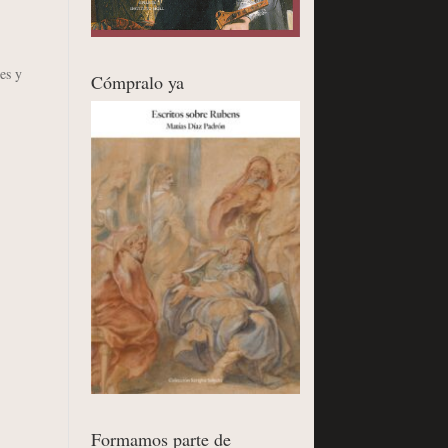
es y
Cómpralo ya
Formamos parte de