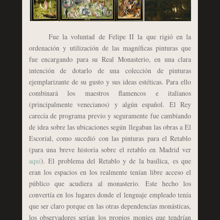
Fue la voluntad de Felipe II la que rigió en la
ordenación y utilización de las magníficas pinturas que
fue encargando para su Real Monasterio, en una clara
intención de dotarlo de una colección de pinturas
ejemplarizante de su gusto y sus ideas estéticas. Para ello
combinará los maestros flamencos e italianos
(principalmente venecianos) y algún español. El Rey
carecía de programa previo y seguramente fue cambiando
de idea sobre las ubicaciones según llegaban las obras a El
Escorial, como sucedió con las pinturas para el Retablo
(para una breve historia sobre el retablo en Madrid ver
aquí
). El problema del Retablo y de la basílica, es que
eran los espacios en los realmente tenían libre acceso el
público que acudiera al monasterio. Este hecho los
convertía en los lugares donde el lenguaje empleado tenía
que ser claro porque en las otras dependencias monásticas,
los observadores serían los propios monjes que tendrían