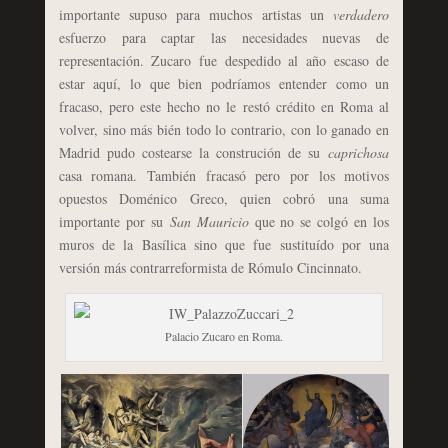
importante supuso para muchos artistas un
verdadero
esfuerzo para captar las necesidades nuevas de
representación. Zucaro fue despedido al año escaso de
estar aquí, lo que bien podríamos entender como un
fracaso, pero este hecho no le restó crédito en Roma al
volver, sino más bién todo lo contrario, con lo ganado en
Madrid pudo costearse la construción de su
caprichosa
casa romana. También fracasó pero por los motivos
opuestos Doménico Greco, quien cobró una suma
importante por su
San Mauricio
que no se colgó en los
muros de la Basílica sino que fue sustituído por una
versión más contrarreformista de Rómulo Cincinnato.
Palacio Zucaro en Roma.