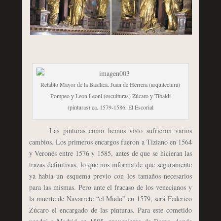
Retablo Mayor de la Basílica. Juan de Herrera (arquitectura)
Pompeo y Leon Leoni (esculturas) Zúcaro y Tibaldi
(pinturas) ca. 1579-1586. El Escorial
Las pinturas como hemos visto sufrieron varios
cambios. Los primeros encargos fueron a Tiziano en 1564
y Veronés entre 1576 y 1585, antes de que se hicieran las
trazas definitivas, lo que nos informa de que seguramente
ya había un esquema previo con los tamaños necesarios
para las mismas. Pero ante el fracaso de los venecianos y
la muerte de Navarrete “el Mudo” en 1579, será Federico
Zúcaro el encargado de las pinturas. Para este cometido