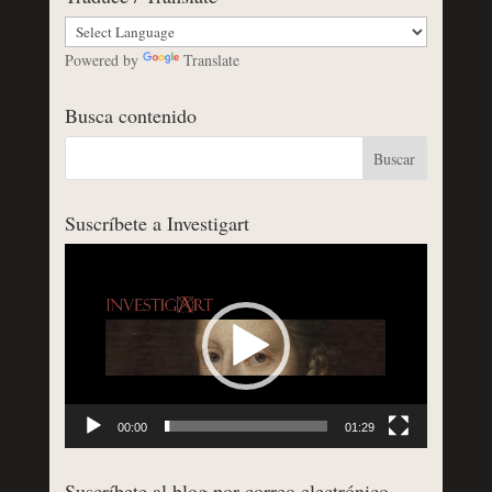
Powered by
Translate
Busca contenido
Suscríbete a Investigart
Reproductor
de
vídeo
00:00
01:29
Suscríbete al blog por correo electrónico