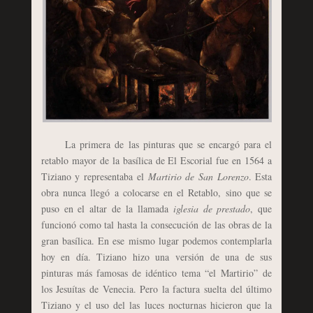
La primera de las pinturas que se encargó para el
retablo mayor de la basílica de El Escorial fue en 1564 a
Tiziano y representaba el
Martirio de San Lorenzo
. Esta
obra nunca llegó a colocarse en el Retablo, sino que se
puso en el altar de la llamada
iglesia de prestado
, que
funcionó como tal hasta la consecución de las obras de la
gran basílica. En ese mismo lugar podemos contemplarla
hoy en día. Tiziano hizo una versión de una de sus
pinturas más famosas de idéntico tema “el Martirio” de
los Jesuítas de Venecia. Pero la factura suelta del último
Tiziano y el uso del las luces nocturnas hicieron que la