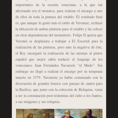
importantes de la escuela veneciana, a la que tan
aficionado era el monarca, para realizar el encargo a uno
de ellos de toda la pintura del retablo. El resultado final
es, que aunque le gustó más el estilo de Veronese, rechazó
la ubicación de ambas pinturas para el retablo y las colocó
en otras dependencias del monasterio. Felipe II quería que
Veronés se desplazara a trabajar a El Escorial para la
realización de las pinturas, pero ante la negativa de éste,
el Rey encargará la realización de las mismas al pintor
español que mejor sabía traducir el lenguaje de los
venecianos: Juan Fernández Navarrete “el Mudo”. Sin
embargo no llegó a realizar el encargo por su temprana
muerte en 1579. Navarrete ya había comenzado con la
decoración de grandes lienzos con parejas de santos para
la Basílica, que junto con la colección de Reliquias, venía
a ser la constatación post-tridentina del culto a los Santos,
a sus imágenes y sus reliquias.