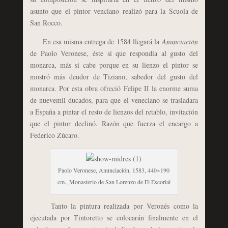
asunto que el pintor venciano realizó para la Scuola de
San Rocco.
En esa misma entrega de 1584 llegará la
Anunciación
de Paolo Veronese, éste si que respondía al gusto del
monarca, más si cabe porque en su lienzo el pintor se
mostró más deudor de Tiziano, sabedor del gusto del
monarca. Por esta obra ofreció Felipe II la enorme suma
de nuevemil ducados, para que el veneciano se trasladara
a España a pintar el resto de lienzos del retablo, invitación
que el pintor declinó. Razón que fuerza el encargo a
Federico Zúcaro.
Paolo Veronese, Anunciación, 1583, 440×190
cm., Monasterio de San Lorenzo de El Escorial
Tanto la pintura realizada por Veronés como la
ejecutada por Tintoretto se colocarán finalmente
en el