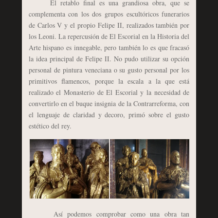
El retablo final es una grandiosa obra, que se
complementa con los dos grupos escultóricos funerarios
de Carlos V y el propio Felipe II, realizados también por
los Leoni. La repercusión de El Escorial en la Historia del
Arte hispano es innegable, pero también lo es que fracasó
la idea principal de Felipe II. No pudo utilizar su opción
personal de pintura veneciana o su gusto personal por los
primitivos flamencos, porque la escala a la que está
realizado el Monasterio de El Escorial y la necesidad de
convertirlo en el buque insignia de la Contrarreforma, con
el lenguaje de claridad y decoro, primó sobre el gusto
estético del rey.
Así podemos comprobar como una obra tan