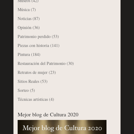
Museos
(42)
Música
(7)
Noticias
(87)
Opinión
(36)
Patrimonio perdido
(53)
Piezas con historia
(141)
Pintura
(184)
Restauración del Patrimonio
(30)
Retratos de mujer
(23)
Sitios Reales
(53)
Sorteo
(5)
Técnicas artísticas
(4)
Mejor blog de Cultura 2020