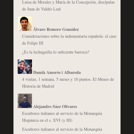
Luisa de Morales y María de la Concepción, discípulas
de Juan de Valdés Leal
Álvaro Romero González
Consideraciones sobre la indumentaria española: el caso
de Felipe III
¿Es la lechuguilla lo suficiente barroca?
Damià Amorós i Albareda
4 visitas, 1 semana, 5 meses y 10 puntos. El Museo de
Historia de Madrid
Alejandro Sáez Olivares
Escultores italianos al servicio de la Monarquía
Hispánica en el s. XVI (y III)
Escultores italianos al servicio de la Monarquía