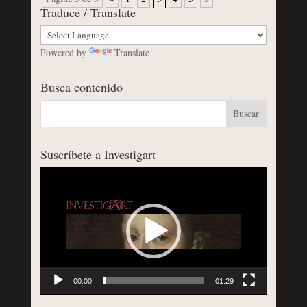
Traduce / Translate
Powered by
Translate
Busca contenido
Suscríbete a Investigart
Reproductor
de
vídeo
00:00
01:29