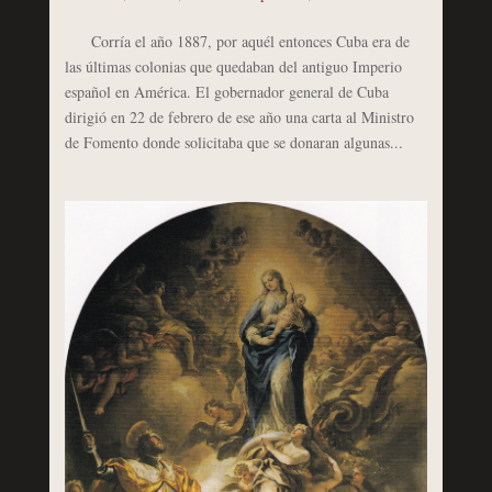
Corría el año 1887, por aquél entonces Cuba era de
las últimas colonias que quedaban del antiguo Imperio
español en América. El gobernador general de Cuba
dirigió en 22 de febrero de ese año una carta al Ministro
de Fomento donde solicitaba que se donaran algunas...