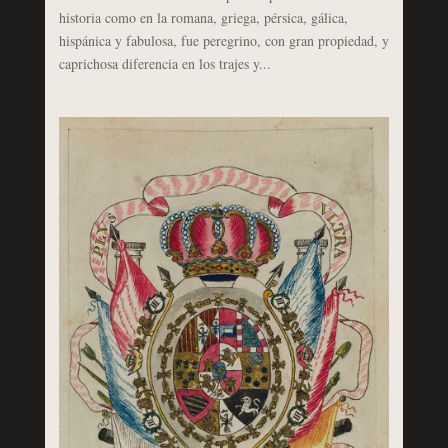
historia como en la romana, griega, pérsica, gálica,
hispánica y fabulosa, fue peregrino, con gran propiedad, y
caprichosa diferencia en los trajes y...