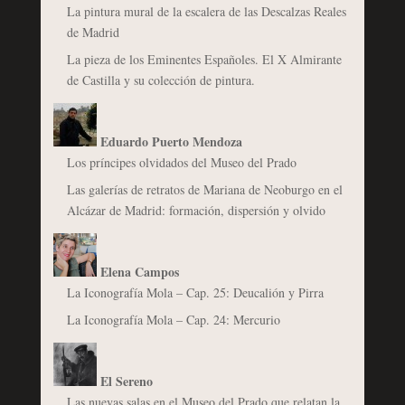
La pintura mural de la escalera de las Descalzas Reales
de Madrid
La pieza de los Eminentes Españoles. El X Almirante
de Castilla y su colección de pintura.
Eduardo Puerto Mendoza
Los príncipes olvidados del Museo del Prado
Las galerías de retratos de Mariana de Neoburgo en el
Alcázar de Madrid: formación, dispersión y olvido
Elena Campos
La Iconografía Mola – Cap. 25: Deucalión y Pirra
La Iconografía Mola – Cap. 24: Mercurio
El Sereno
Las nuevas salas en el Museo del Prado que relatan la