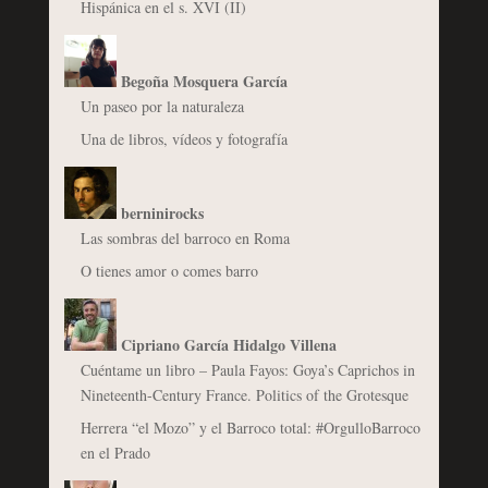
Hispánica en el s. XVI (II)
Begoña Mosquera García
Un paseo por la naturaleza
Una de libros, vídeos y fotografía
berninirocks
Las sombras del barroco en Roma
O tienes amor o comes barro
Cipriano García Hidalgo Villena
Cuéntame un libro – Paula Fayos: Goya’s Caprichos in
Nineteenth-Century France. Politics of the Grotesque
Herrera “el Mozo” y el Barroco total: #OrgulloBarroco
en el Prado