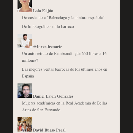
Lola Feijóo
Descosiendo a "Balenciaga y la pintura española"
De lo fotográfico en lo barroco
@Invertirenarte
Un autorretrato de Rembrandt, ¿de 650 libras a 16
millones?
Las mejores ventas barrocas de los últimos años en
España
Daniel Lavín González
Mujeres académicas en la Real Academia de Bellas
Artes de San Fernando
David Bueso Peral