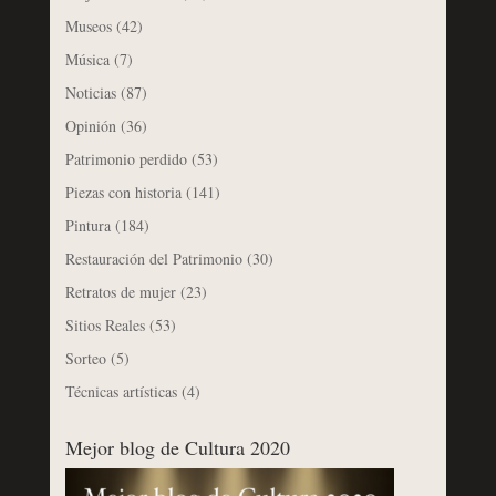
Museos
(42)
Música
(7)
Noticias
(87)
Opinión
(36)
Patrimonio perdido
(53)
Piezas con historia
(141)
Pintura
(184)
Restauración del Patrimonio
(30)
Retratos de mujer
(23)
Sitios Reales
(53)
Sorteo
(5)
Técnicas artísticas
(4)
Mejor blog de Cultura 2020