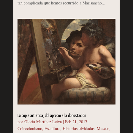
tan complicada que hemos recurrido a Marisancho...
La copia artística, del aprecio a la denostación
por
Gloria Martínez Leiva
|
Feb 21, 2017
|
Coleccionismo
,
Escultura
,
Historias olvidadas
,
Museos
,