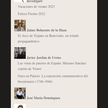
Investigart
Vacaciones de verano 2023
Felices Fiestas 2022
Jaime Belmonte de la Haza
El Arco de Trajano en Benevento, un triunfo
propagandístico
Javier Jordán de Urríes
Las vistas de puertos de España: Mariano Sánchez
copista de Vernet
Goya en Palacio. La exposición conmemorativa del
bicentenario (1746-1946)
José María Domínguez