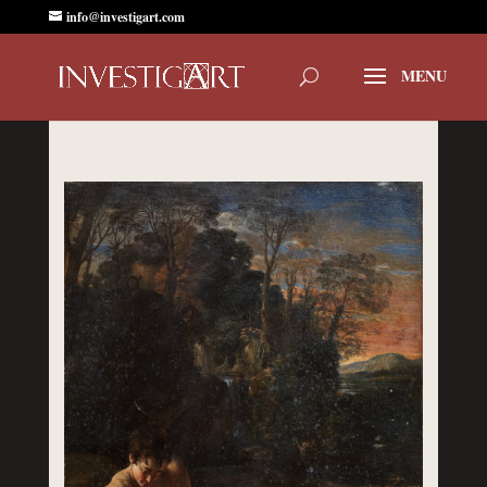
info@investigart.com