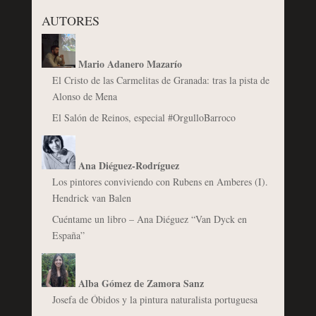
AUTORES
Mario Adanero Mazarío
El Cristo de las Carmelitas de Granada: tras la pista de
Alonso de Mena
El Salón de Reinos, especial #OrgulloBarroco
Ana Diéguez-Rodríguez
Los pintores conviviendo con Rubens en Amberes (I).
Hendrick van Balen
Cuéntame un libro – Ana Diéguez “Van Dyck en
España”
Alba Gómez de Zamora Sanz
Josefa de Óbidos y la pintura naturalista portuguesa