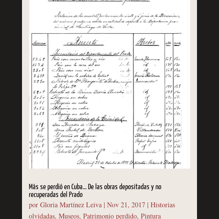
Más se perdió en Cuba… De las obras depositadas y no
recuperadas del Prado
por
Gloria Martínez Leiva
|
Nov 21, 2017
|
Historias
olvidadas
,
Museos
,
Patrimonio perdido
,
Pintura