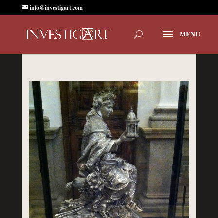
info@investigart.com