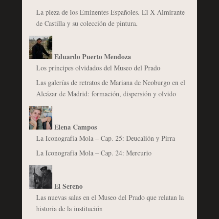
La pieza de los Eminentes Españoles. El X Almirante
de Castilla y su colección de pintura.
Eduardo Puerto Mendoza
Los príncipes olvidados del Museo del Prado
Las galerías de retratos de Mariana de Neoburgo en el
Alcázar de Madrid: formación, dispersión y olvido
Elena Campos
La Iconografía Mola – Cap. 25: Deucalión y Pirra
La Iconografía Mola – Cap. 24: Mercurio
El Sereno
Las nuevas salas en el Museo del Prado que relatan la
historia de la institución