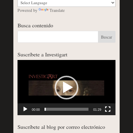
Powered by
Translate
Busca contenido
Suscríbete a Investigart
Reproductor
de
vídeo
00:00
01:29
Suscríbete al blog por correo electrónico