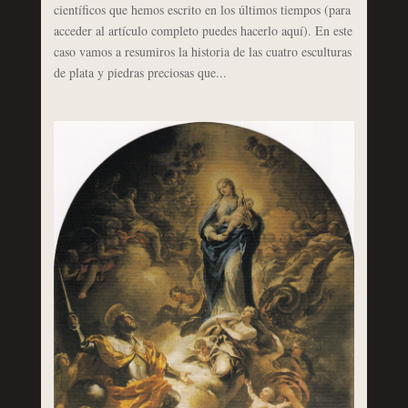
científicos que hemos escrito en los últimos tiempos (para
acceder al artículo completo puedes hacerlo aquí). En este
caso vamos a resumiros la historia de las cuatro esculturas
de plata y piedras preciosas que...