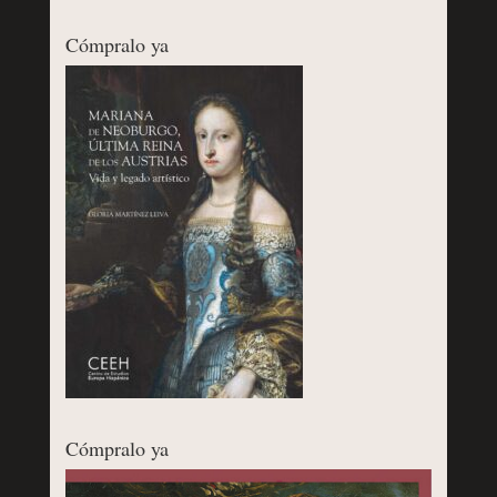
Cómpralo ya
Cómpralo ya