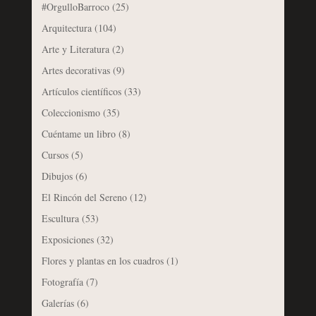
#OrgulloBarroco
(25)
Arquitectura
(104)
Arte y Literatura
(2)
Artes decorativas
(9)
Artículos científicos
(33)
Coleccionismo
(35)
Cuéntame un libro
(8)
Cursos
(5)
Dibujos
(6)
El Rincón del Sereno
(12)
Escultura
(53)
Exposiciones
(32)
Flores y plantas en los cuadros
(1)
Fotografía
(7)
Galerías
(6)