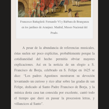
Francesco Battaglioli: Fernando VI y Bárbara de Branganza
en los jardines de Aranjuez. Madrid, Museo Nacional del
Prado.
A pesar de la abundancia de referencias musicales,
éstas suelen ser poco explícitas, probablemente porque la
cotidianeidad del hecho permitía obviar mayores
explicaciones. Así en la noticia de un elogio a S.
Francisco de Borja, celebrado en S. Felipe en 1625 se
dice: “Los padres Agustinos mostraron su devoción
levantando un curioso y rico altar sobre las gradas de san
Felipe, dedicado al Santo Padre Francisco de Borja, y la
música desta casa tan conocida por excelente, cantó todo
el tiempo que duró en passar la procession letras, y
villancicos al Santo”.