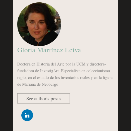
Gloria Martínez Leiva
Doctora en Historia del Arte por la UCM y directora-
fundadora de InvestigArt. Especialista en coleccionismo
regio, en el estudio de los inventarios reales y en la figura
de Mariana de Neoburgo
See author's posts