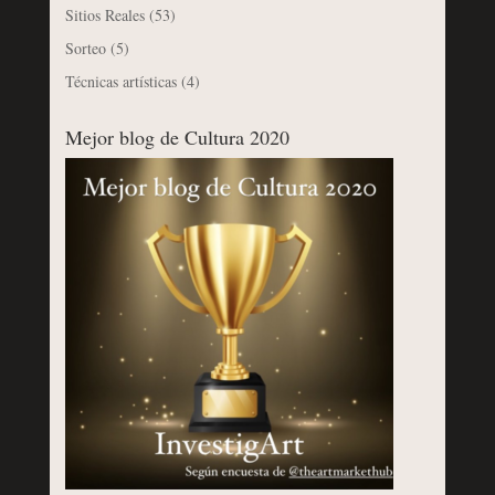
Sitios Reales
(53)
Sorteo
(5)
Técnicas artísticas
(4)
Mejor blog de Cultura 2020