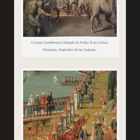
Cosimo Gamberucci: Entrada de Felipe II en Lisboa.
Florencia, Depósitos de las Galerías.