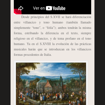
Desde principios del S.XVII se hará diferenciación
entre villancico y tono humano (también llamado
simplemente “tono”, o “folía”); ambos tendrán la misma
forma, estribando la diferencia en el texto, siempre
religioso en el villancico, y de tema profano en el tono
humano. Ya en el S.XVIII la evolución de las prácticas
musicales harán que se introduzcan en los villancicos
formas procedentes de Italia.