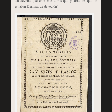
tan devotas que eran más duros que piedras los que no
echaban lágrimas de devoción”.