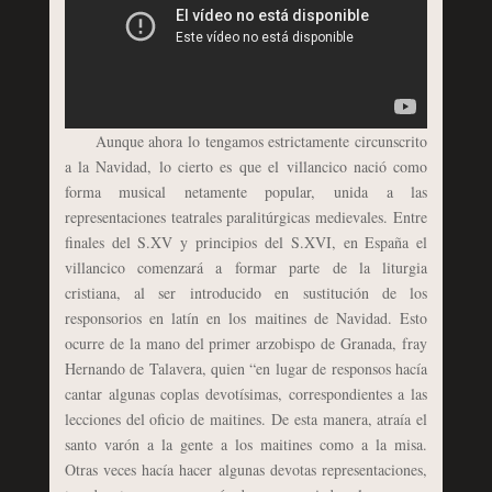
Aunque ahora lo tengamos estrictamente circunscrito
a la Navidad, lo cierto es que el villancico nació como
forma musical netamente popular, unida a las
representaciones teatrales paralitúrgicas medievales. Entre
finales del S.XV y principios del S.XVI, en España el
villancico comenzará a formar parte de la liturgia
cristiana, al ser introducido en sustitución de los
responsorios en latín en los maitines de Navidad. Esto
ocurre de la mano del primer arzobispo de Granada, fray
Hernando de Talavera, quien “en lugar de responsos hacía
cantar algunas coplas devotísimas, correspondientes a las
lecciones del oficio de maitines. De esta manera, atraía el
santo varón a la gente a los maitines como a la misa.
Otras veces hacía hacer algunas devotas representaciones,