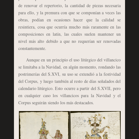
de renovar el repertorio, la cantidad de piezas necesaria
para ello, y la premura con que se componían a veces las
obras, podían en ocasiones hacer que la calidad se
resintiera, cosa que ocurría mucho más raramente en las
composiciones en latín, las cuales suelen mantener un
nivel más alto debido a que no requerían ser renovadas
constantemente.
Aunque en un principio el uso litúrgico del villancico
se limitaba a la Navidad, en algún momento, rondando las
postrimerías del S.XVI, su uso se extendió a la festividad
del Corpus, y luego también al resto de días señalados del
calendario litúrgico. Esto ocurre a partir del S.XVII, pero
en cualquier caso los villancicos para la Navidad y el
Corpus seguirán siendo los más destacados.