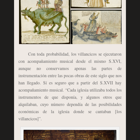
Con toda probabilidad, los villancicos se ejecutaron
con acompañamiento musical desde el mismo S.XVI,
aunque no conservamos apenas las partes de
instrumentación entre las pocas obras de este siglo que nos
han llegado. Sí es seguro que a partir del S.XVII hay
acompañamiento musical. “Cada iglesia utilizaba todos los
instrumentos de que disponía, y algunos otros que
alquilaban, cuyo número dependía de las posibilidades
económicas de la iglesia donde se cantaban [los
villancicos]”.