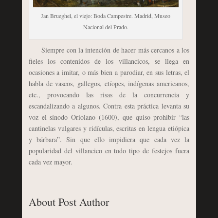
Jan Brueghel, el viejo: Boda Campestre. Madrid, Museo
Nacional del Prado.
Siempre con la intención de hacer más cercanos a los
fieles los contenidos de los villancicos, se llega en
ocasiones a imitar, o más bien a parodiar, en sus letras, el
habla de vascos, gallegos, etíopes, indígenas americanos,
etc., provocando las risas de la concurrencia y
escandalizando a algunos. Contra esta práctica levanta su
voz el sínodo Oriolano (1600), que quiso prohibir “las
cantinelas vulgares y ridículas, escritas en lengua etiópica
y bárbara”. Sin que ello impidiera que cada vez la
popularidad del villancico en todo tipo de festejos fuera
cada vez mayor.
About Post Author