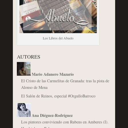
Los Libros del Abuelo
AUTORES
Mario Adanero Mazarío
El Cristo de las Carmelitas de Granada: tras la pista de
Alonso de Mena
El Salón de Reinos, especial #OrgulloBarroco
Ana Diéguez-Rodríguez
Los pintores conviviendo con Rubens en Amberes (I).