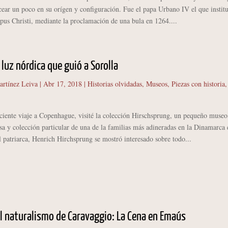
ear un poco en su orígen y configuración. Fue el papa Urbano IV el que institu
rpus Christi, mediante la proclamación de una bula en 1264....
 luz nórdica que guió a Sorolla
artínez Leiva
|
Abr 17, 2018
|
Historias olvidadas
,
Museos
,
Piezas con historia
,
te viaje a Copenhague, visité la colección Hirschsprung, un pequeño museo
sa y colección particular de una de la familias más adineradas en la Dinamarca 
 patriarca, Henrich Hirchsprung se mostró interesado sobre todo...
l naturalismo de Caravaggio: La Cena en Emaús