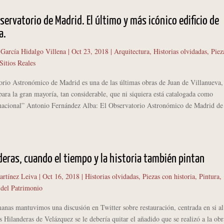
bservatorio de Madrid. El último y más icónico edificio de
a.
 García Hidalgo Villena
|
Oct 23, 2018
|
Arquitectura
,
Historias olvidadas
,
Piez
Sitios Reales
orio Astronómico de Madrid es una de las últimas obras de Juan de Villanueva,
ara la gran mayoría, tan considerable, que ni siquiera está catalogada como
cional” Antonio Fernández Alba: El Observatorio Astronómico de Madrid de
deras, cuando el tiempo y la historia también pintan
artínez Leiva
|
Oct 16, 2018
|
Historias olvidadas
,
Piezas con historia
,
Pintura
,
 del Patrimonio
anas mantuvimos una discusión en Twitter sobre restauración, centrada en si al
 Hilanderas de Velázquez se le debería quitar el añadido que se realizó a la obr