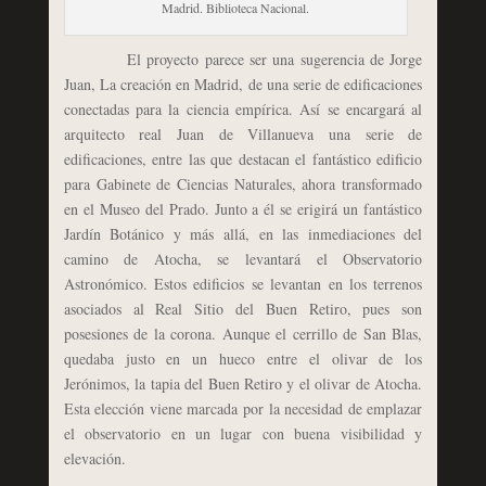
Madrid. Biblioteca Nacional.
El proyecto parece ser una sugerencia de Jorge
Juan, La creación en Madrid, de una serie de edificaciones
conectadas para la ciencia empírica. Así se encargará al
arquitecto real Juan de Villanueva una serie de
edificaciones, entre las que destacan el fantástico edificio
para Gabinete de Ciencias Naturales, ahora transformado
en el Museo del Prado. Junto a él se erigirá un fantástico
Jardín Botánico y más allá, en las inmediaciones del
camino de Atocha, se levantará el Observatorio
Astronómico. Estos edificios se levantan en los terrenos
asociados al Real Sitio del Buen Retiro, pues son
posesiones de la corona. Aunque el cerrillo de San Blas,
quedaba justo en un hueco entre el olivar de los
Jerónimos, la tapia del Buen Retiro y el olivar de Atocha.
Esta elección viene marcada por la necesidad de emplazar
el observatorio en un lugar con buena visibilidad y
elevación.