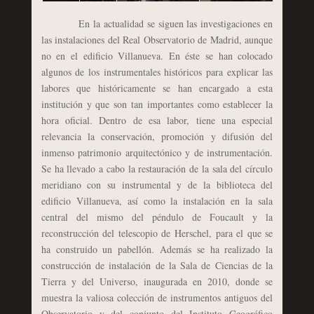
En la actualidad se siguen las investigaciones en
las instalaciones del Real Observatorio de Madrid, aunque
no en el edificio Villanueva. En éste se han colocado
algunos de los instrumentales históricos para explicar las
labores que históricamente se han encargado a esta
institución y que son tan importantes como establecer la
hora oficial. Dentro de esa labor, tiene una especial
relevancia la conservación, promoción y difusión del
inmenso patrimonio arquitectónico y de instrumentación.
Se ha llevado a cabo la restauración de la sala del círculo
meridiano con su instrumental y de la biblioteca del
edificio Villanueva, así como la instalación en la sala
central del mismo del péndulo de Foucault y la
reconstrucción del telescopio de Herschel, para el que se
ha construido un pabellón. Además se ha realizado la
construcción de instalación de la Sala de Ciencias de la
Tierra y del Universo, inaugurada en 2010, donde se
muestra la valiosa colección de instrumentos antiguos del
Observatorio y del conjunto del Instituto Geográfico