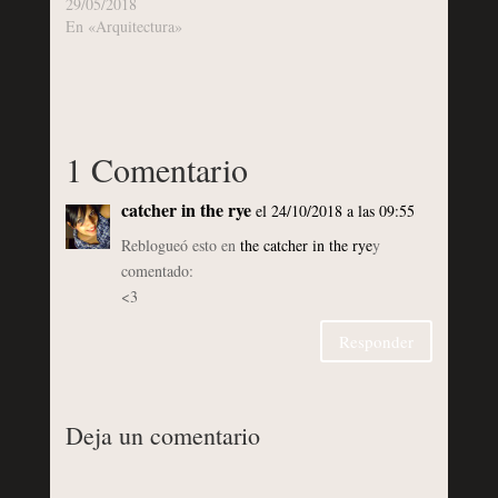
29/05/2018
En «Arquitectura»
1 Comentario
catcher in the rye
el 24/10/2018 a las 09:55
Reblogueó esto en
the catcher in the rye
y
comentado:
<3
Responder
Deja un comentario