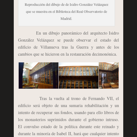
Reproducción del dibujo de de Isidro González Velázquez
que se muestra en el Biblioteca del Real Observatorio de
Madrid.
En un dibujo panorámico del arquitecto Isidro
González Velázquez se puede observar el estado del
edificio de Villanueva tras la Guerra y antes de los
cambios que se hicieron en la restauración decimonónica.
Tras la vuelta al trono de Fernando VII, el
edificio será objeto de una sumaria rehabilitación y un
intento de recuperar sus fondos, usando para ello libros de
los monasterios suprimidos durante el gobierno intruso.
El convulso estado de la política durante este reinado y
durante la minoría de Isabel II, hará que cualquier intento