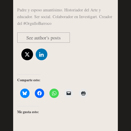
Padre y esposo amantísimo. Historiador del Arte y
educador. Ser social. Colaborador en Investigart. Creador
del #OrgulloBarroco
See author's posts
Comparte esto:
Me gusta esto: