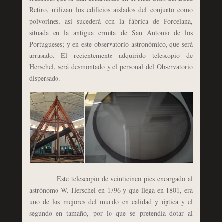
Retiro, utilizan los edificios aislados del conjunto como
polvorines, así sucederá con la fábrica de Porcelana,
situada en la antigua ermita de San Antonio de los
Portugueses; y en este observatorio astronómico, que será
arrasado. El recientemente adquirido telescopio de
Herschel, será desmontado y el personal del Observatorio
dispersado.
Este telescopio de veinticinco pies encargado al
astrónomo W. Herschel en 1796 y que llega en 1801, era
uno de los mejores del mundo en calidad y óptica y el
segundo en tamaño, por lo que se pretendía dotar al