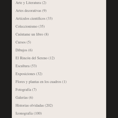
Arte y Literatura
(2)
Artes decorativas
(9)
Artículos científicos
(33)
Coleccionismo
(35)
Cuéntame un libro
(8)
Cursos
(5)
Dibujos
(6)
El Rincón del Sereno
(12)
Escultura
(53)
Exposiciones
(32)
Flores y plantas en los cuadros
(1)
Fotografía
(7)
Galerías
(6)
Historias olvidadas
(202)
Iconografía
(100)