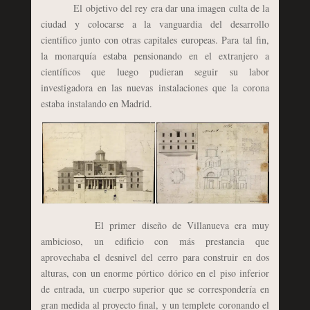
El objetivo del rey era dar una imagen culta de la
ciudad y colocarse a la vanguardia del desarrollo
científico junto con otras capitales europeas. Para tal fin,
la monarquía estaba pensionando en el extranjero a
científicos que luego pudieran seguir su labor
investigadora en las nuevas instalaciones que la corona
estaba instalando en Madrid.
El primer diseño de Villanueva era muy
ambicioso, un edificio con más prestancia que
aprovechaba el desnivel del cerro para construir en dos
alturas, con un enorme pórtico dórico en el piso inferior
de entrada, un cuerpo superior que se correspondería en
gran medida al proyecto final, y un templete coronando el