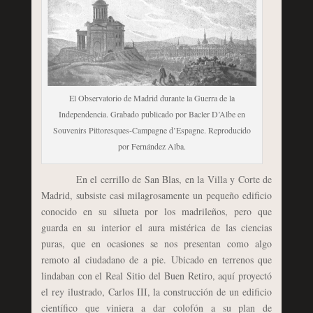
El Observatorio de Madrid durante la Guerra de la
Independencia. Grabado publicado por Bacler D’Albe en
Souvenirs Pittoresques-Campagne d’Espagne. Reproducido
por Fernández Alba.
En el cerrillo de San Blas, en la Villa y Corte de
Madrid, subsiste casi milagrosamente un pequeño edificio
conocido en su silueta por los madrileños, pero que
guarda en su interior el aura mistérica de las ciencias
puras, que en ocasiones se nos presentan como algo
remoto al ciudadano de a pie. Ubicado en terrenos que
lindaban con el Real Sitio del Buen Retiro, aquí proyectó
el rey ilustrado, Carlos III, la construcción de un edificio
científico que viniera a dar colofón a su plan de