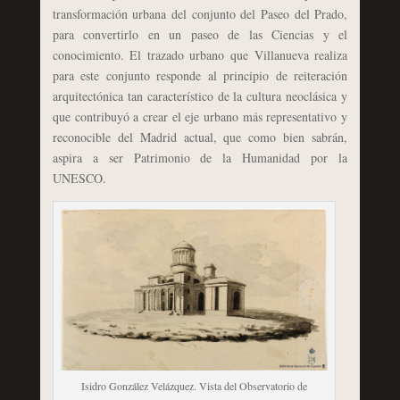
transformación urbana del conjunto del Paseo del Prado,
para convertirlo en un paseo de las Ciencias y el
conocimiento. El trazado urbano que Villanueva realiza
para este conjunto responde al principio de reiteración
arquitectónica tan característico de la cultura neoclásica y
que contribuyó a crear el eje urbano más representativo y
reconocible del Madrid actual, que como bien sabrán,
aspira a ser Patrimonio de la Humanidad por la
UNESCO.
Isidro González Velázquez. Vista del Observatorio de