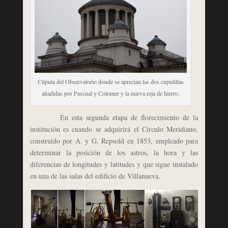
Cúpula del Observatorio donde se aprecian las dos cupulillas
añadidas por Pascual y Colomer y la nueva reja de hierro.
En esta segunda etapa de florecimiento de la
institución es cuando se adquirirá el Círculo Meridiano,
construido por A. y G. Repsold en 1853, empleado para
determinar la posición de los astros, la hora y las
diferencias de longitudes y latitudes y que sigue instalado
en una de las salas del edificio de Villanueva.