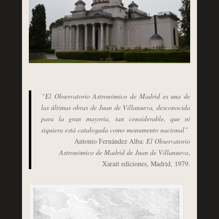
“El Observatorio Astronómico de Madrid es una de
las últimas obras de Juan de Villanueva, desconocida
para la gran mayoría, tan considerable, que ni
siquiera está catalogada como monumento nacional”
Antonio Fernández Alba:
El Observatorio
Astronómico de Madrid de Juan de Villanueva
,
Xarait ediciones, Madrid, 1979.