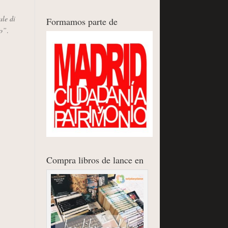
ale di
Formamos parte de
io”
.
Compra libros de lance en