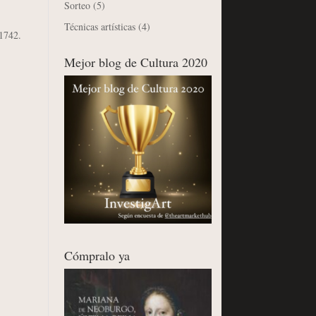
Sorteo
(5)
Técnicas artísticas
(4)
1742.
Mejor blog de Cultura 2020
Cómpralo ya