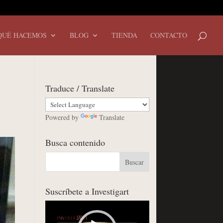
QUÉ HACEMOS
BLOG
TIENDA
CONTACTO
Traduce / Translate
Powered by
Translate
Busca contenido
Suscríbete a Investigart
Reproductor
de