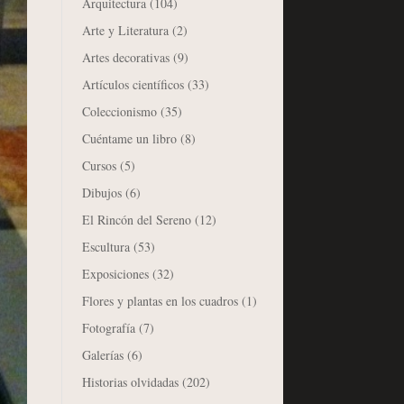
Arquitectura
(104)
Arte y Literatura
(2)
Artes decorativas
(9)
Artículos científicos
(33)
Coleccionismo
(35)
Cuéntame un libro
(8)
Cursos
(5)
Dibujos
(6)
El Rincón del Sereno
(12)
Escultura
(53)
Exposiciones
(32)
Flores y plantas en los cuadros
(1)
Fotografía
(7)
Galerías
(6)
Historias olvidadas
(202)