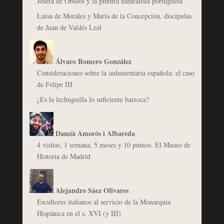
Josefa de Óbidos y la pintura naturalista portuguesa
Luisa de Morales y María de la Concepción, discípulas
de Juan de Valdés Leal
Álvaro Romero González
Consideraciones sobre la indumentaria española: el caso
de Felipe III
¿Es la lechuguilla lo suficiente barroca?
Damià Amorós i Albareda
4 visitas, 1 semana, 5 meses y 10 puntos. El Museo de
Historia de Madrid
Alejandro Sáez Olivares
Escultores italianos al servicio de la Monarquía
Hispánica en el s. XVI (y III)