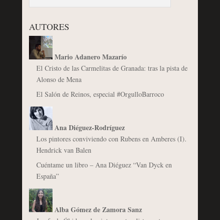
AUTORES
Mario Adanero Mazarío
El Cristo de las Carmelitas de Granada: tras la pista de
Alonso de Mena
El Salón de Reinos, especial #OrgulloBarroco
Ana Diéguez-Rodríguez
Los pintores conviviendo con Rubens en Amberes (I).
Hendrick van Balen
Cuéntame un libro – Ana Diéguez “Van Dyck en
España”
Alba Gómez de Zamora Sanz