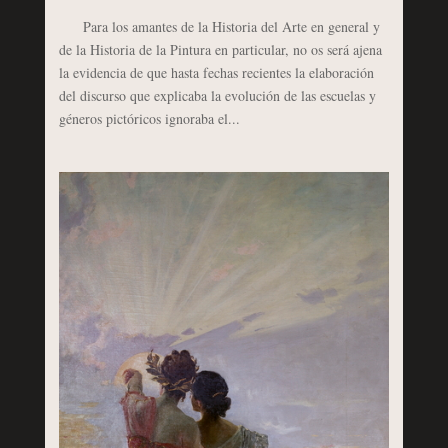
Para los amantes de la Historia del Arte en general y
de la Historia de la Pintura en particular, no os será ajena
la evidencia de que hasta fechas recientes la elaboración
del discurso que explicaba la evolución de las escuelas y
géneros pictóricos ignoraba el...