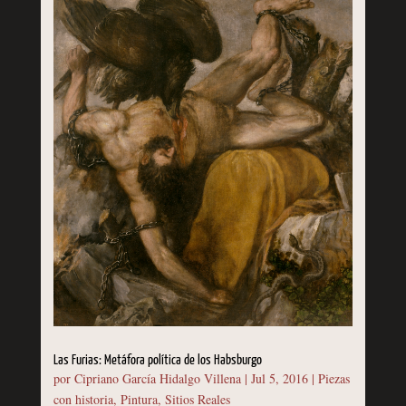
Las Furias: Metáfora política de los Habsburgo
por
Cipriano García Hidalgo Villena
|
Jul 5, 2016
|
Piezas
con historia
,
Pintura
,
Sitios Reales