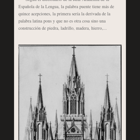
Española de la Lengua, la palabra puente tiene más de
quince acepciones, la primera sería la derivada de la
palabra latina pons y que no es otra cosa sino una
construcción de piedra, ladrillo, madera, hierro,...