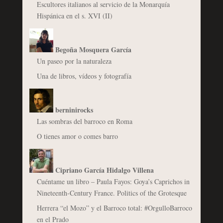
Escultores italianos al servicio de la Monarquía
Hispánica en el s. XVI (II)
Begoña Mosquera García
Un paseo por la naturaleza
Una de libros, vídeos y fotografía
berninirocks
Las sombras del barroco en Roma
O tienes amor o comes barro
Cipriano García Hidalgo Villena
Cuéntame un libro – Paula Fayos: Goya’s Caprichos in
Nineteenth-Century France. Politics of the Grotesque
Herrera “el Mozo” y el Barroco total: #OrgulloBarroco
en el Prado