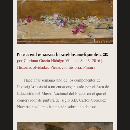
Pintores en el ostracismo: la escuela hispano-filipina del s. XIX
por
Cipriano García Hidalgo Villena
|
Sep 6, 2016
|
Historias olvidadas
,
Piezas con historia
,
Pintura
Hace unas semanas uno de los componentes de
InvestigArt asistió a un curso organizado por el Área de
Educación del Museo Nacional del Prado, en el que el
conservador de pintura del siglo XIX Carlos González
Navarro nos llamó la atención sobre uno de esos...