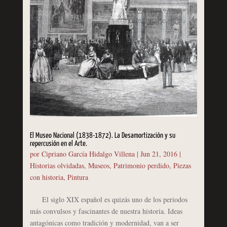
El Museo Nacional (1838-1872). La Desamortización y su
repercusión en el Arte.
por
Cipriano García Hidalgo Villena
|
Jun 21, 2016
|
Historias olvidadas
,
Museos
,
Patrimonio perdido
,
Piezas
con historia
,
Pintura
El siglo XIX español es quizás uno de los periodos
más convulsos y fascinantes de nuestra historia. Ideas
antagónicas como tradición y modernidad, van a ser