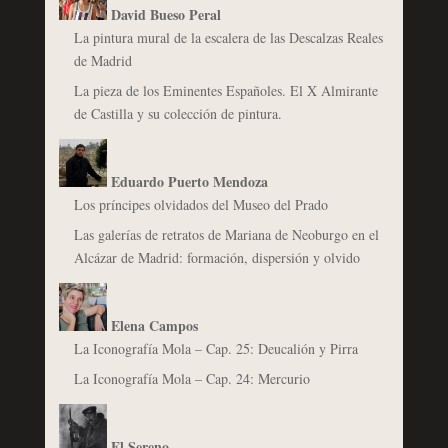
David Bueso Peral
La pintura mural de la escalera de las Descalzas Reales
de Madrid
La pieza de los Eminentes Españoles. El X Almirante
de Castilla y su colección de pintura.
Eduardo Puerto Mendoza
Los príncipes olvidados del Museo del Prado
Las galerías de retratos de Mariana de Neoburgo en el
Alcázar de Madrid: formación, dispersión y olvido
Elena Campos
La Iconografía Mola – Cap. 25: Deucalión y Pirra
La Iconografía Mola – Cap. 24: Mercurio
El Sereno