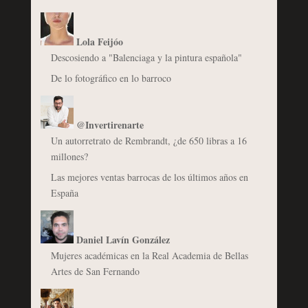
Lola Feijóo
Descosiendo a "Balenciaga y la pintura española"
De lo fotográfico en lo barroco
@Invertirenarte
Un autorretrato de Rembrandt, ¿de 650 libras a 16
millones?
Las mejores ventas barrocas de los últimos años en
España
Daniel Lavín González
Mujeres académicas en la Real Academia de Bellas
Artes de San Fernando