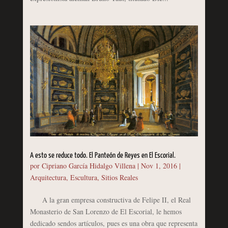
A esto se reduce todo. El Panteón de Reyes en El Escorial.
por
Cipriano García Hidalgo Villena
|
Nov 1, 2016
|
Arquitectura
,
Escultura
,
Sitios Reales
A la gran empresa constructiva de Felipe II, el Real
Monasterio de San Lorenzo de El Escorial, le hemos
dedicado sendos artículos, pues es una obra que representa